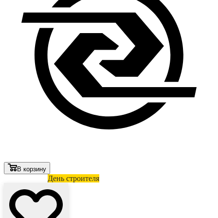
В корзину
Лови выгоду
День строителя