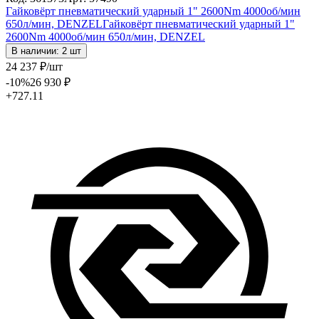
Гайковёрт пневматический ударный 1" 2600Nm 4000об/мин
650л/мин, DENZEL
Гайковёрт пневматический ударный 1"
2600Nm 4000об/мин 650л/мин, DENZEL
В наличии: 2 шт
24 237
₽
/шт
-10
%
26 930
₽
+727.11