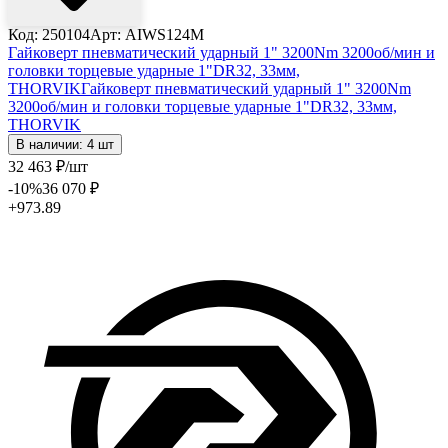
Код: 250104
Арт: AIWS124M
Гайковерт пневматический ударный 1" 3200Nm 3200об/мин и
головки торцевые ударные 1"DR32, 33мм,
THORVIK
Гайковерт пневматический ударный 1" 3200Nm
3200об/мин и головки торцевые ударные 1"DR32, 33мм,
THORVIK
В наличии: 4 шт
32 463
₽
/шт
-10
%
36 070
₽
+973.89