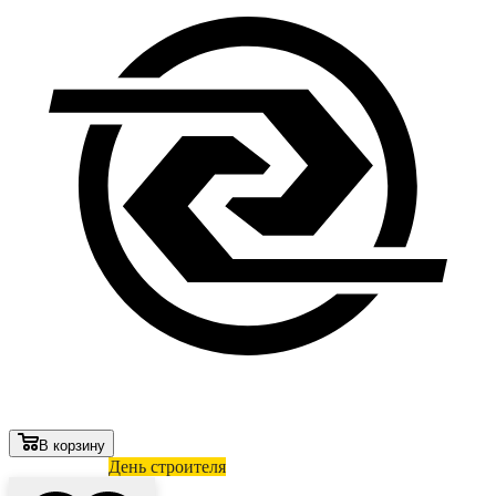
В корзину
Лови выгоду
День строителя