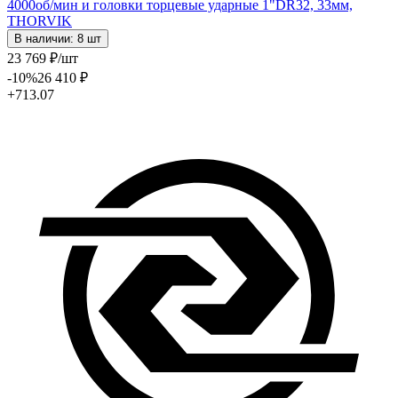
4000об/мин и головки торцевые ударные 1"DR32, 33мм,
THORVIK
В наличии: 8 шт
23 769
₽
/шт
-10
%
26 410
₽
+713.07