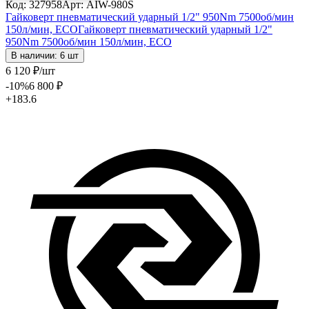
Код: 327958
Арт: AIW-980S
Гайковерт пневматический ударный 1/2" 950Nm 7500об/мин
150л/мин, ECO
Гайковерт пневматический ударный 1/2"
950Nm 7500об/мин 150л/мин, ECO
В наличии: 6 шт
6 120
₽
/шт
-10
%
6 800
₽
+183.6