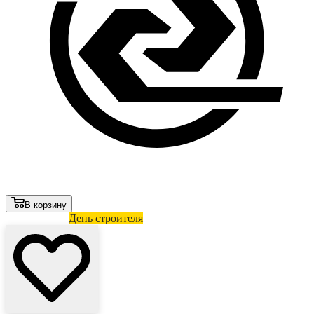
В корзину
Лови выгоду
День строителя