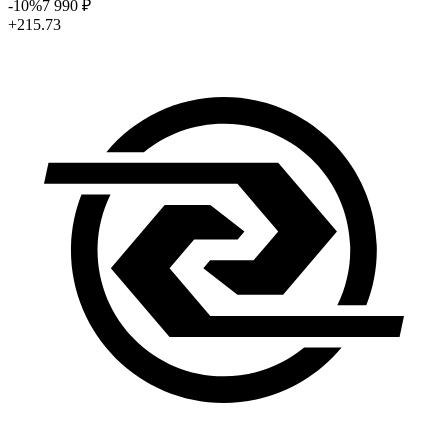
-10
%
7 990
₽
+215.73