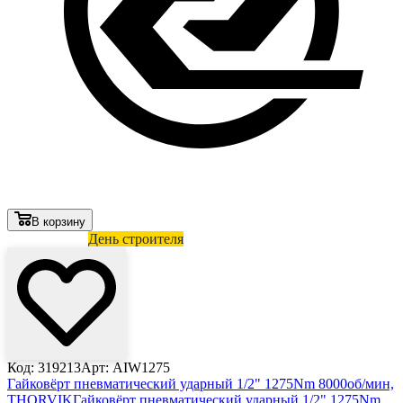
В корзину
Лови выгоду
День строителя
Код: 319213
Арт: AIW1275
Гайковёрт пневматический ударный 1/2" 1275Nm 8000об/мин,
THORVIK
Гайковёрт пневматический ударный 1/2" 1275Nm