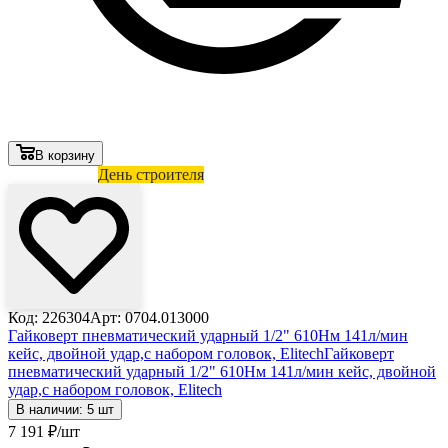
В корзину
Лови выгоду
День строителя
Код: 226304
Арт: 0704.013000
Гайковерт пневматический ударный 1/2" 610Нм 141л/мин
кейс, двойной удар,с набором головок, Elitech
Гайковерт
пневматический ударный 1/2" 610Нм 141л/мин кейс, двойной
удар,с набором головок, Elitech
В наличии: 5 шт
7 191
₽
/шт