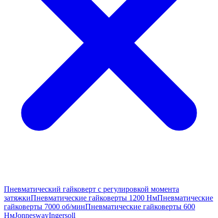
Пневматический гайковерт с регулировкой момента
затяжки
Пневматические гайковерты 1200 Нм
Пневматические
гайковерты 7000 об/мин
Пневматические гайковерты 600
Нм
Jonnesway
Ingersoll