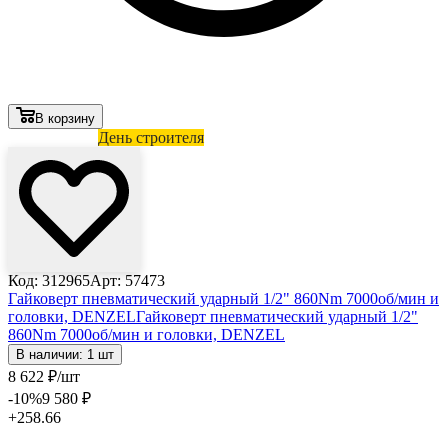
В корзину
Лови выгоду
День строителя
Код: 312965
Арт: 57473
Гайковерт пневматический ударный 1/2" 860Nm 7000об/мин и
головки, DENZEL
Гайковерт пневматический ударный 1/2"
860Nm 7000об/мин и головки, DENZEL
В наличии: 1 шт
8 622
₽
/шт
-10
%
9 580
₽
+258.66