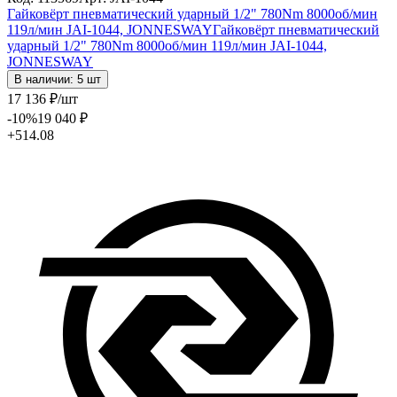
Гайковёрт пневматический ударный 1/2" 780Nm 8000об/мин
119л/мин JAI-1044, JONNESWAY
Гайковёрт пневматический
ударный 1/2" 780Nm 8000об/мин 119л/мин JAI-1044,
JONNESWAY
В наличии: 5 шт
17 136
₽
/шт
-10
%
19 040
₽
+514.08