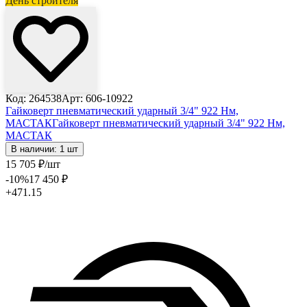
День строителя
Код: 264538
Арт: 606-10922
Гайковерт пневматический ударный 3/4" 922 Нм,
МАСТАК
Гайковерт пневматический ударный 3/4" 922 Нм,
МАСТАК
В наличии: 1 шт
15 705
₽
/шт
-10
%
17 450
₽
+471.15