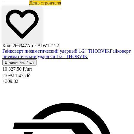
Лови выгоду
День строителя
Код: 266947
Арт: AIW12122
Гайковерт пневматический ударный 1/2" THORVIK
Гайковерт
пневматический ударный 1/2" THORVIK
В наличии: 7 шт
10 327
.50
₽
/шт
-10
%
11 475
₽
+309.82