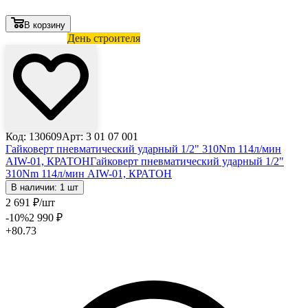
В корзину
Лови выгоду
День строителя
Код: 130609
Арт: 3 01 07 001
Гайковерт пневматический ударный 1/2" 310Nm 114л/мин
AIW-01, КРАТОН
Гайковерт пневматический ударный 1/2"
310Nm 114л/мин AIW-01, КРАТОН
В наличии: 1 шт
2 691
₽
/шт
-10
%
2 990
₽
+80.73