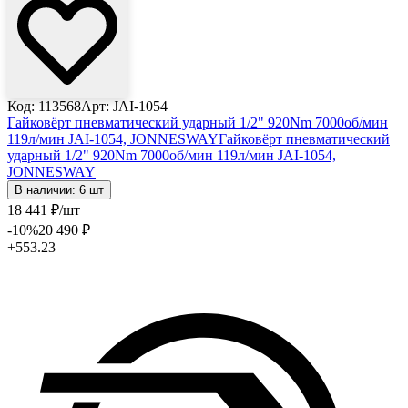
Код: 113568
Арт: JAI-1054
Гайковёрт пневматический ударный 1/2" 920Nm 7000об/мин
119л/мин JAI-1054, JONNESWAY
Гайковёрт пневматический
ударный 1/2" 920Nm 7000об/мин 119л/мин JAI-1054,
JONNESWAY
В наличии: 6 шт
18 441
₽
/шт
-10
%
20 490
₽
+553.23