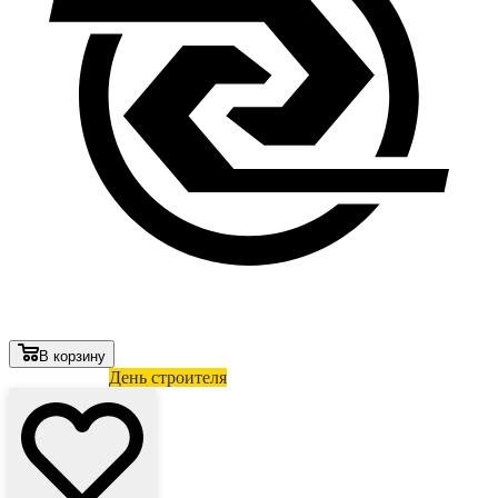
В корзину
Лови выгоду
День строителя