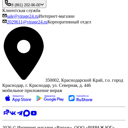
8 (861) 202-96-00
Клиентская служба
sale@virage24.ru
Интернет-магазин
2029611@virage24.ru
Корпоративный отдел
350002, Краснодарский Край, г.о. город
Краснодар, г. Краснодар, ул. Северная, д. 446
мобильное приложение вираж
2026 © Интернет-магазин «Вираж». ООО «ВИРАЖ ЮГ»