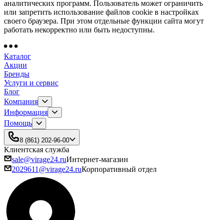
аналитических программ. Пользователь может ограничить
или запретить использование файлов cookie в настройках
своего браузера. При этом отдельные функции сайта могут
работать некорректно или быть недоступны.
Каталог
Акции
Бренды
Услуги и сервис
Блог
Компания
Информация
Помощь
8 (861) 202-96-00
Клиентская служба
sale@virage24.ru
Интернет-магазин
2029611@virage24.ru
Корпоративный отдел