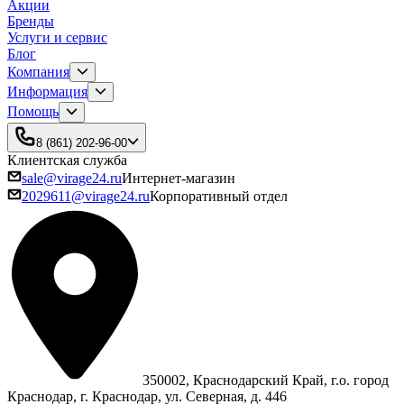
Акции
Бренды
Услуги и сервис
Блог
Компания
Информация
Помощь
8 (861) 202-96-00
Клиентская служба
sale@virage24.ru
Интернет-магазин
2029611@virage24.ru
Корпоративный отдел
350002, Краснодарский Край, г.о. город
Краснодар, г. Краснодар, ул. Северная, д. 446