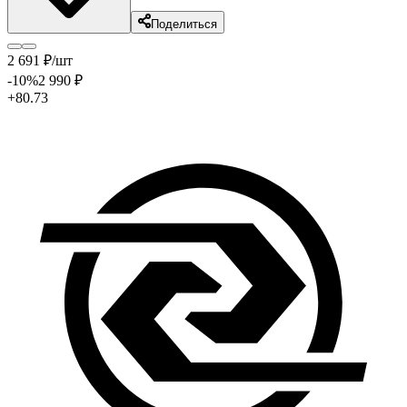
Поделиться
2 691
₽
/шт
-10
%
2 990
₽
+80.73