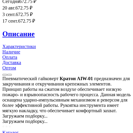
Сегодня
672
.75
₽
20 авг.
672
.75
₽
3 сент.
672
.75
₽
17 сент.
672
.75
₽
Описание
Характеристики
Наличие
Оплата
Доставка
Оптом
Пневматический гайковерт
Кратон AIW-01
предназначен для
закручивания и откручивания крепежных элементов.
Принцип работы на сжатом воздухе обеспечивает низкую
пожаро- и взрывоопасность рабочего процесса. Данная модель
оснащена ударно-импульсивным механизмом и реверсом для
более эффективной работы. Рукоятка инструмента имеет
мягкую накладку, что обеспечивает комфортный захват.
Загружаем подборку...
Загружаем подборку...
Каталог