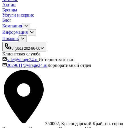
Акции
Бренды
Услуги и сервис
Блог
Компания
Информация
Помощь
8 (861) 202-96-00
Клиентская служба
sale@virage24.ru
Интернет-магазин
2029611@virage24.ru
Корпоративный отдел
350002, Краснодарский Край, г.о. город