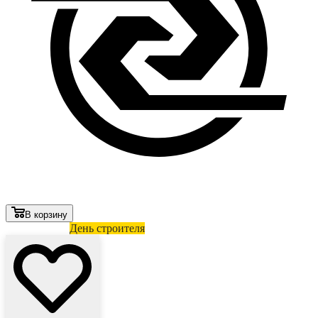
В корзину
Лови выгоду
День строителя