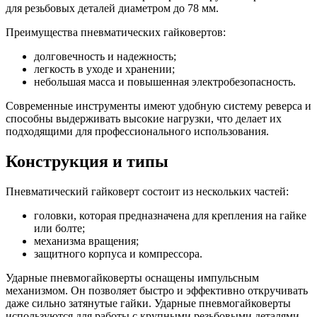
для резьбовых деталей диаметром до 78 мм.
Преимущества пневматических гайковертов:
долговечность и надежность;
легкость в уходе и хранении;
небольшая масса и повышенная электробезопасность.
Современные инструменты имеют удобную систему реверса и
способны выдерживать высокие нагрузки, что делает их
подходящими для профессионального использования.
Конструкция и типы
Пневматический гайковерт состоит из нескольких частей:
головки, которая предназначена для крепления на гайке
или болте;
механизма вращения;
защитного корпуса и компрессора.
Ударные пневмогайковерты оснащены импульсным
механизмом. Он позволяет быстро и эффективно откручивать
даже сильно затянутые гайки. Ударные пневмогайковерты
используются для работы с крупными резьбовыми деталями.