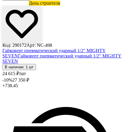
Лови выгоду
День строителя
Код: 290172
Арт: NC-498
Гайковерт пневматический ударный 1/2" MIGHTY
SEVEN
Гайковерт пневматический ударный 1/2" MIGHTY
SEVEN
В наличии: 1 шт
24 615
₽
/шт
-10
%
27 350
₽
+738.45