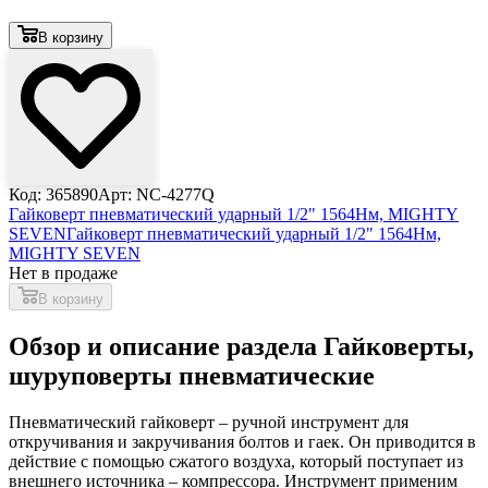
В корзину
Код: 365890
Арт: NC-4277Q
Гайковерт пневматический ударный 1/2" 1564Нм, MIGHTY
SEVEN
Гайковерт пневматический ударный 1/2" 1564Нм,
MIGHTY SEVEN
Нет в продаже
В корзину
Обзор и описание раздела Гайковерты,
шуруповерты пневматические
Пневматический гайковерт – ручной инструмент для
откручивания и закручивания болтов и гаек. Он приводится в
действие с помощью сжатого воздуха, который поступает из
внешнего источника – компрессора. Инструмент применим