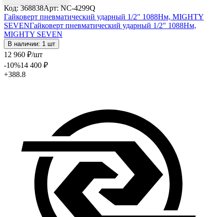
Код: 368838
Арт: NC-4299Q
Гайковерт пневматический ударный 1/2" 1088Нм, MIGHTY
SEVEN
Гайковерт пневматический ударный 1/2" 1088Нм,
MIGHTY SEVEN
В наличии: 1 шт
12 960
₽
/шт
-10
%
14 400
₽
+388.8