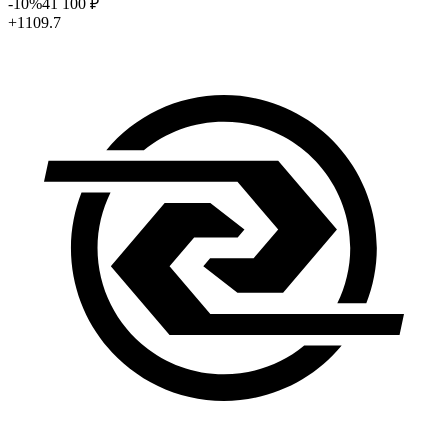
-10
%
41 100
₽
+1109.7