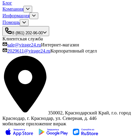
Блог
Компания
Информация
Помощь
8 (861) 202-96-00
Клиентская служба
sale@virage24.ru
Интернет-магазин
2029611@virage24.ru
Корпоративный отдел
350002, Краснодарский Край, г.о. город
Краснодар, г. Краснодар, ул. Северная, д. 446
мобильное приложение вираж