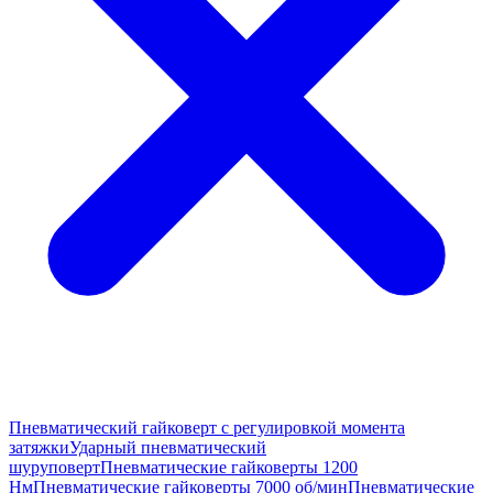
Пневматический гайковерт с регулировкой момента
затяжки
Ударный пневматический
шуруповерт
Пневматические гайковерты 1200
Нм
Пневматические гайковерты 7000 об/мин
Пневматические