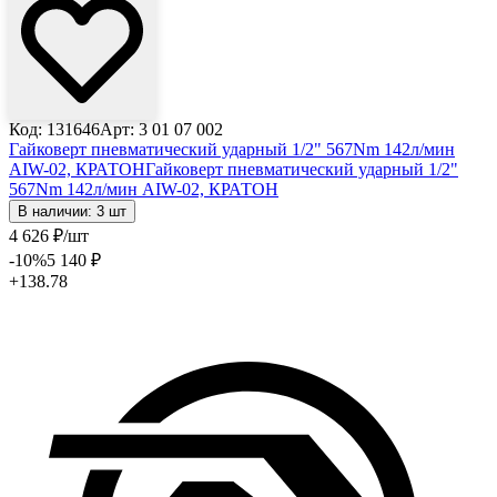
Код: 131646
Арт: 3 01 07 002
Гайковерт пневматический ударный 1/2" 567Nm 142л/мин
AIW-02, КРАТОН
Гайковерт пневматический ударный 1/2"
567Nm 142л/мин AIW-02, КРАТОН
В наличии: 3 шт
4 626
₽
/шт
-10
%
5 140
₽
+138.78