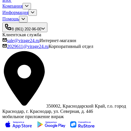
Блог
Компания
Информация
Помощь
8 (861) 202-96-00
Клиентская служба
sale@virage24.ru
Интернет-магазин
2029611@virage24.ru
Корпоративный отдел
350002, Краснодарский Край, г.о. город
Краснодар, г. Краснодар, ул. Северная, д. 446
мобильное приложение вираж