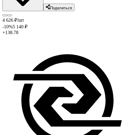
Поделиться
4 626
₽
/шт
-10
%
5 140
₽
+138.78