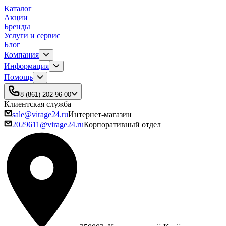
Каталог
Акции
Бренды
Услуги и сервис
Блог
Компания
Информация
Помощь
8 (861) 202-96-00
Клиентская служба
sale@virage24.ru
Интернет-магазин
2029611@virage24.ru
Корпоративный отдел