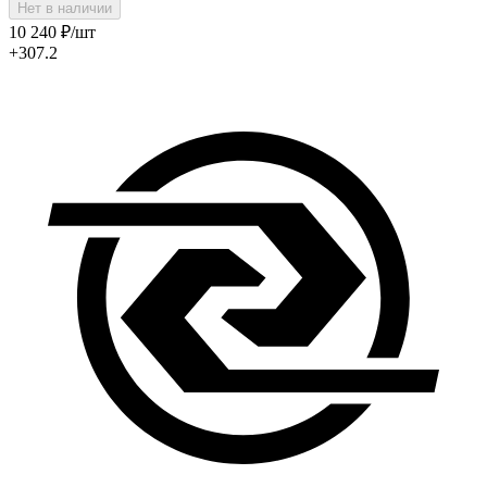
Нет в наличии
10 240
₽
/шт
+307.2