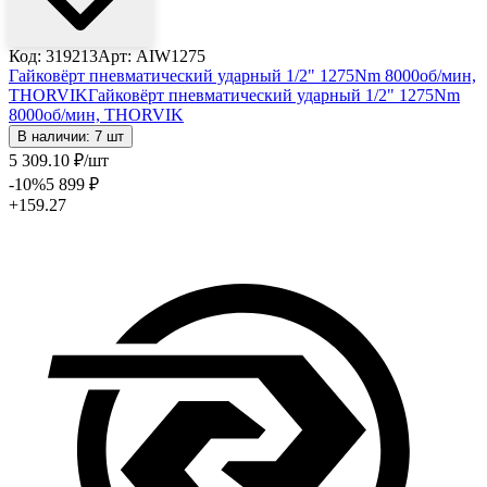
Код: 319213
Арт: AIW1275
Гайковёрт пневматический ударный 1/2" 1275Nm 8000об/мин,
THORVIK
Гайковёрт пневматический ударный 1/2" 1275Nm
8000об/мин, THORVIK
В наличии: 7 шт
5 309
.10
₽
/шт
-10
%
5 899
₽
+159.27