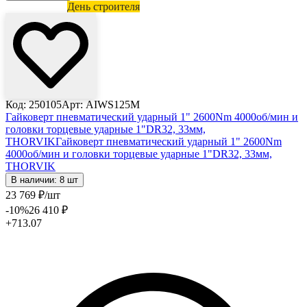
Лови выгоду
День строителя
Код: 250105
Арт: AIWS125M
Гайковерт пневматический ударный 1" 2600Nm 4000об/мин и
головки торцевые ударные 1"DR32, 33мм,
THORVIK
Гайковерт пневматический ударный 1" 2600Nm
4000об/мин и головки торцевые ударные 1"DR32, 33мм,
THORVIK
В наличии: 8 шт
23 769
₽
/шт
-10
%
26 410
₽
+713.07