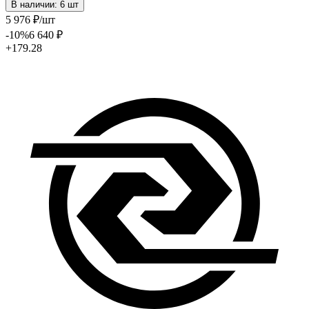
В наличии: 6 шт
5 976
₽
/шт
-10
%
6 640
₽
+179.28