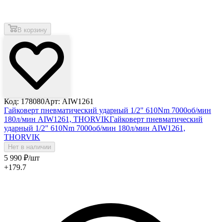
В корзину
Код: 178080
Арт: AIW1261
Гайковерт пневматический ударный 1/2" 610Nm 7000об/мин
180л/мин AIW1261, THORVIK
Гайковерт пневматический
ударный 1/2" 610Nm 7000об/мин 180л/мин AIW1261,
THORVIK
Нет в наличии
5 990
₽
/шт
+179.7