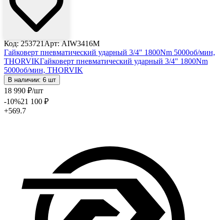
Код: 253721
Арт: AIW3416M
Гайковерт пневматический ударный 3/4" 1800Nm 5000об/мин,
THORVIK
Гайковерт пневматический ударный 3/4" 1800Nm
5000об/мин, THORVIK
В наличии: 6 шт
18 990
₽
/шт
-10
%
21 100
₽
+569.7