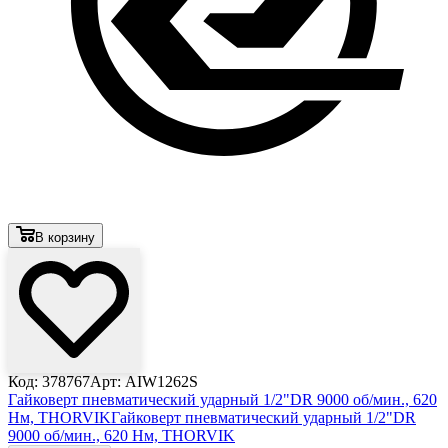
В корзину
Код: 378767
Арт: AIW1262S
Гайковерт пневматический ударный 1/2"DR 9000 об/мин., 620
Нм, THORVIK
Гайковерт пневматический ударный 1/2"DR
9000 об/мин., 620 Нм, THORVIK