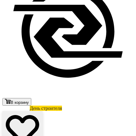
В корзину
Лови выгоду
День строителя