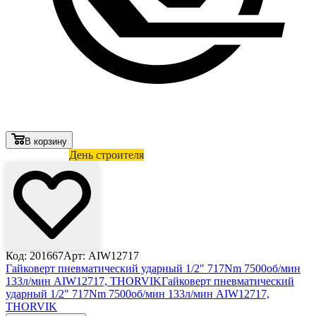
В корзину
Лови выгоду
День строителя
Код: 201667
Арт: AIW12717
Гайковерт пневматический ударный 1/2" 717Nm 7500об/мин
133л/мин AIW12717, THORVIK
Гайковерт пневматический
ударный 1/2" 717Nm 7500об/мин 133л/мин AIW12717,
THORVIK