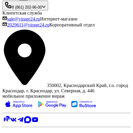
8 (861) 202-96-00
Клиентская служба
sale@virage24.ru
Интернет-магазин
2029611@virage24.ru
Корпоративный отдел
350002, Краснодарский Край, г.о. город
Краснодар, г. Краснодар, ул. Северная, д. 446
мобильное приложение вираж