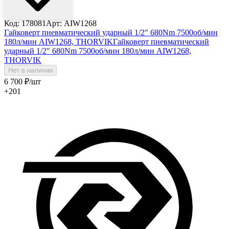
Код: 178081
Арт: AIW1268
Гайковерт пневматический ударный 1/2" 680Nm 7500об/мин
180л/мин AIW1268, THORVIK
Гайковерт пневматический
ударный 1/2" 680Nm 7500об/мин 180л/мин AIW1268,
THORVIK
Нет в наличии
6 700
₽
/шт
+201