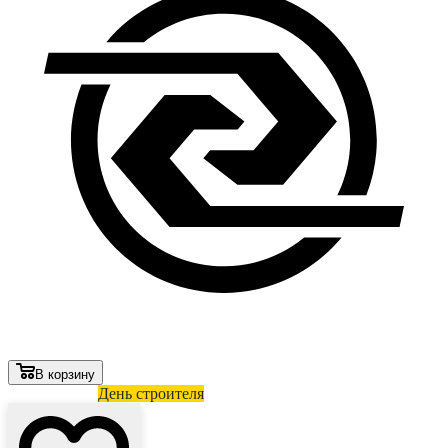
В корзину
Лови выгоду
День строителя