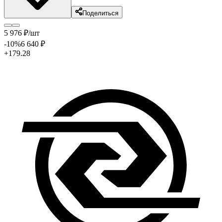
Поделиться
5 976
₽
/шт
-10
%
6 640
₽
+179.28