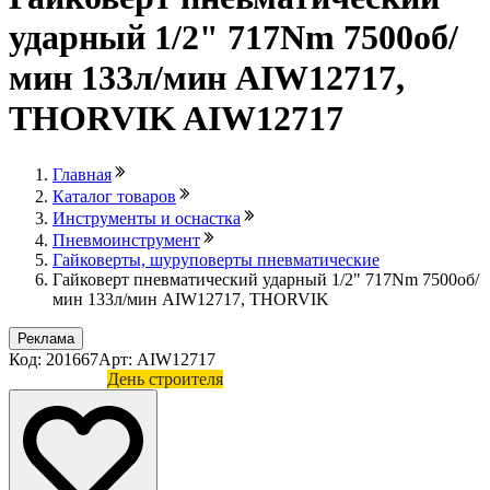
ударный 1/2" 717Nm 7500об/
мин 133л/мин AIW12717,
THORVIK AIW12717
Главная
Каталог товаров
Инструменты и оснастка
Пневмоинструмент
Гайковерты, шуруповерты пневматические
Гайковерт пневматический ударный 1/2" 717Nm 7500об/
мин 133л/мин AIW12717, THORVIK
Реклама
Код: 201667
Арт: AIW12717
Лови выгоду
День строителя