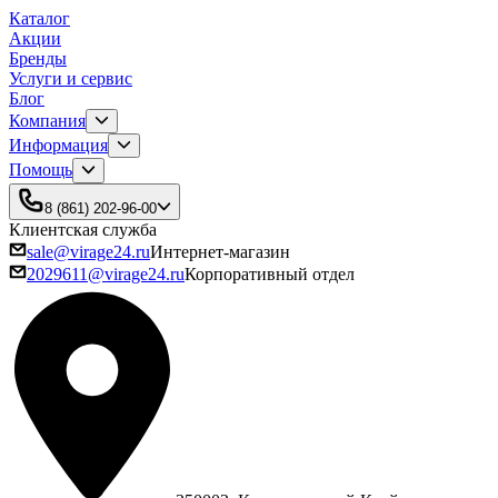
Каталог
Акции
Бренды
Услуги и сервис
Блог
Компания
Информация
Помощь
8 (861) 202-96-00
Клиентская служба
sale@virage24.ru
Интернет-магазин
2029611@virage24.ru
Корпоративный отдел