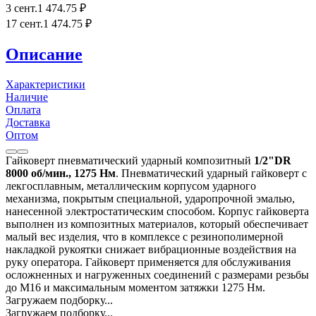
3 сент.
1 474
.75
₽
17 сент.
1 474
.75
₽
Описание
Характеристики
Наличие
Оплата
Доставка
Оптом
Гайковерт пневматический ударный композитный
1/2"DR
8000 об/мин., 1275 Нм
. Пневматический ударный гайковерт с
лекгосплавным, металлическим корпусом ударного
механизма, покрытым специальной, ударопрочной эмалью,
нанесенной электростатическим способом. Корпус гайковерта
выполнен из композитных материалов, который обеспечивает
малый вес изделия, что в комплексе с резинополимерной
накладкой рукоятки снижает вибрационные воздействия на
руку оператора. Гайковерт применяется для обслуживания
осложненных и нагруженных соединений с размерами резьбы
до М16 и максимальным моментом затяжки 1275 Нм.
Загружаем подборку...
Загружаем подборку...