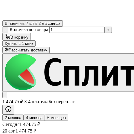
В наличии: 7 шт в 2 магазинах
Количество товара
-
+
В корзину
Купить в 1 клик
Рассчитать доставку
1 474
.75
₽
× 4 платежа
Без переплат
2 месяца
4 месяца
6 месяцев
Сегодня
1 474
.75
₽
20 авг.
1 474
.75
₽