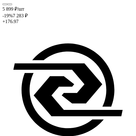
5 899
₽
/шт
-19
%
7 283
₽
+176.97