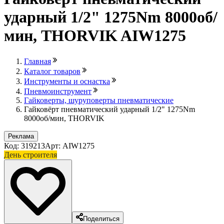
ударный 1/2" 1275Nm 8000об/
мин, THORVIK AIW1275
Главная
Каталог товаров
Инструменты и оснастка
Пневмоинструмент
Гайковерты, шуруповерты пневматические
Гайковёрт пневматический ударный 1/2" 1275Nm
8000об/мин, THORVIK
Реклама
Код: 319213
Арт: AIW1275
День строителя
Лови выгоду
Поделиться