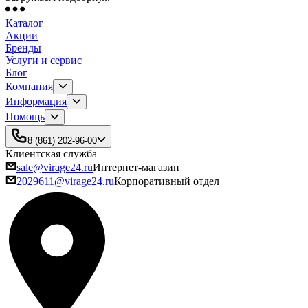
Каталог
Акции
Бренды
Услуги и сервис
Блог
Компания
Информация
Помощь
8 (861) 202-96-00
Клиентская служба
sale@virage24.ru
Интернет-магазин
2029611@virage24.ru
Корпоративный отдел