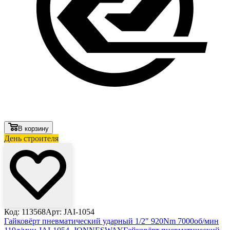
В корзину
День строителя
Лови выгоду
Код: 113568
Арт: JAI-1054
Гайковёрт пневматический ударный 1/2" 920Nm 7000об/мин