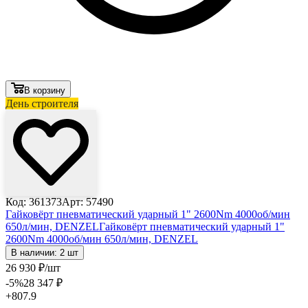
В корзину
День строителя
Лови выгоду
Код: 361373
Арт: 57490
Гайковёрт пневматический ударный 1" 2600Nm 4000об/мин
650л/мин, DENZEL
Гайковёрт пневматический ударный 1"
2600Nm 4000об/мин 650л/мин, DENZEL
В наличии: 2 шт
26 930
₽
/шт
-5
%
28 347
₽
+807.9