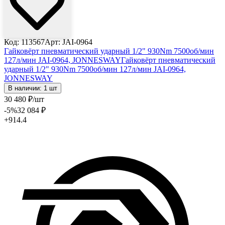
Код: 113567
Арт: JAI-0964
Гайковёрт пневматический ударный 1/2" 930Nm 7500об/мин
127л/мин JAI-0964, JONNESWAY
Гайковёрт пневматический
ударный 1/2" 930Nm 7500об/мин 127л/мин JAI-0964,
JONNESWAY
В наличии: 1 шт
30 480
₽
/шт
-5
%
32 084
₽
+914.4