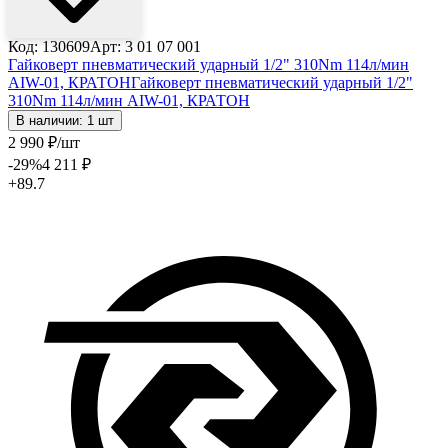
Код: 130609
Арт: 3 01 07 001
Гайковерт пневматический ударный 1/2" 310Nm 114л/мин
AIW-01, КРАТОН
Гайковерт пневматический ударный 1/2"
310Nm 114л/мин AIW-01, КРАТОН
В наличии: 1 шт
2 990
₽
/шт
-29
%
4 211
₽
+89.7