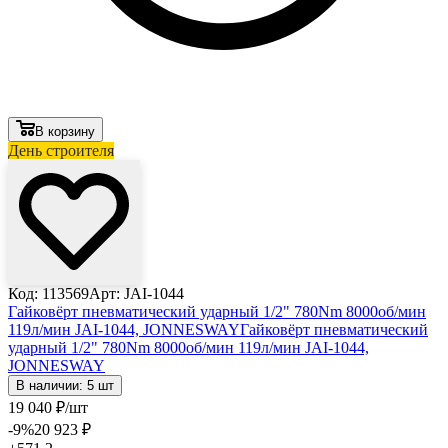
В корзину
День строителя
Лови выгоду
Код: 113569
Арт: JAI-1044
Гайковёрт пневматический ударный 1/2" 780Nm 8000об/мин
119л/мин JAI-1044, JONNESWAY
Гайковёрт пневматический
ударный 1/2" 780Nm 8000об/мин 119л/мин JAI-1044,
JONNESWAY
В наличии: 5 шт
19 040
₽
/шт
-9
%
20 923
₽