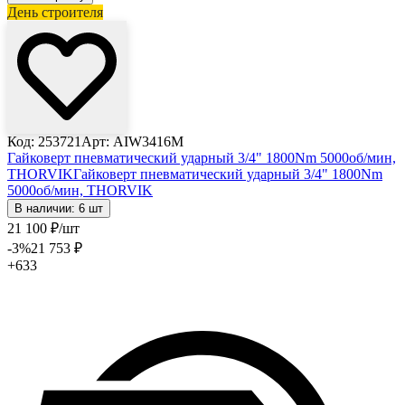
День строителя
Лови выгоду
Код: 253721
Арт: AIW3416M
Гайковерт пневматический ударный 3/4" 1800Nm 5000об/мин,
THORVIK
Гайковерт пневматический ударный 3/4" 1800Nm
5000об/мин, THORVIK
В наличии: 6 шт
21 100
₽
/шт
-3
%
21 753
₽
+633