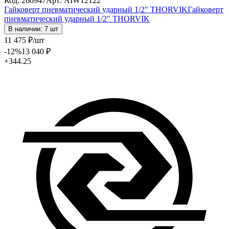
Код: 266947
Арт: AIW12122
Гайковерт пневматический ударный 1/2" THORVIK
Гайковерт
пневматический ударный 1/2" THORVIK
В наличии: 7 шт
11 475
₽
/шт
-12
%
13 040
₽
+344.25