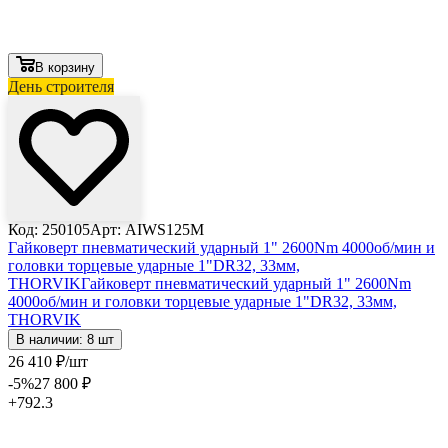
В корзину
День строителя
Лови выгоду
Код: 250105
Арт: AIWS125M
Гайковерт пневматический ударный 1" 2600Nm 4000об/мин и
головки торцевые ударные 1"DR32, 33мм,
THORVIK
Гайковерт пневматический ударный 1" 2600Nm
4000об/мин и головки торцевые ударные 1"DR32, 33мм,
THORVIK
В наличии: 8 шт
26 410
₽
/шт
-5
%
27 800
₽
+792.3