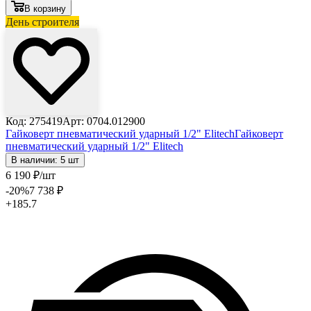
В корзину
День строителя
Лови выгоду
Код: 275419
Арт: 0704.012900
Гайковерт пневматический ударный 1/2" Elitech
Гайковерт
пневматический ударный 1/2" Elitech
В наличии: 5 шт
6 190
₽
/шт
-20
%
7 738
₽
+185.7