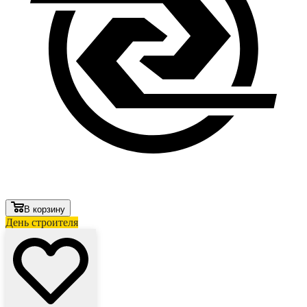
В корзину
День строителя
Лови выгоду