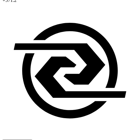
+571.2