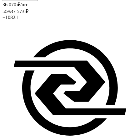
36 070
₽
/шт
-4
%
37 573
₽
+1082.1