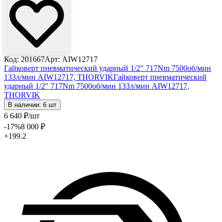
Код: 201667
Арт: AIW12717
Гайковерт пневматический ударный 1/2" 717Nm 7500об/мин
133л/мин AIW12717, THORVIK
Гайковерт пневматический
ударный 1/2" 717Nm 7500об/мин 133л/мин AIW12717,
THORVIK
В наличии: 6 шт
6 640
₽
/шт
-17
%
8 000
₽
+199.2