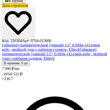
В корзину
День строителя
Лови выгоду
Код: 226304
Арт: 0704.013000
Гайковерт пневматический ударный 1/2" 610Нм 141л/мин
кейс, двойной удар,с набором головок, Elitech
Гайковерт
пневматический ударный 1/2" 610Нм 141л/мин кейс, двойной
удар,с набором головок, Elitech
В наличии: 5 шт
7 990
₽
/шт
-16
%
9 512
₽
+239.7