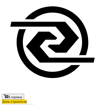
В корзину
День строителя
Лови выгоду