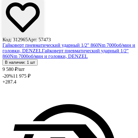
Код: 312965
Арт: 57473
Гайковерт пневматический ударный 1/2" 860Nm 7000об/мин и
головки, DENZEL
Гайковерт пневматический ударный 1/2"
860Nm 7000об/мин и головки, DENZEL
В наличии: 1 шт
9 580
₽
/шт
-20
%
11 975
₽
+287.4