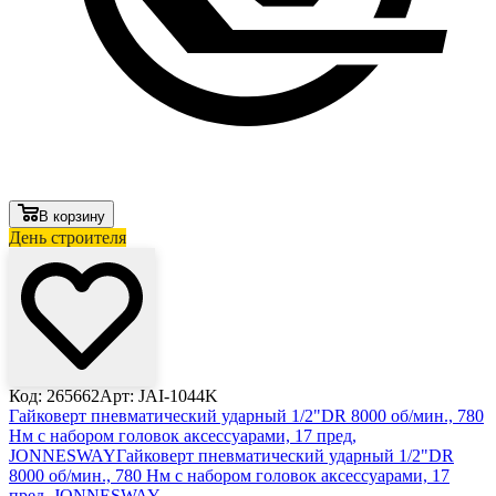
В корзину
День строителя
Лови выгоду
Код: 265662
Арт: JAI-1044K
Гайковерт пневматический ударный 1/2"DR 8000 об/мин., 780
Нм с набором головок аксессуарами, 17 пред,
JONNESWAY
Гайковерт пневматический ударный 1/2"DR
8000 об/мин., 780 Нм с набором головок аксессуарами, 17
пред, JONNESWAY