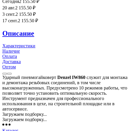
Сегодня
2 155
.50
₽
20 авг.
2 155
.50
₽
3 сент.
2 155
.50
₽
17 сент.
2 155
.50
₽
Описание
Характеристики
Наличие
Оплата
Доставка
Оптом
Ударный пневмогайковерт
Denzel IW860
служит для монтажа
и демонтажа резьбовых соединений, в том числе
высоконагруженных. Предусмотрено 10 режимов работы, что
позволяет точно установить оптимальную скорость.
Инструмент предназначен для профессионального
использования в цехе, на строительной площадке или в
автосервисе.
Загружаем подборку...
Загружаем подборку...
Каталог