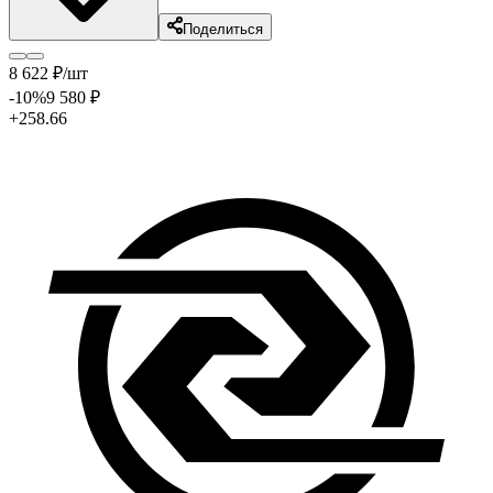
Поделиться
8 622
₽
/шт
-10
%
9 580
₽
+258.66