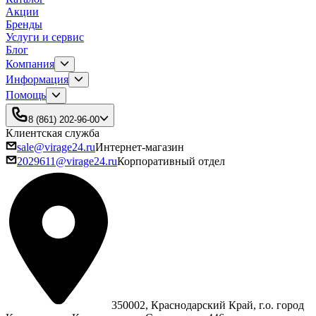
Акции
Бренды
Услуги и сервис
Блог
Компания
Информация
Помощь
8 (861) 202-96-00
Клиентская служба
sale@virage24.ru
Интернет-магазин
2029611@virage24.ru
Корпоративный отдел
350002, Краснодарский Край, г.о. город