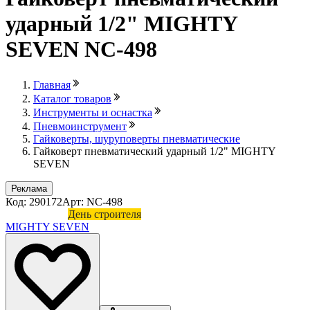
ударный 1/2" MIGHTY
SEVEN NC-498
Главная
Каталог товаров
Инструменты и оснастка
Пневмоинструмент
Гайковерты, шуруповерты пневматические
Гайковерт пневматический ударный 1/2" MIGHTY
SEVEN
Реклама
Код: 290172
Арт: NC-498
Лови выгоду
День строителя
MIGHTY SEVEN