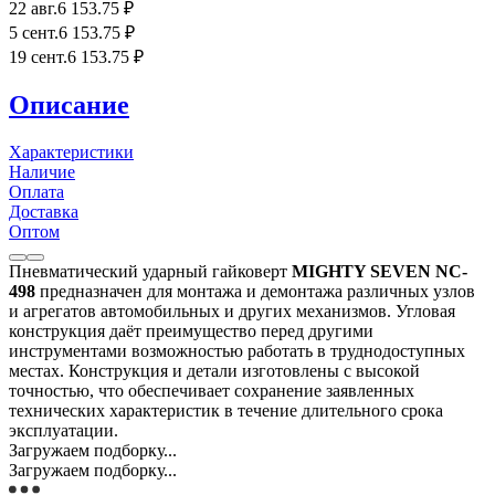
22 авг.
6 153
.75
₽
5 сент.
6 153
.75
₽
19 сент.
6 153
.75
₽
Описание
Характеристики
Наличие
Оплата
Доставка
Оптом
Пневматический ударный гайковерт
MIGHTY SEVEN NC-
498
предназначен для монтажа и демонтажа различных узлов
и агрегатов автомобильных и других механизмов. Угловая
конструкция даёт преимущество перед другими
инструментами возможностью работать в труднодоступных
местах. Конструкция и детали изготовлены с высокой
точностью, что обеспечивает сохранение заявленных
технических характеристик в течение длительного срока
эксплуатации.
Загружаем подборку...
Загружаем подборку...