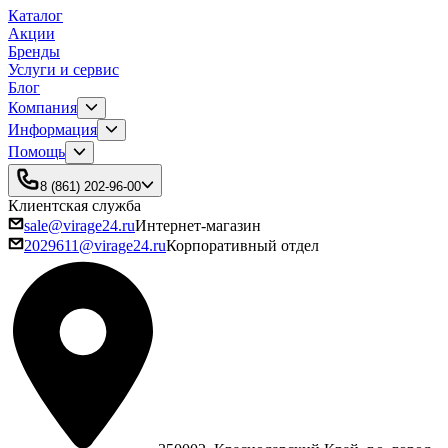
Каталог
Акции
Бренды
Услуги и сервис
Блог
Компания
Информация
Помощь
8 (861) 202-96-00
Клиентская служба
sale@virage24.ru
Интернет-магазин
2029611@virage24.ru
Корпоративный отдел