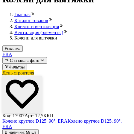
Главная
Каталог товаров
Климат и вентиляция
Вентиляция (элементы)
Колени для вытяжки
Реклама
ERA
Сначала с фото
Фильтры
День строителя
Код: 17907
Арт: 12,5ККП
Колено круглое D125, 90°, ERA
Колено круглое D125, 90°,
ERA
В наличии: 59 шт