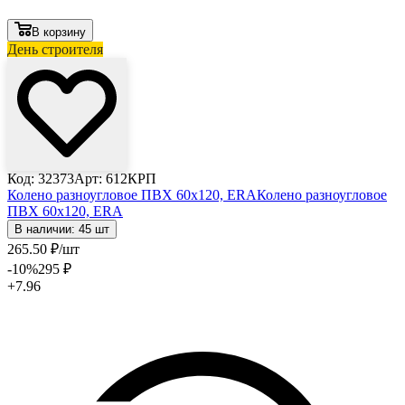
В корзину
День строителя
Код: 32373
Арт: 612КРП
Колено разноугловое ПВХ 60х120, ERA
Колено разноугловое
ПВХ 60х120, ERA
В наличии: 45 шт
265
.50
₽
/шт
-10
%
295
₽
+7.96