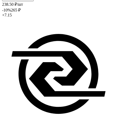
238
.50
₽
/шт
-10
%
265
₽
+7.15