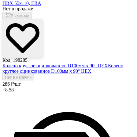
ПВХ 55х110, ERA
Нет в продаже
В корзину
Код: 198285
Колено круглое оцинкованное D100мм х 90° ЦЕХ
Колено
круглое оцинкованное D100мм х 90° ЦЕХ
Нет в наличии
286
₽
/шт
+8.58