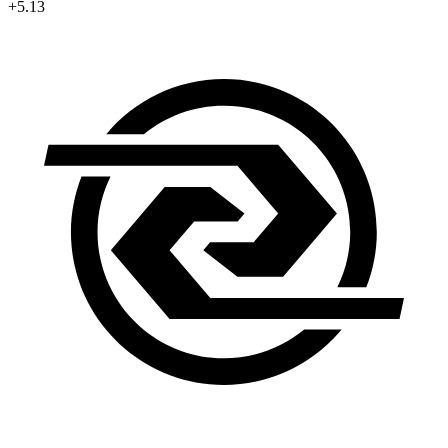
+5.13