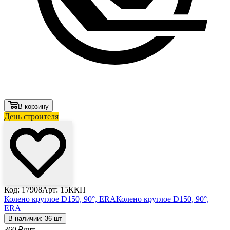
В корзину
День строителя
Код: 17908
Арт: 15ККП
Колено круглое D150, 90°, ERA
Колено круглое D150, 90°,
ERA
В наличии: 36 шт
360
₽
/шт