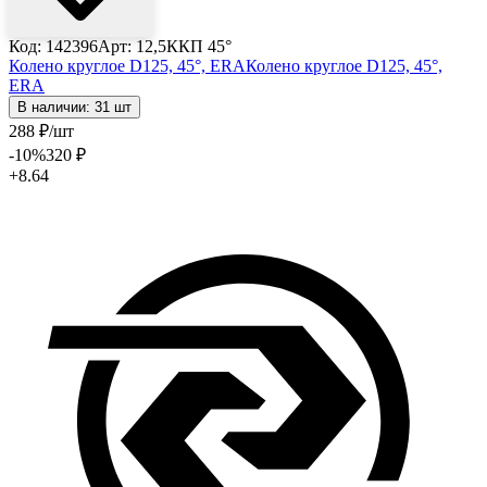
Код: 142396
Арт: 12,5ККП 45°
Колено круглое D125, 45°, ERA
Колено круглое D125, 45°,
ERA
В наличии: 31 шт
288
₽
/шт
-10
%
320
₽
+8.64