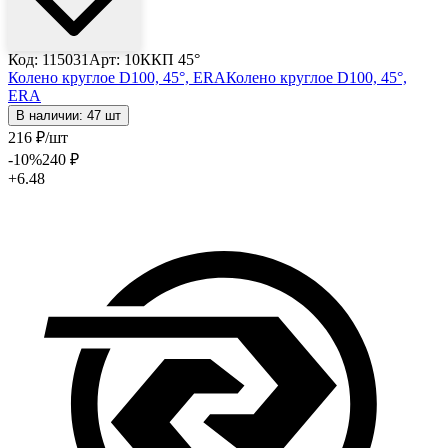
Код: 115031
Арт: 10ККП 45°
Колено круглое D100, 45°, ERA
Колено круглое D100, 45°,
ERA
В наличии: 47 шт
216
₽
/шт
-10
%
240
₽
+6.48