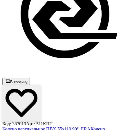
В корзину
Код: 387019
Арт: 511КВП
Колено вертикальное ПВХ 55х110 90°, ERA
Колено