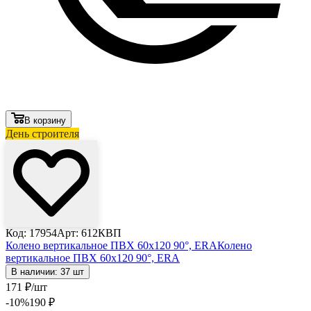
В корзину
День строителя
Код: 17954
Арт: 612КВП
Колено вертикальное ПВХ 60х120 90°, ERA
Колено
вертикальное ПВХ 60х120 90°, ERA
В наличии: 37 шт
171
₽
/шт
-10
%
190
₽