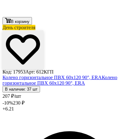
В корзину
День строителя
Код: 17953
Арт: 612КГП
Колено горизонтальное ПВХ 60х120 90°, ERA
Колено
горизонтальное ПВХ 60х120 90°, ERA
В наличии: 37 шт
207
₽
/шт
-10
%
230
₽
+6.21