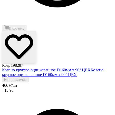
В корзину
Код: 198287
Колено круглое оцинкованное D160мм х 90° ЦЕХ
Колено
круглое оцинкованное D160мм х 90° ЦЕХ
Нет в наличии
466
₽
/шт
+13.98