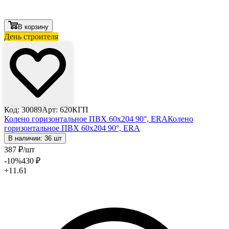
В корзину
День строителя
Код: 30089
Арт: 620КГП
Колено горизонтальное ПВХ 60х204 90°, ERA
Колено
горизонтальное ПВХ 60х204 90°, ERA
В наличии: 36 шт
387
₽
/шт
-10
%
430
₽
+11.61