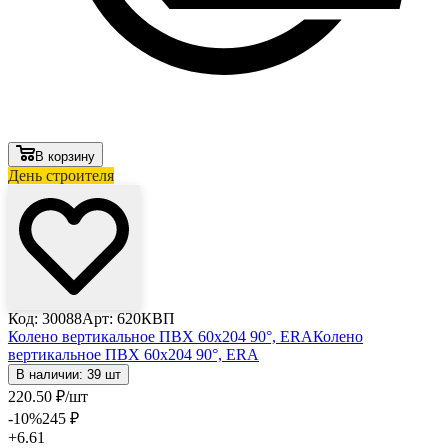
В корзину
День строителя
Код: 30088
Арт: 620КВП
Колено вертикальное ПВХ 60х204 90°, ERA
Колено
вертикальное ПВХ 60х204 90°, ERA
В наличии: 39 шт
220
.50
₽
/шт
-10
%
245
₽
+6.61