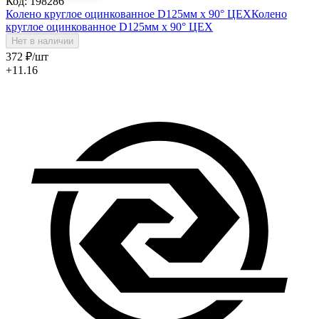
Код: 198286
Колено круглое оцинкованное D125мм х 90° ЦЕХ
Колено
круглое оцинкованное D125мм х 90° ЦЕХ
Нет в наличии
372
₽
/шт
+11.16