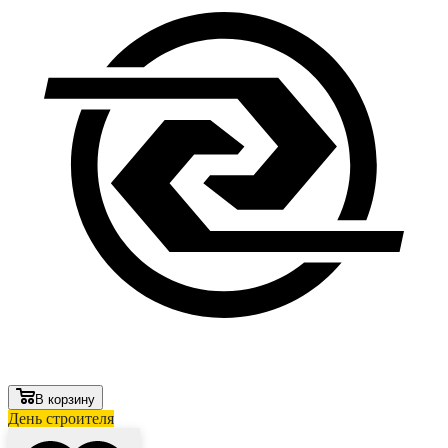
В корзину
День строителя
Лови выгоду