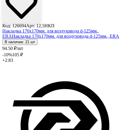
Код: 126694
Арт: 12,5НКП
Накладка 170х170мм. для воздуховода d-125мм.,
ERA
Накладка 170х170мм. для воздуховода d-125мм., ERA
В наличии: 21 шт
94
.50
₽
/шт
-10
%
105
₽
+2.83