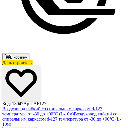
В корзину
День строителя
Код: 18047
Арт: AF127
Воздуховод гибкий со спиральным каркасом d-127
температура от -30 до +90°С (L-10м)
Воздуховод гибкий со
спиральным каркасом d-127 температура от -30 до +90°С (L-
10м)