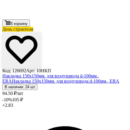
В корзину
День строителя
Код: 126692
Арт: 10НКП
Накладка 150х150мм. для воздуховода d-100мм.,
ERA
Накладка 150х150мм. для воздуховода d-100мм., ERA
В наличии: 24 шт
94
.50
₽
/шт
-10
%
105
₽
+2.83