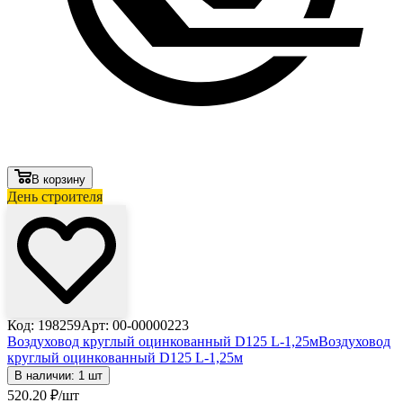
В корзину
День строителя
Код: 198259
Арт: 00-00000223
Воздуховод круглый оцинкованный D125 L-1,25м
Воздуховод
круглый оцинкованный D125 L-1,25м
В наличии: 1 шт
520
.20
₽
/шт