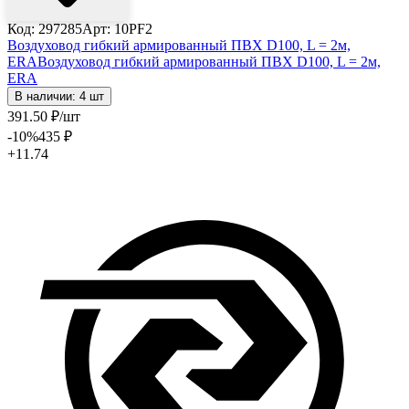
Код: 297285
Арт: 10PF2
Воздуховод гибкий армированный ПВХ D100, L = 2м,
ERA
Воздуховод гибкий армированный ПВХ D100, L = 2м,
ERA
В наличии: 4 шт
391
.50
₽
/шт
-10
%
435
₽
+11.74