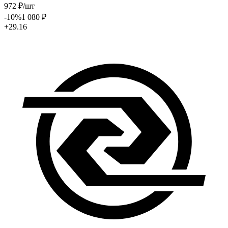
972
₽
/шт
-10
%
1 080
₽
+29.16