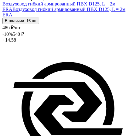
Воздуховод гибкий армированный ПВХ D125, L = 2м,
ERA
Воздуховод гибкий армированный ПВХ D125, L = 2м,
ERA
В наличии: 16 шт
486
₽
/шт
-10
%
540
₽
+14.58