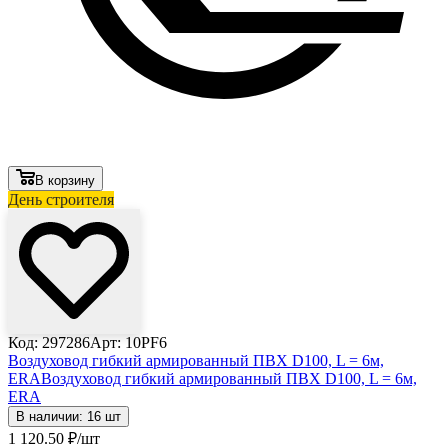
В корзину
День строителя
Код: 297286
Арт: 10PF6
Воздуховод гибкий армированный ПВХ D100, L = 6м,
ERA
Воздуховод гибкий армированный ПВХ D100, L = 6м,
ERA
В наличии: 16 шт
1 120
.50
₽
/шт