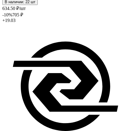
В наличии: 22 шт
634
.50
₽
/шт
-10
%
705
₽
+19.03