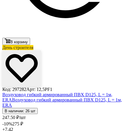
В корзину
День строителя
Код: 297282
Арт: 12,5PF1
Воздуховод гибкий армированный ПВХ D125, L = 1м,
ERA
Воздуховод гибкий армированный ПВХ D125, L = 1м,
ERA
В наличии: 26 шт
247
.50
₽
/шт
-10
%
275
₽
+7.42