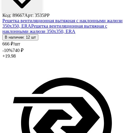
Код: 89667
Арт: 3535РР
Решетка вентиляционная вытяжная с наклонными жалюзи
350х350, ERA
Решетка вентиляционная вытяжная с
наклонными жалюзи 350х350, ERA
В наличии: 12 шт
666
₽
/шт
-10
%
740
₽
+19.98