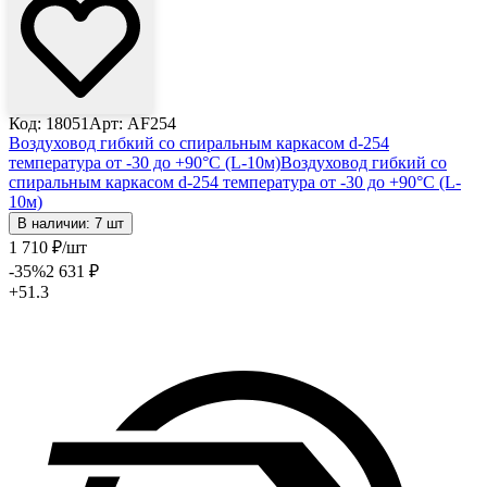
Код: 18051
Арт: AF254
Воздуховод гибкий со спиральным каркасом d-254
температура от -30 до +90°С (L-10м)
Воздуховод гибкий со
спиральным каркасом d-254 температура от -30 до +90°С (L-
10м)
В наличии: 7 шт
1 710
₽
/шт
-35
%
2 631
₽
+51.3