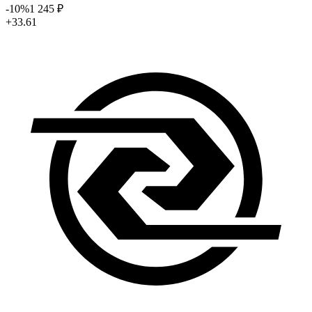
-10
%
1 245
₽
+33.61