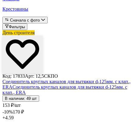
Крестовины
Сначала с фото
Фильтры
День строителя
Код: 17833
Арт: 12,5СКПО
Соединитель круглых каналов для вытяжки d-125мм. с клап.,
ERA
Соединитель круглых каналов для вытяжки d-125мм. с
клап., ERA
В наличии: 49 шт
153
₽
/шт
-10
%
170
₽
+4.59