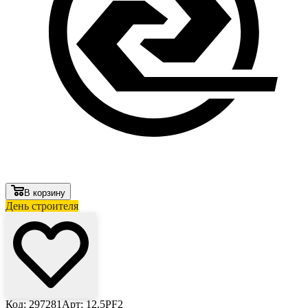
В корзину
День строителя
Код: 297281
Арт: 12,5PF2