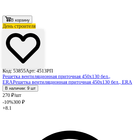
В корзину
День строителя
Код: 53855
Арт: 4513РП
Решетка вентиляционная приточная 450х130 бел.,
ERA
Решетка вентиляционная приточная 450х130 бел., ERA
В наличии: 9 шт
270
₽
/шт
-10
%
300
₽
+8.1