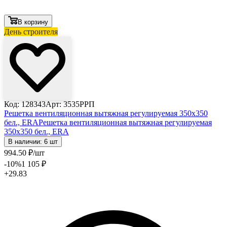
В корзину
День строителя
Код: 128343
Арт: 3535РРП
Решетка вентиляционная вытяжная регулируемая 350х350
бел., ERA
Решетка вентиляционная вытяжная регулируемая
350х350 бел., ERA
В наличии: 6 шт
994
.50
₽
/шт
-10
%
1 105
₽
+29.83