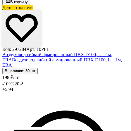
В корзину
День строителя
Код: 297284
Арт: 10PF1
Воздуховод гибкий армированный ПВХ D100, L = 1м,
ERA
Воздуховод гибкий армированный ПВХ D100, L = 1м,
ERA
В наличии: 30 шт
198
₽
/шт
-10
%
220
₽
+5.94