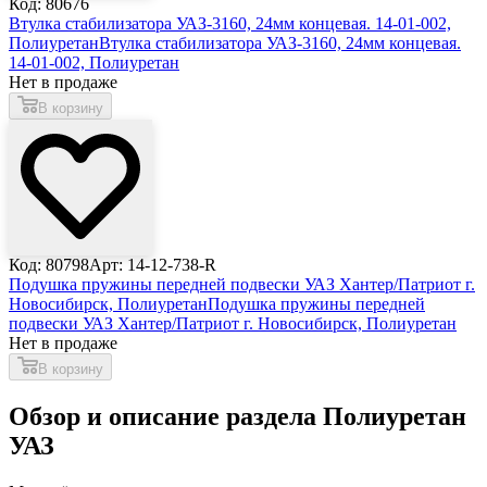
Код: 80676
Втулка стабилизатора УАЗ-3160, 24мм концевая. 14-01-002,
Полиуретан
Втулка стабилизатора УАЗ-3160, 24мм концевая.
14-01-002, Полиуретан
Нет в продаже
В корзину
Код: 80798
Арт: 14-12-738-R
Подушка пружины передней подвески УАЗ Хантер/Патриот г.
Новосибирск, Полиуретан
Подушка пружины передней
подвески УАЗ Хантер/Патриот г. Новосибирск, Полиуретан
Нет в продаже
В корзину
Обзор и описание раздела Полиуретан
УАЗ