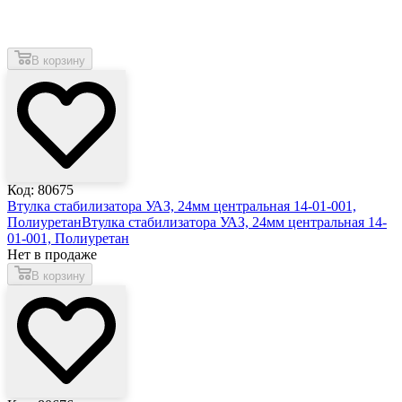
В корзину
Код: 80675
Втулка стабилизатора УАЗ, 24мм центральная 14-01-001,
Полиуретан
Втулка стабилизатора УАЗ, 24мм центральная 14-
01-001, Полиуретан
Нет в продаже
В корзину