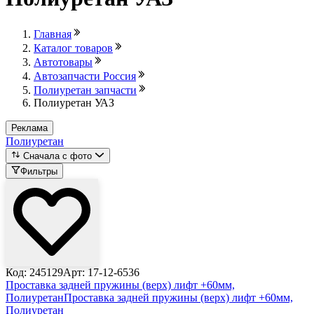
Главная
Каталог товаров
Автотовары
Автозапчасти Россия
Полиуретан запчасти
Полиуретан УАЗ
Реклама
Полиуретан
Сначала с фото
Фильтры
Код: 245129
Арт: 17-12-6536
Проставка задней пружины (верх) лифт +60мм,
Полиуретан
Проставка задней пружины (верх) лифт +60мм,
Полиуретан