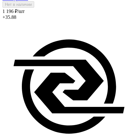
Нет в наличии
1 196
₽
/шт
+35.88