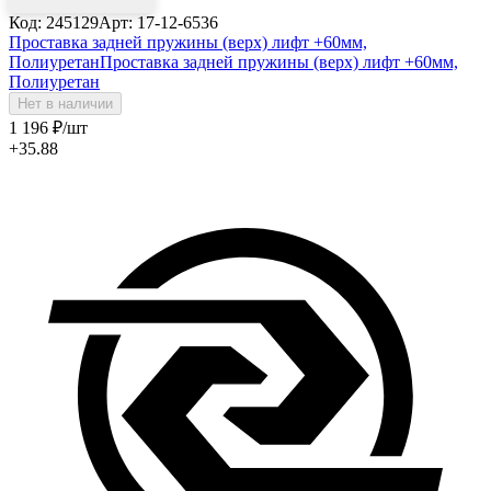
Код: 245129
Арт: 17-12-6536
Проставка задней пружины (верх) лифт +60мм,
Полиуретан
Проставка задней пружины (верх) лифт +60мм,
Полиуретан
Нет в наличии
1 196
₽
/шт
+35.88