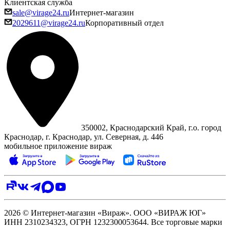
Клиентская служба
sale@virage24.ru
Интернет-магазин
2029611@virage24.ru
Корпоративный отдел
350002, Краснодарский Край, г.о. город
Краснодар, г. Краснодар, ул. Северная, д. 446
мобильное приложение вираж
2026 © Интернет-магазин «Вираж». ООО «ВИРАЖ ЮГ»
ИНН 2310234323, ОГРН 1232300053644. Все торговые марки