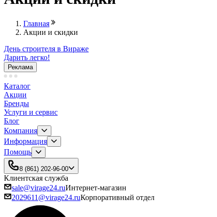
Главная
Акции и скидки
День строителя в Вираже
Дарить легко!
Реклама
Каталог
Акции
Бренды
Услуги и сервис
Блог
Компания
Информация
Помощь
8 (861) 202-96-00
Клиентская служба
sale@virage24.ru
Интернет-магазин
2029611@virage24.ru
Корпоративный отдел