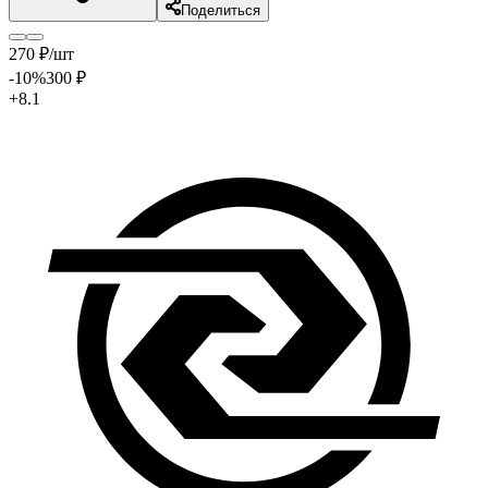
Поделиться
270
₽
/шт
-10
%
300
₽
+8.1