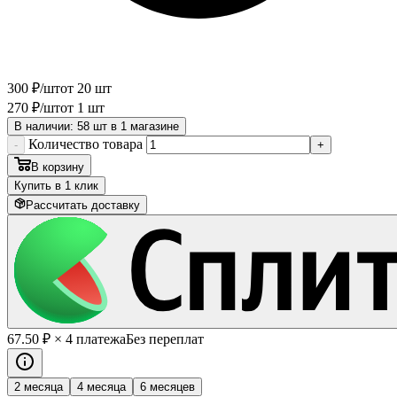
300
₽
/шт
от 20 шт
270
₽
/шт
от 1 шт
В наличии: 58 шт в 1 магазине
Количество товара
-
+
В корзину
Купить в 1 клик
Рассчитать доставку
67
.50
₽
× 4 платежа
Без переплат
2 месяца
4 месяца
6 месяцев