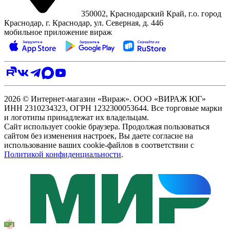
350002, Краснодарский Край, г.о. город
Краснодар, г. Краснодар, ул. Северная, д. 446
мобильное приложение вираж
2026 © Интернет-магазин «Вираж». ООО «ВИРАЖ ЮГ»
ИНН 2310234323, ОГРН 1232300053644. Все торговые марки
и логотипы принадлежат их владельцам.
Сайт использует cookie браузера. Продолжая пользоваться
сайтом без изменения настроек, Вы даете согласие на
использование ваших cookie-файлов в соответствии с
Политикой конфиденциальности
.