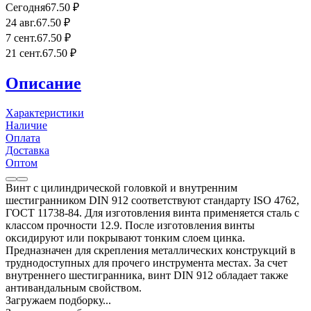
Сегодня
67
.50
₽
24 авг.
67
.50
₽
7 сент.
67
.50
₽
21 сент.
67
.50
₽
Описание
Характеристики
Наличие
Оплата
Доставка
Оптом
Винт с цилиндрической головкой и внутренним
шестигранником DIN 912 соответствуют стандарту ISO 4762,
ГОСТ 11738-84. Для изготовления винта применяется сталь с
классом прочности 12.9. После изготовления винты
оксидируют или покрывают тонким слоем цинка.
Предназначен для скрепления металлических конструкций в
труднодоступных для прочего инструмента местах. За счет
внутреннего шестигранника, винт DIN 912 обладает также
антивандальным свойством.
Загружаем подборку...