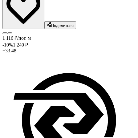
Поделиться
1 116
₽
/пог. м
-10
%
1 240
₽
+33.48