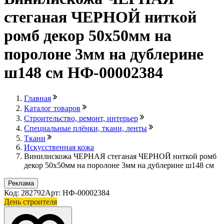
стеганая ЧЕРНОЙ ниткой
ромб декор 50х50мм на
поролоне 3мм на дублерине
ш148 см НФ-00002384
Главная
Каталог товаров
Строительство, ремонт, интерьер
Специальные плёнки, ткани, ленты
Ткани
Искусственная кожа
Винилискожа ЧЕРНАЯ стеганая ЧЕРНОЙ ниткой ромб
декор 50х50мм на поролоне 3мм на дублерине ш148 см
Реклама
Код: 282792
Арт: НФ-00002384
День строителя