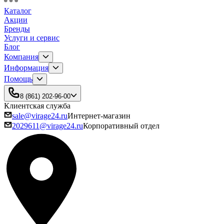
Каталог
Акции
Бренды
Услуги и сервис
Блог
Компания
Информация
Помощь
8 (861) 202-96-00
Клиентская служба
sale@virage24.ru
Интернет-магазин
2029611@virage24.ru
Корпоративный отдел