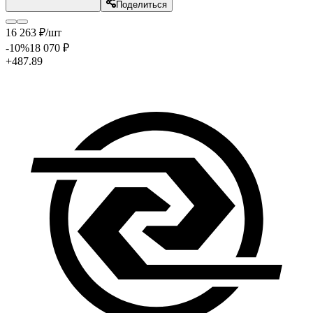
Поделиться
16 263
₽
/шт
-10
%
18 070
₽
+487.89