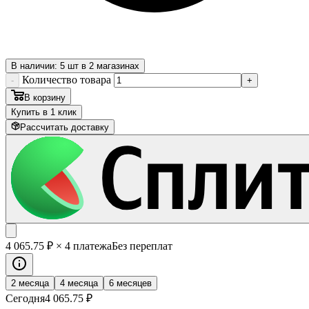
В наличии: 5 шт в 2 магазинах
Количество товара
-
+
В корзину
Купить в 1 клик
Рассчитать доставку
4 065
.75
₽
× 4 платежа
Без переплат
2 месяца
4 месяца
6 месяцев
Сегодня
4 065
.75
₽