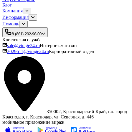
Блог
Компания
Информация
Помощь
8 (861) 202-96-00
Клиентская служба
sale@virage24.ru
Интернет-магазин
2029611@virage24.ru
Корпоративный отдел
350002, Краснодарский Край, г.о. город
Краснодар, г. Краснодар, ул. Северная, д. 446
мобильное приложение вираж