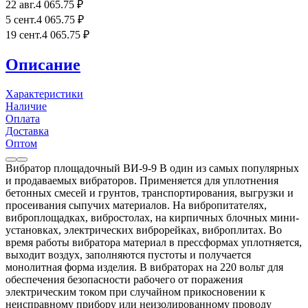
22 авг.
4 065
.75
₽
5 сент.
4 065
.75
₽
19 сент.
4 065
.75
₽
Описание
Характеристики
Наличие
Оплата
Доставка
Оптом
Вибратор площадочный ВИ-9-9 В один из самых популярных
и продаваемых вибраторов. Применяется для уплотнения
бетонных смесей и грунтов, транспортирования, выгрузки и
просеивания сыпучих материалов. На вибропитателях,
виброплощадках, вибростолах, на кирпичных блочных мини-
установках, электрических виброрейках, виброплитах. Во
время работы вибратора материал в прессформах уплотняется,
выходит воздух, заполняются пустоты и получается
монолитная форма изделия. В вибраторах на 220 вольт для
обеспечения безопасности рабочего от поражения
электрическим током при случайном прикосновении к
неисправному прибору или неизолированному проводу