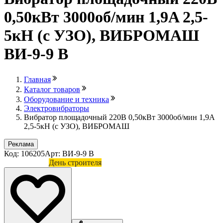
0,50кВт 3000об/мин 1,9A 2,5-
5кН (с УЗО), ВИБРОМАШ
ВИ-9-9 В
Главная
Каталог товаров
Оборудование и техника
Электровибраторы
Вибратор площадочный 220В 0,50кВт 3000об/мин 1,9A
2,5-5кН (с УЗО), ВИБРОМАШ
Реклама
Код: 106205
Арт: ВИ-9-9 В
Лови выгоду
День строителя