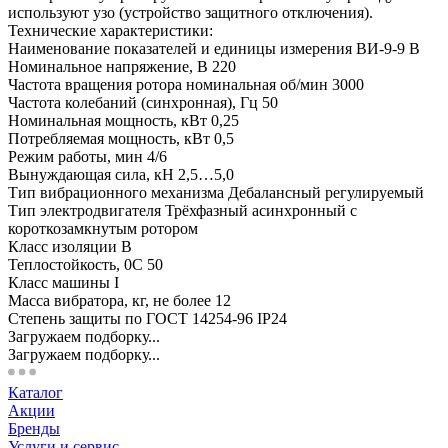
используют узо (устройство защитного отключения).
Технические характеристики:
Наименование показателей и единицы измерения ВИ-9-9 В
Номинальное напряжение, В 220
Частота вращения ротора номинальная об/мин 3000
Частота колебаний (синхронная), Гц 50
Номинальная мощность, кВт 0,25
Потребляемая мощность, кВт 0,5
Режим работы, мин 4/6
Вынуждающая сила, кН 2,5…5,0
Тип вибрационного механизма Дебалансный регулируемый
Тип электродвигателя Трёхфазный асинхронный с
короткозамкнутым ротором
Класс изоляции В
Теплостойкость, 0С 50
Класс машины I
Масса вибратора, кг, не более 12
Степень защиты по ГОСТ 14254-96 IP24
Загружаем подборку...
Загружаем подборку...
Каталог
Акции
Бренды
Услуги и сервис