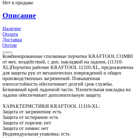
Нет в продаже
Описание
Наличие
Оплата
Доставка
Оптом
Комбинированные спилковые перчатки KRAFTOOL COMBI
от мех. воздействий, с доп. накладкой на ладони, (11310-
XL)Перчатки рабочие KRAFTOOL 11310-XL, предназначены
для защиты рук от механических повреждений и общих
производственных загрязнений. Повышенная
износостойкость обеспечивает долгий срок службы.
Безшовный крой ладонной части. Усилительная накладка на
ладони обеспечивает дополнительную защиту.
ХАРАКТЕРИСТИКИ KRAFTOOL 11310-XL:
Защита от загрязнения: есть
Защита от истирания: есть
Защита от порезов: нет
Защита от химии: нет
Индивидуальная упаковка: есть