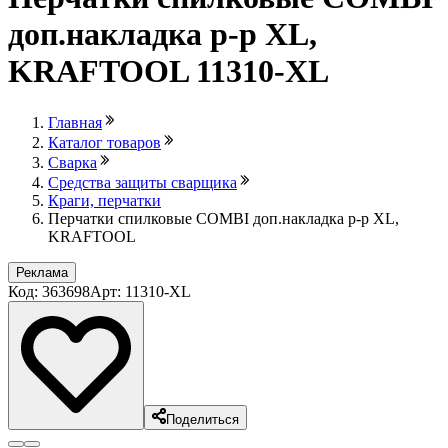
доп.накладка р-р XL,
KRAFTOOL 11310-XL
Главная
Каталог товаров
Сварка
Средства защиты сварщика
Краги, перчатки
Перчатки спилковые COMBI доп.накладка р-р XL,
KRAFTOOL
Реклама
Код: 363698
Арт: 11310-XL
Поделиться