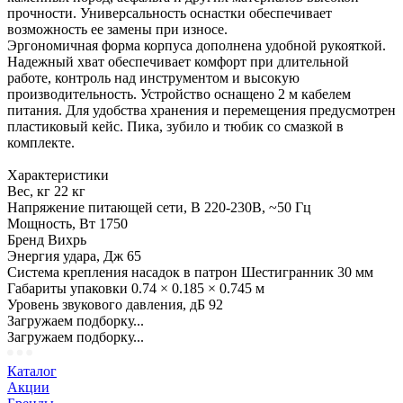
прочности. Универсальность оснастки обеспечивает
возможность ее замены при износе.
Эргономичная форма корпуса дополнена удобной рукояткой.
Надежный хват обеспечивает комфорт при длительной
работе, контроль над инструментом и высокую
производительность. Устройство оснащено 2 м кабелем
питания. Для удобства хранения и перемещения предусмотрен
пластиковый кейс. Пика, зубило и тюбик со смазкой в
комплекте.
Характеристики
Вес, кг 22 кг
Напряжение питающей сети, В 220-230В, ~50 Гц
Мощность, Вт 1750
Бренд Вихрь
Энергия удара, Дж 65
Система крепления насадок в патрон Шестигранник 30 мм
Габариты упаковки 0.74 × 0.185 × 0.745 м
Уровень звукового давления, дБ 92
Загружаем подборку...
Загружаем подборку...
Каталог
Акции