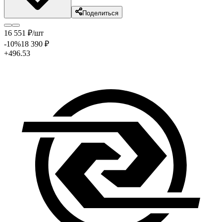
Поделиться
16 551
₽
/шт
-10
%
18 390
₽
+496.53