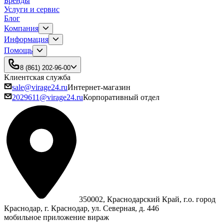
Бренды
Услуги и сервис
Блог
Компания
Информация
Помощь
8 (861) 202-96-00
Клиентская служба
sale@virage24.ru
Интернет-магазин
2029611@virage24.ru
Корпоративный отдел
350002, Краснодарский Край, г.о. город
Краснодар, г. Краснодар, ул. Северная, д. 446
мобильное приложение вираж