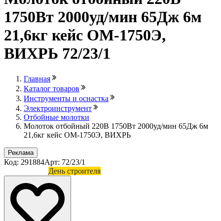
1750Вт 2000уд/мин 65Дж 6м
21,6кг кейс ОМ-1750Э,
ВИХРЬ 72/23/1
Главная
Каталог товаров
Инструменты и оснастка
Электроинструмент
Отбойные молотки
Молоток отбойный 220В 1750Вт 2000уд/мин 65Дж 6м
21,6кг кейс ОМ-1750Э, ВИХРЬ
Реклама
Код: 291884
Арт: 72/23/1
Лови выгоду
День строителя