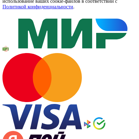
использование ваших cookie-файлов в соответствии с
Политикой конфиденциальности
.