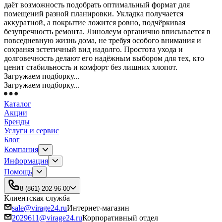
даёт возможность подобрать оптимальный формат для
помещений разной планировки. Укладка получается
аккуратной, а покрытие ложится ровно, подчёркивая
безупречность ремонта. Линолеум органично вписывается в
повседневную жизнь дома, не требуя особого внимания и
сохраняя эстетичный вид надолго. Простота ухода и
долговечность делают его надёжным выбором для тех, кто
ценит стабильность и комфорт без лишних хлопот.
Загружаем подборку...
Загружаем подборку...
Каталог
Акции
Бренды
Услуги и сервис
Блог
Компания
Информация
Помощь
8 (861) 202-96-00
Клиентская служба
sale@virage24.ru
Интернет-магазин
2029611@virage24.ru
Корпоративный отдел