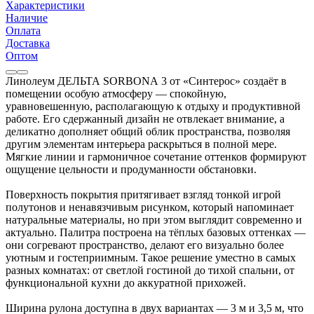
Характеристики
Наличие
Оплата
Доставка
Оптом
Линолеум ДЕЛЬТА SORBONA 3 от «Синтерос» создаёт в
помещении особую атмосферу — спокойную,
уравновешенную, располагающую к отдыху и продуктивной
работе. Его сдержанный дизайн не отвлекает внимание, а
деликатно дополняет общий облик пространства, позволяя
другим элементам интерьера раскрыться в полной мере.
Мягкие линии и гармоничное сочетание оттенков формируют
ощущение цельности и продуманности обстановки.
Поверхность покрытия притягивает взгляд тонкой игрой
полутонов и ненавязчивым рисунком, который напоминает
натуральные материалы, но при этом выглядит современно и
актуально. Палитра построена на тёплых базовых оттенках —
они согревают пространство, делают его визуально более
уютным и гостеприимным. Такое решение уместно в самых
разных комнатах: от светлой гостиной до тихой спальни, от
функциональной кухни до аккуратной прихожей.
Ширина рулона доступна в двух вариантах — 3 м и 3,5 м, что