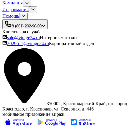
Компания
Информация
Помощь
8 (861) 202-96-00
Клиентская служба
sale@virage24.ru
Интернет-магазин
2029611@virage24.ru
Корпоративный отдел
350002, Краснодарский Край, г.о. город
Краснодар, г. Краснодар, ул. Северная, д. 446
мобильное приложение вираж