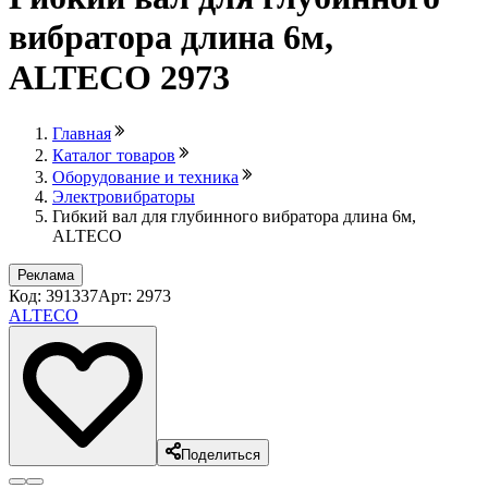
вибратора длина 6м,
ALTECO 2973
Главная
Каталог товаров
Оборудование и техника
Электровибраторы
Гибкий вал для глубинного вибратора длина 6м,
ALTECO
Реклама
Код: 391337
Арт: 2973
ALTECO
Поделиться