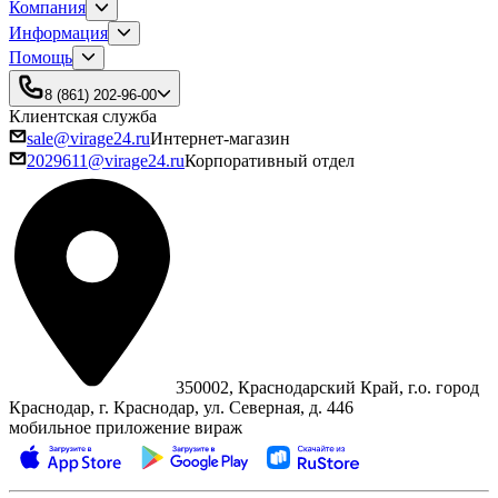
Компания
Информация
Помощь
8 (861) 202-96-00
Клиентская служба
sale@virage24.ru
Интернет-магазин
2029611@virage24.ru
Корпоративный отдел
350002, Краснодарский Край, г.о. город
Краснодар, г. Краснодар, ул. Северная, д. 446
мобильное приложение вираж