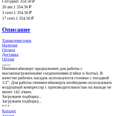
Сегодня
1 354
.50
₽
20 авг.
1 354
.50
₽
3 сент.
1 354
.50
₽
17 сент.
1 354
.50
₽
Описание
Характеристики
Наличие
Оплата
Доставка
Оптом
Пневмогайковерт предназначен для работы с
высоконагруженными соединениями.(гайки и болты). В
качестве рабочих насадок используются головки с посадкой
1/2”. Для работы пневмогайковерта необходимо использовать
воздушный компрессор с производительностью на выходе не
менее 142 л/мин.
Загружаем подборку...
Загружаем подборку...
Каталог
Акции