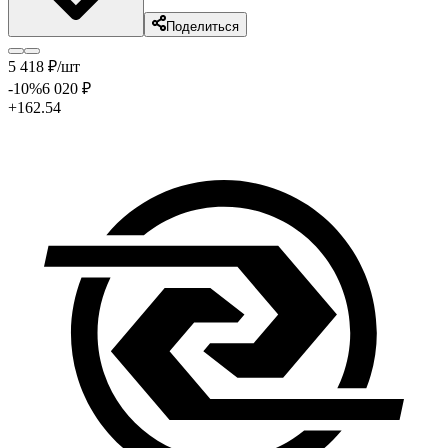
Поделиться
5 418
₽
/шт
-10
%
6 020
₽
+162.54