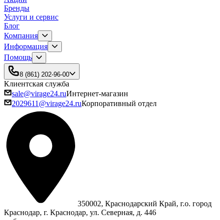
Бренды
Услуги и сервис
Блог
Компания
Информация
Помощь
8 (861) 202-96-00
Клиентская служба
sale@virage24.ru
Интернет-магазин
2029611@virage24.ru
Корпоративный отдел
350002, Краснодарский Край, г.о. город
Краснодар, г. Краснодар, ул. Северная, д. 446