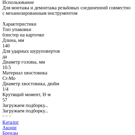
Использование
Для монтажа и демонтажа резьбовых соединенний совместно
с механизированным инструментом
Характеристики
Тип упаковки
блистер на карточке
Длина, мм
140
Для ударных шуруповертов
да
Диаметр головы, мм
10.5
Материал хвостовика
Cr-Mo
Диаметр хвостовика, дюйм
1/4
Крутящий момент, Н·м
57
Загружаем подборку...
Загружаем подборку...
Каталог
Акции
Бренды