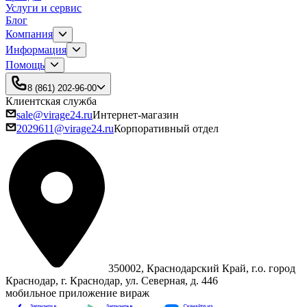
Услуги и сервис
Блог
Компания
Информация
Помощь
8 (861) 202-96-00
Клиентская служба
sale@virage24.ru
Интернет-магазин
2029611@virage24.ru
Корпоративный отдел
350002, Краснодарский Край, г.о. город
Краснодар, г. Краснодар, ул. Северная, д. 446
мобильное приложение вираж