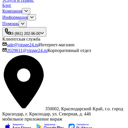
Услуги и сервис
Блог
Компания
Информация
Помощь
8 (861) 202-96-00
Клиентская служба
sale@virage24.ru
Интернет-магазин
2029611@virage24.ru
Корпоративный отдел
350002, Краснодарский Край, г.о. город
Краснодар, г. Краснодар, ул. Северная, д. 446
мобильное приложение вираж