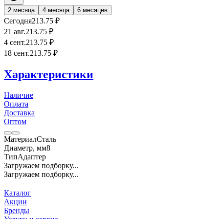
2 месяца
4 месяца
6 месяцев
Сегодня
213
.75
₽
21 авг.
213
.75
₽
4 сент.
213
.75
₽
18 сент.
213
.75
₽
Характеристики
Наличие
Оплата
Доставка
Оптом
Материал
Сталь
Диаметр, мм
8
Тип
Адаптер
Загружаем подборку...
Загружаем подборку...
Каталог
Акции
Бренды