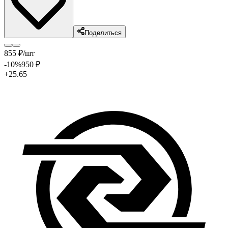
Поделиться
855
₽
/шт
-10
%
950
₽
+25.65