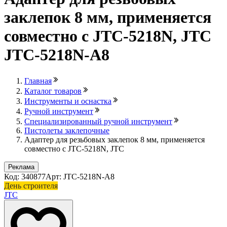
заклепок 8 мм, применяется
совместно с JTC-5218N, JTC
JTC-5218N-A8
Главная
Каталог товаров
Инструменты и оснастка
Ручной инструмент
Специализированный ручной инструмент
Пистолеты заклепочные
Адаптер для резьбовых заклепок 8 мм, применяется
совместно с JTC-5218N, JTC
Реклама
Код: 340877
Арт: JTC-5218N-A8
День строителя
JTC