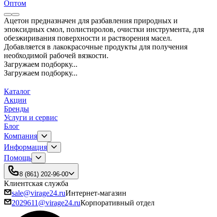
Оптом
Ацетон предназначен для разбавления природных и
эпоксидных смол, полистиролов, очистки инструмента, для
обезжиривания поверхности и растворения масел.
Добавляется в лакокрасочные продукты для получения
необходимой рабочей вязкости.
Загружаем подборку...
Загружаем подборку...
Каталог
Акции
Бренды
Услуги и сервис
Блог
Компания
Информация
Помощь
8 (861) 202-96-00
Клиентская служба
sale@virage24.ru
Интернет-магазин
2029611@virage24.ru
Корпоративный отдел