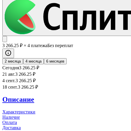
3 266
.25
₽
× 4 платежа
Без переплат
2 месяца
4 месяца
6 месяцев
Сегодня
3 266
.25
₽
21 авг.
3 266
.25
₽
4 сент.
3 266
.25
₽
18 сент.
3 266
.25
₽
Описание
Характеристики
Наличие
Оплата
Доставка