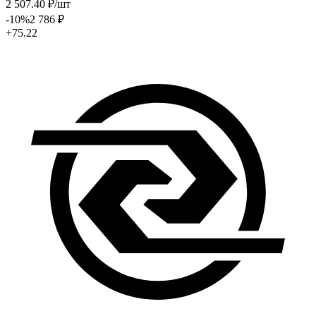
2 507
.40
₽
/шт
-10
%
2 786
₽
+75.22