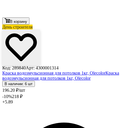
В корзину
День строителя
Код: 289840
Арт: 4300001314
Краска водоэмульсионная для потолков 1кг, Olecolor
Краска
водоэмульсионная для потолков 1кг, Olecolor
В наличии: 6 шт
196
.20
₽
/шт
-10
%
218
₽
+5.89