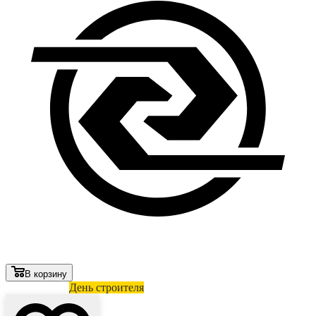
В корзину
Лови выгоду
День строителя