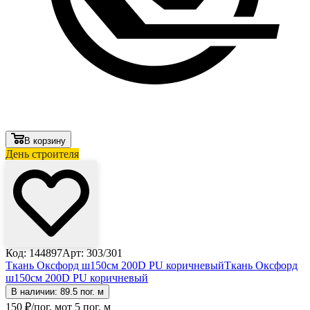
В корзину
День строителя
Код: 144897
Арт: 303/301
Ткань Оксфорд ш150см 200D PU коричневый
Ткань Оксфорд
ш150см 200D PU коричневый
В наличии: 89.5 пог. м
150
₽
/пог. м
от 5 пог. м