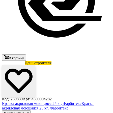
В корзину
Лови выгоду
День строителя
Код: 289839
Арт: 4300004282
Краска акриловая моющаяся 25 кг, Фарбитекс
Краска
акриловая моющаяся 25 кг, Фарбитекс