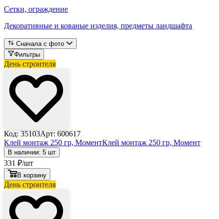
Сетки, ограждение
Декоративные и кованые изделия, предметы ландшафта
Сначала с фото
Фильтры
День строителя
Код: 35103
Арт: 600617
Клей монтаж 250 гр, Момент
Клей монтаж 250 гр, Момент
В наличии: 5 шт
331
₽
/шт
В корзину
День строителя