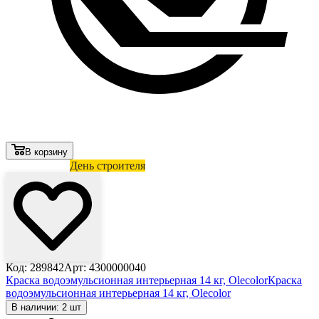
В корзину
Лови выгоду
День строителя
Код: 289842
Арт: 4300000040
Краска водоэмульсионная интерьерная 14 кг, Olecolor
Краска
водоэмульсионная интерьерная 14 кг, Olecolor
В наличии: 2 шт