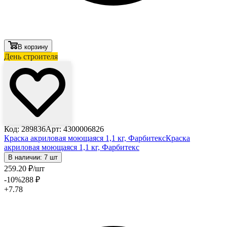
В корзину
День строителя
Код: 289836
Арт: 4300006826
Краска акриловая моющаяся 1,1 кг, Фарбитекс
Краска
акриловая моющаяся 1,1 кг, Фарбитекс
В наличии: 7 шт
259
.20
₽
/шт
-10
%
288
₽
+7.78