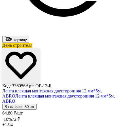
В корзину
День строителя
Код: 336056
Арт: OP-12-R
Лента клеящая монтажная двусторонняя 12 мм*5м,
ABRO
Лента клеящая монтажная двусторонняя 12 мм*5м,
ABRO
В наличии: 50 шт
64
.80
₽
/шт
-10
%
72
₽
+1.94