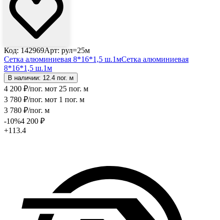
Код: 142969
Арт: рул=25м
Сетка алюминиевая 8*16*1,5 ш.1м
Сетка алюминиевая
8*16*1,5 ш.1м
В наличии: 12.4 пог. м
4 200
₽
/пог. м
от 25 пог. м
3 780
₽
/пог. м
от 1 пог. м
3 780
₽
/пог. м
-10
%
4 200
₽
+113.4