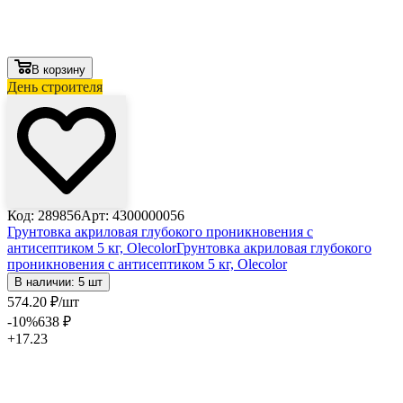
В корзину
День строителя
Код: 289856
Арт: 4300000056
Грунтовка акриловая глубокого проникновения с
антисептиком 5 кг, Olecolor
Грунтовка акриловая глубокого
проникновения с антисептиком 5 кг, Olecolor
В наличии: 5 шт
574
.20
₽
/шт
-10
%
638
₽
+17.23