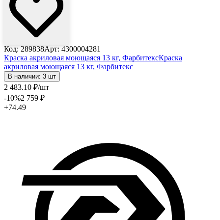
Код: 289838
Арт: 4300004281
Краска акриловая моющаяся 13 кг, Фарбитекс
Краска
акриловая моющаяся 13 кг, Фарбитекс
В наличии: 3 шт
2 483
.10
₽
/шт
-10
%
2 759
₽
+74.49