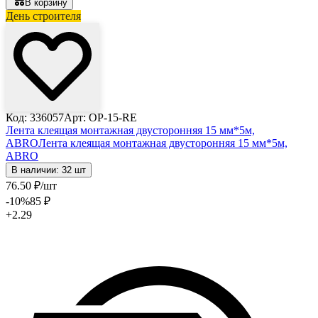
В корзину
День строителя
Код: 336057
Арт: OP-15-RE
Лента клеящая монтажная двусторонняя 15 мм*5м,
ABRO
Лента клеящая монтажная двусторонняя 15 мм*5м,
ABRO
В наличии: 32 шт
76
.50
₽
/шт
-10
%
85
₽
+2.29