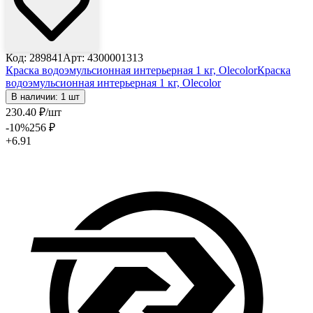
Код: 289841
Арт: 4300001313
Краска водоэмульсионная интерьерная 1 кг, Olecolor
Краска
водоэмульсионная интерьерная 1 кг, Olecolor
В наличии: 1 шт
230
.40
₽
/шт
-10
%
256
₽
+6.91