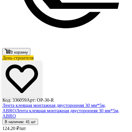
В корзину
День строителя
Код: 336059
Арт: OP-30-R
Лента клеящая монтажная двусторонняя 30 мм*5м,
ABRO
Лента клеящая монтажная двусторонняя 30 мм*5м,
ABRO
В наличии: 41 шт
124
.20
₽
/шт