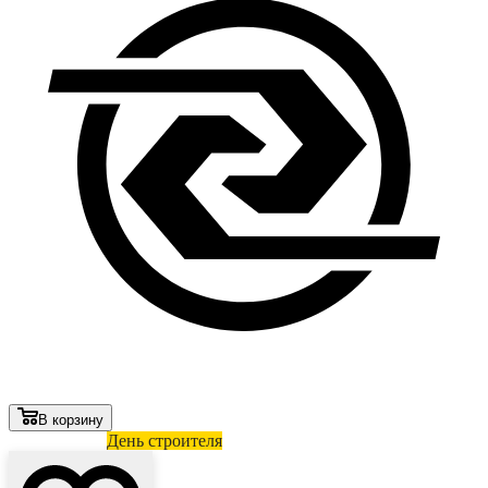
В корзину
Лови выгоду
День строителя