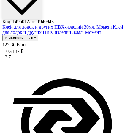
Код: 149601
Арт: 1940943
Клей для лодок и других ПВХ-изделий 30мл, Момент
Клей
для лодок и других ПВХ-изделий 30мл, Момент
В наличии: 16 шт
123
.30
₽
/шт
-10
%
137
₽
+3.7