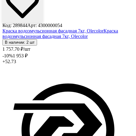
Код: 289844
Арт: 4300000054
Краска водоэмульсионная фасадная 7кг, Olecolor
Краска
водоэмульсионная фасадная 7кг, Olecolor
В наличии: 2 шт
1 757
.70
₽
/шт
-10
%
1 953
₽
+52.73