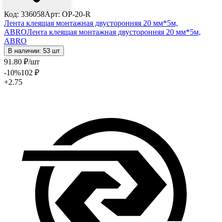
Код: 336058
Арт: OP-20-R
Лента клеящая монтажная двусторонняя 20 мм*5м,
ABRO
Лента клеящая монтажная двусторонняя 20 мм*5м,
ABRO
В наличии: 53 шт
91
.80
₽
/шт
-10
%
102
₽
+2.75