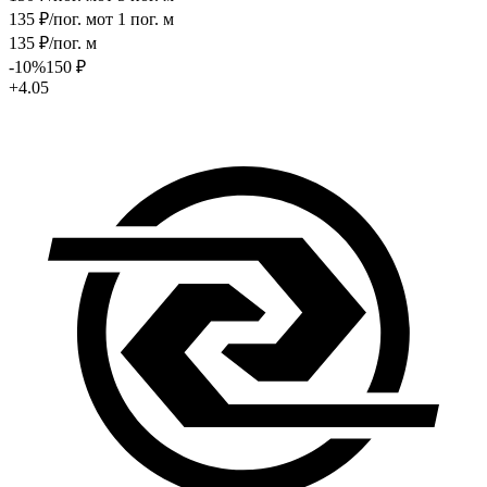
135
₽
/пог. м
от 1 пог. м
135
₽
/пог. м
-10
%
150
₽
+4.05