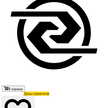
В корзину
Лови выгоду
День строителя