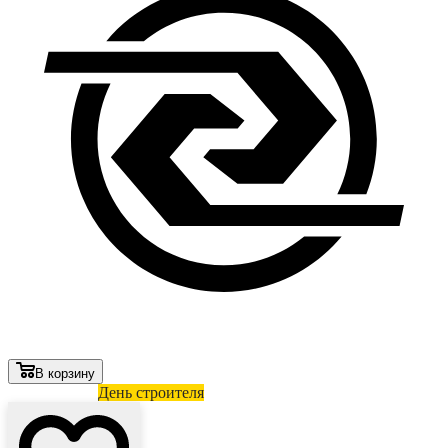
В корзину
Лови выгоду
День строителя