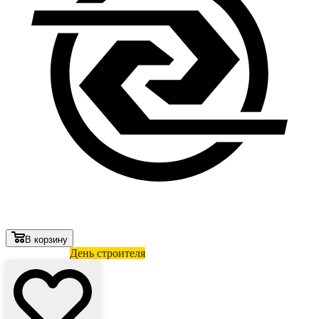
В корзину
Лови выгоду
День строителя