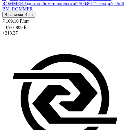
ROMMER
Радиатор биметаллический 500/80 12 секций, Profi
BM, ROMMER
В наличии: 4 шт
7 109
.10
₽
/шт
-10
%
7 899
₽
+213.27