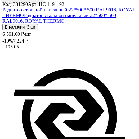
Код: 381290
Арт: НС-1191192
Радиатор стальной панельный 22*500* 500 RAL9016, ROYAL
THERMO
Радиатор стальной панельный 22*500* 500
RAL9016, ROYAL THERMO
В наличии: 3 шт
6 501
.60
₽
/шт
-10
%
7 224
₽
+195.05