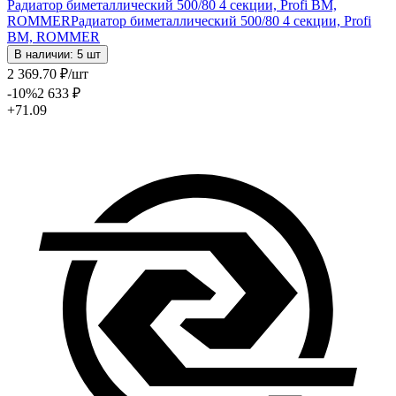
Радиатор биметаллический 500/80 4 секции, Profi BM,
ROMMER
Радиатор биметаллический 500/80 4 секции, Profi
BM, ROMMER
В наличии: 5 шт
2 369
.70
₽
/шт
-10
%
2 633
₽
+71.09