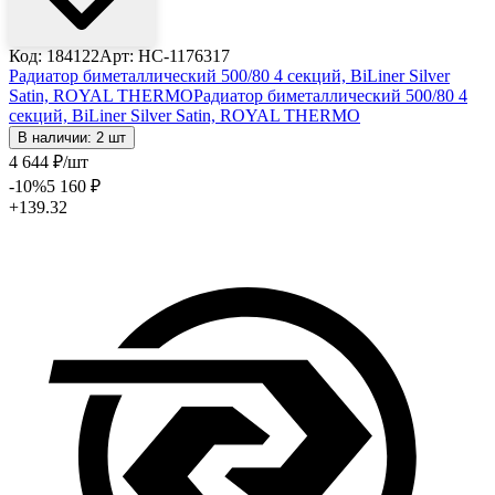
Код: 184122
Арт: НС-1176317
Радиатор биметаллический 500/80 4 секций, BiLiner Silver
Satin, ROYAL THERMO
Радиатор биметаллический 500/80 4
секций, BiLiner Silver Satin, ROYAL THERMO
В наличии: 2 шт
4 644
₽
/шт
-10
%
5 160
₽
+139.32