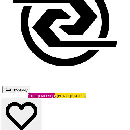
В корзину
Лови выгоду
Товар месяца
День строителя