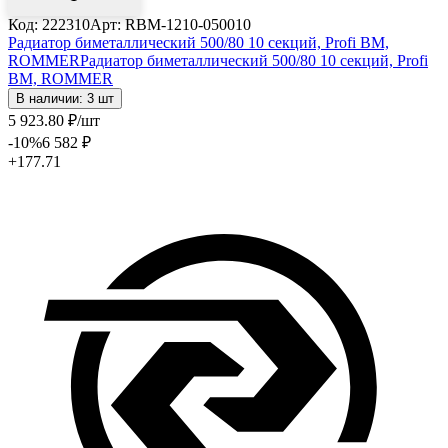
Код: 222310
Арт: RBM-1210-050010
Радиатор биметаллический 500/80 10 секций, Profi BM,
ROMMER
Радиатор биметаллический 500/80 10 секций, Profi
BM, ROMMER
В наличии: 3 шт
5 923
.80
₽
/шт
-10
%
6 582
₽
+177.71