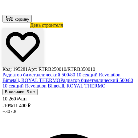
В корзину
Лови выгоду
День строителя
Код: 195281
Арт: RTRB250010/RTRB350010
Радиатор биметаллический 500/80 10 секций Revolution
Bimetall, ROYAL THERMO
Радиатор биметаллический 500/80
10 секций Revolution Bimetall, ROYAL THERMO
В наличии: 5 шт
10 260
₽
/шт
-10
%
11 400
₽
+307.8