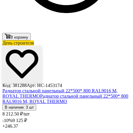
В корзину
День строителя
Код: 381288
Арт: НС-1453174
Радиатор стальной панельный 22*500* 800 RAL9016 M,
ROYAL THERMO
Радиатор стальной панельный 22*500* 800
RAL9016 M, ROYAL THERMO
В наличии: 3 шт
8 212
.50
₽
/шт
-10
%
9 125
₽
+246.37