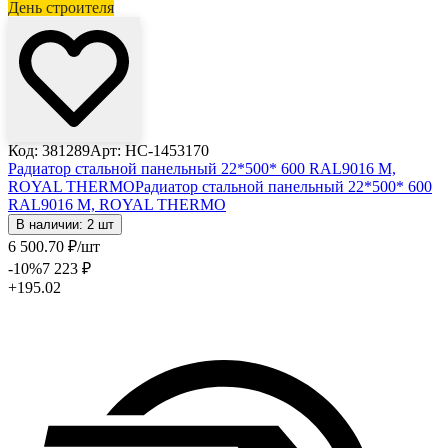
День строителя
Код: 381289
Арт: НС-1453170
Радиатор стальной панельный 22*500* 600 RAL9016 M,
ROYAL THERMO
Радиатор стальной панельный 22*500* 600
RAL9016 M, ROYAL THERMO
В наличии: 2 шт
6 500
.70
₽
/шт
-10
%
7 223
₽
+195.02