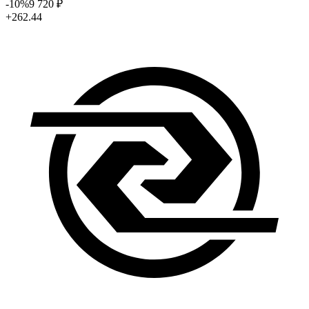
-10
%
9 720
₽
+262.44