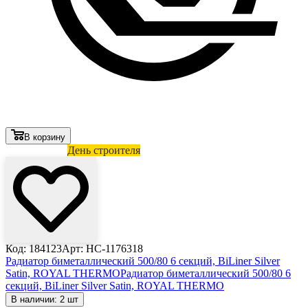
В корзину
Лови выгоду
День строителя
Код: 184123
Арт: HC-1176318
Радиатор биметаллический 500/80 6 секций, BiLiner Silver
Satin, ROYAL THERMO
Радиатор биметаллический 500/80 6
секций, BiLiner Silver Satin, ROYAL THERMO
В наличии: 2 шт