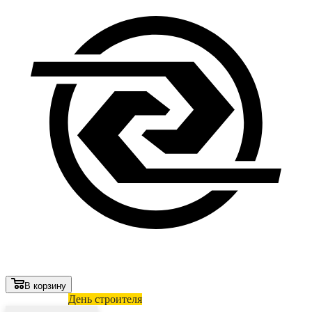
В корзину
Лови выгоду
День строителя