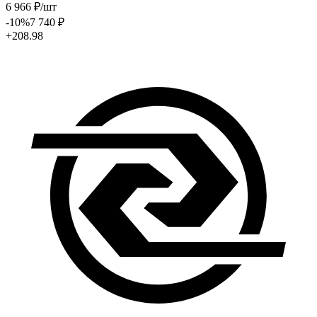
6 966
₽
/шт
-10
%
7 740
₽
+208.98