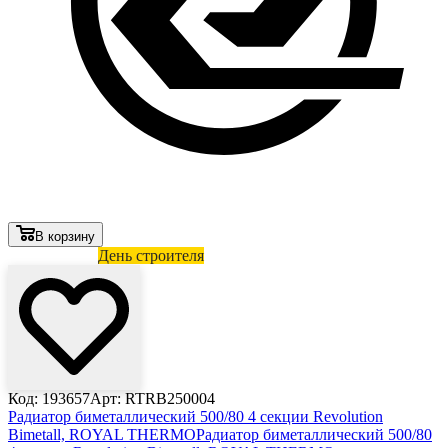
В корзину
Лови выгоду
День строителя
Код: 193657
Арт: RTRB250004
Радиатор биметаллический 500/80 4 секции Revolution
Bimetall, ROYAL THERMO
Радиатор биметаллический 500/80