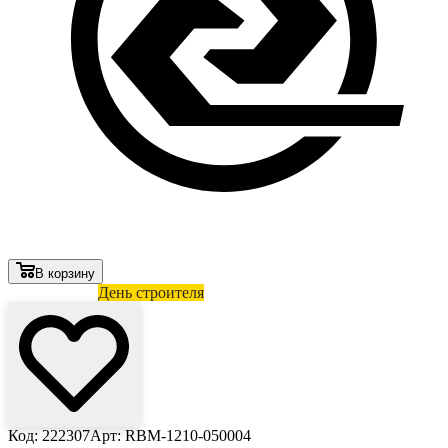
В корзину
Лови выгоду
День строителя
Код: 222307
Арт: RBM-1210-050004