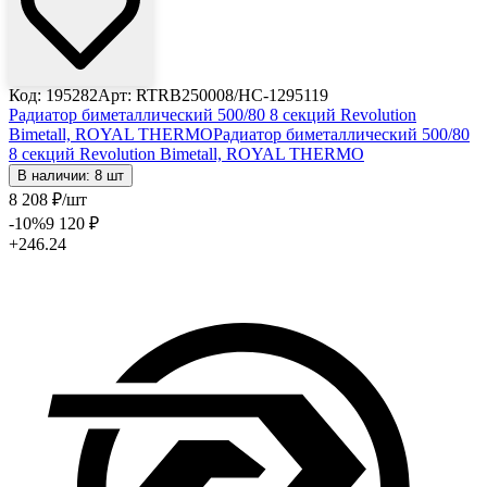
Код: 195282
Арт: RTRB250008/НС-1295119
Радиатор биметаллический 500/80 8 секций Revolution
Bimetall, ROYAL THERMO
Радиатор биметаллический 500/80
8 секций Revolution Bimetall, ROYAL THERMO
В наличии: 8 шт
8 208
₽
/шт
-10
%
9 120
₽
+246.24