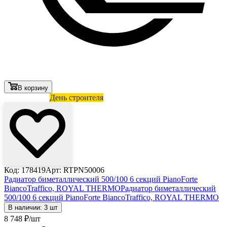
В корзину
Лови выгоду
День строителя
Код: 178419
Арт: RTPN50006
Радиатор биметаллический 500/100 6 секций PianoForte
BiancoTraffico, ROYAL THERMO
Радиатор биметаллический
500/100 6 секций PianoForte BiancoTraffico, ROYAL THERMO
В наличии: 3 шт
8 748
₽
/шт