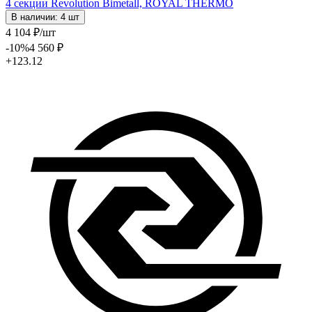
4 секции Revolution Bimetall, ROYAL THERMO
В наличии: 4 шт
4 104
₽
/шт
-10
%
4 560
₽
+123.12