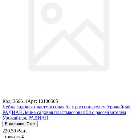
Код: 360611
Арт: 10100505
Лейка садовая пластмассовая 5л с рассеивателем Урожайная,
РАДИАН
Лейка садовая пластмассовая 5л с рассеивателем
Урожайная, РАДИАН
В наличии: 7 шт
220
.50
₽
/шт
-10
%
245
₽