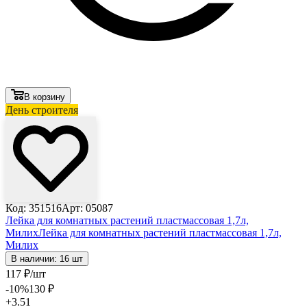
В корзину
День строителя
Код: 351516
Арт: 05087
Лейка для комнатных растений пластмассовая 1,7л,
Милих
Лейка для комнатных растений пластмассовая 1,7л,
Милих
В наличии: 16 шт
117
₽
/шт
-10
%
130
₽
+3.51