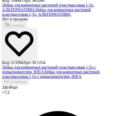
Код: 334947
Арт: М5266
Лейка для комнатных растений пластмассовая 1,3л,
АЛЬТЕРНАТИВА
Лейка для комнатных растений
пластмассовая 1,3л, АЛЬТЕРНАТИВА
Нет в продаже
В корзину
Код: 213284
Арт: М 2154
Лейка для комнатных растений пластмассовая 1,5л с
опрыскивателем, IDEA
Лейка для комнатных растений
пластмассовая 1,5л с опрыскивателем, IDEA
Нет в наличии
240
₽
/шт
+7.2