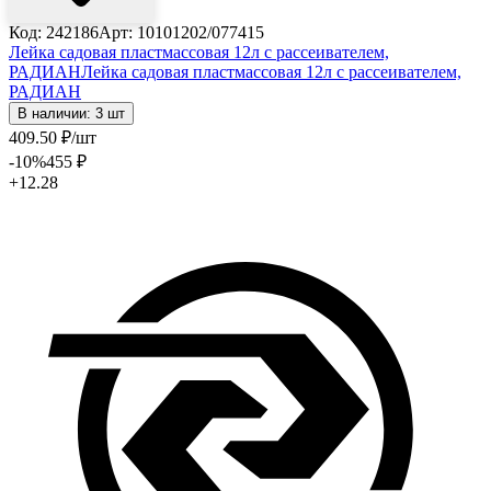
Код: 242186
Арт: 10101202/077415
Лейка садовая пластмассовая 12л с рассеивателем,
РАДИАН
Лейка садовая пластмассовая 12л с рассеивателем,
РАДИАН
В наличии: 3 шт
409
.50
₽
/шт
-10
%
455
₽
+12.28