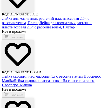
Код: 317648
Арт: ЛСЕ
Лейка для комнатных растений пластмассовая 2,5л с
рассеивателем, Платар
Лейка для комнатных растений
пластмассовая 2,5л с рассеивателем, Платар
Нет в продаже
В корзину
Код: 317649
Арт: С351В
Лейка садовая пластмассовая 5л с рассеивателем Просперо,
Martika
Лейка садовая пластмассовая 5л с рассеивателем
Просперо, Martika
Нет в продаже
В корзину