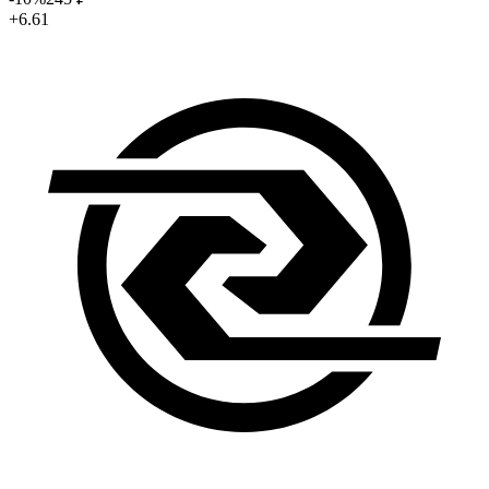
+6.61