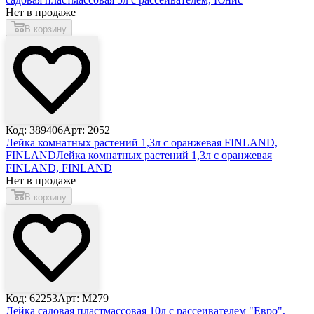
Нет в продаже
В корзину
Код: 389406
Арт: 2052
Лейка комнатных растений 1,3л с оранжевая FINLAND,
FINLAND
Лейка комнатных растений 1,3л с оранжевая
FINLAND, FINLAND
Нет в продаже
В корзину
Код: 62253
Арт: М279
Лейка садовая пластмассовая 10л с рассеивателем "Евро",