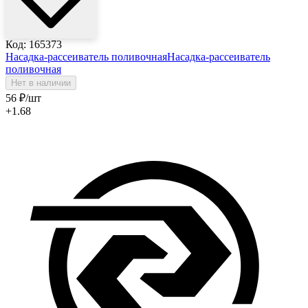
Код: 165373
Насадка-рассеиватель поливочная
Насадка-рассеиватель
поливочная
Нет в наличии
56
₽
/шт
+1.68