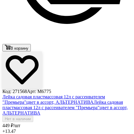
В корзину
Код: 271568
Арт: М6775
Лейка садовая пластмассовая 12л с рассеивателем
"Премьера"цвет в ассорт, АЛЬТЕРНАТИВА
Лейка садовая
пластмассовая 12л с рассеивателем "Премьера"цвет в ассорт,
АЛЬТЕРНАТИВА
Нет в наличии
449
₽
/шт
+13.47