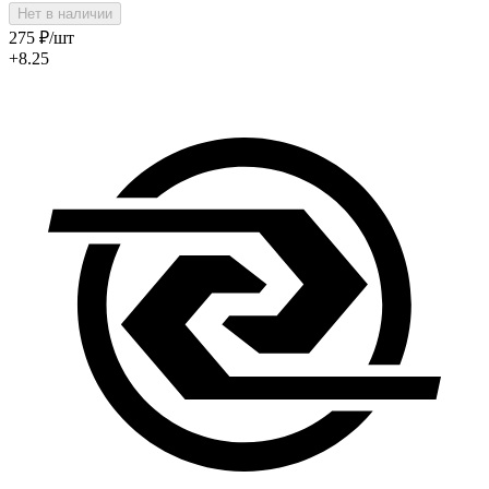
Нет в наличии
275
₽
/шт
+8.25