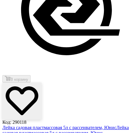
В корзину
Код: 290118
Лейка садовая пластмассовая 5л с рассеивателем, Юнис
Лейка
садовая пластмассовая 5л с рассеивателем, Юнис