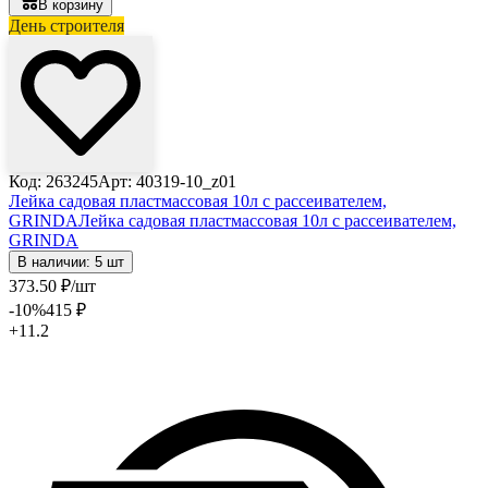
В корзину
День строителя
Код: 263245
Арт: 40319-10_z01
Лейка садовая пластмассовая 10л с рассеивателем,
GRINDA
Лейка садовая пластмассовая 10л с рассеивателем,
GRINDA
В наличии: 5 шт
373
.50
₽
/шт
-10
%
415
₽
+11.2