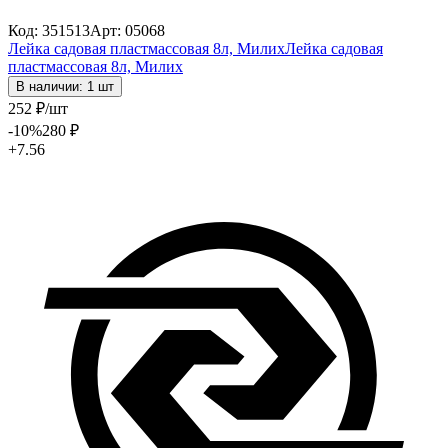
Код: 351513
Арт: 05068
Лейка садовая пластмассовая 8л, Милих
Лейка садовая
пластмассовая 8л, Милих
В наличии: 1 шт
252
₽
/шт
-10
%
280
₽
+7.56