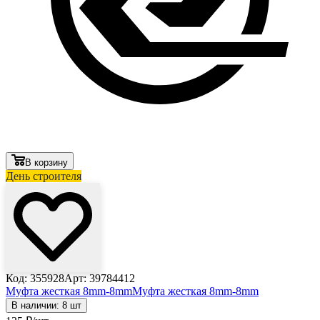
В корзину
День строителя
Код: 355928
Арт: 39784412
Муфта жесткая 8mm-8mm
Муфта жесткая 8mm-8mm
В наличии: 8 шт