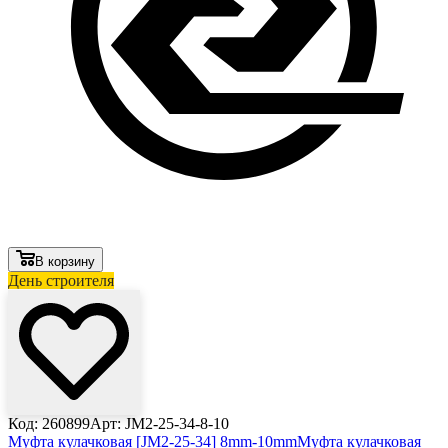
В корзину
День строителя
Код: 260899
Арт: JM2-25-34-8-10
Муфта кулачковая [JM2-25-34] 8mm-10mm
Муфта кулачковая