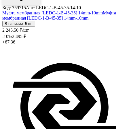
Код: 359715
Арт: LEDC-1-B-45-35-14-10
Муфта мембранная [LEDC-1-B-45-35] 14mm-10mm
Муфта
мембранная [LEDC-1-B-45-35] 14mm-10mm
В наличии: 5 шт
2 245
.50
₽
/шт
-10
%
2 495
₽
+67.36