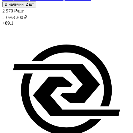
В наличии: 2 шт
2 970
₽
/шт
-10
%
3 300
₽
+89.1