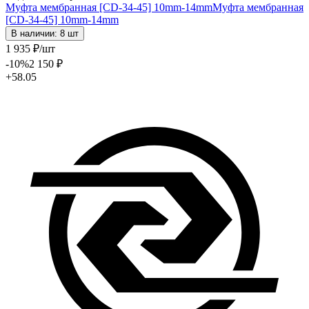
Муфта мембранная [CD-34-45] 10mm-14mm
Муфта мембранная
[CD-34-45] 10mm-14mm
В наличии: 8 шт
1 935
₽
/шт
-10
%
2 150
₽
+58.05