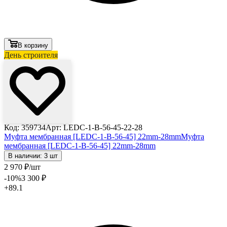
В корзину
День строителя
Код: 359734
Арт: LEDC-1-B-56-45-22-28
Муфта мембранная [LEDC-1-B-56-45] 22mm-28mm
Муфта
мембранная [LEDC-1-B-56-45] 22mm-28mm
В наличии: 3 шт
2 970
₽
/шт
-10
%
3 300
₽
+89.1