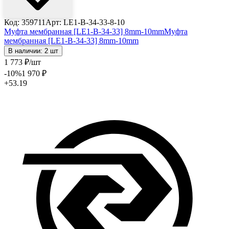
Код: 359711
Арт: LE1-B-34-33-8-10
Муфта мембранная [LE1-B-34-33] 8mm-10mm
Муфта
мембранная [LE1-B-34-33] 8mm-10mm
В наличии: 2 шт
1 773
₽
/шт
-10
%
1 970
₽
+53.19