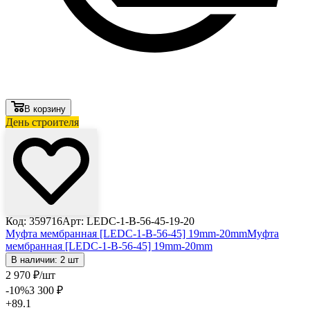
В корзину
День строителя
Код: 359716
Арт: LEDC-1-B-56-45-19-20
Муфта мембранная [LEDC-1-B-56-45] 19mm-20mm
Муфта
мембранная [LEDC-1-B-56-45] 19mm-20mm
В наличии: 2 шт
2 970
₽
/шт
-10
%
3 300
₽
+89.1