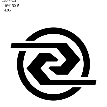
135
₽
/шт
-10
%
150
₽
+4.05