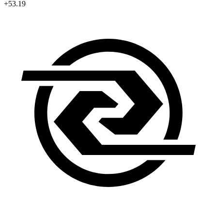
+53.19