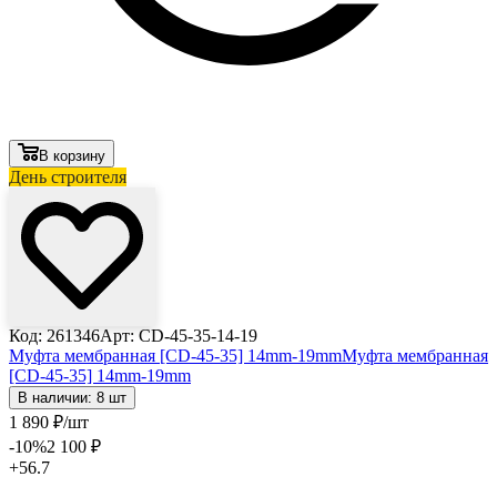
В корзину
День строителя
Код: 261346
Арт: CD-45-35-14-19
Муфта мембранная [CD-45-35] 14mm-19mm
Муфта мембранная
[CD-45-35] 14mm-19mm
В наличии: 8 шт
1 890
₽
/шт
-10
%
2 100
₽
+56.7