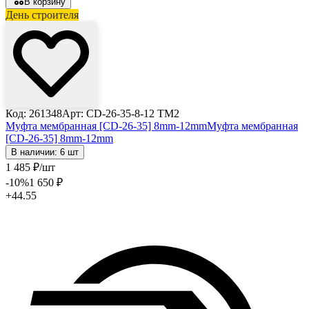
В корзину
День строителя
Код: 261348
Арт: CD-26-35-8-12 TM2
Муфта мембранная [CD-26-35] 8mm-12mm
Муфта мембранная
[CD-26-35] 8mm-12mm
В наличии: 6 шт
1 485
₽
/шт
-10
%
1 650
₽
+44.55