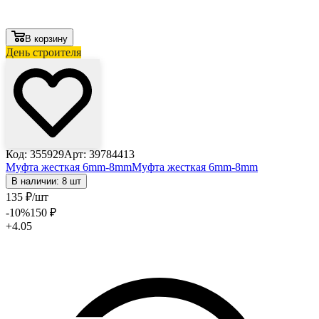
В корзину
День строителя
Код: 355929
Арт: 39784413
Муфта жесткая 6mm-8mm
Муфта жесткая 6mm-8mm
В наличии: 8 шт
135
₽
/шт
-10
%
150
₽
+4.05