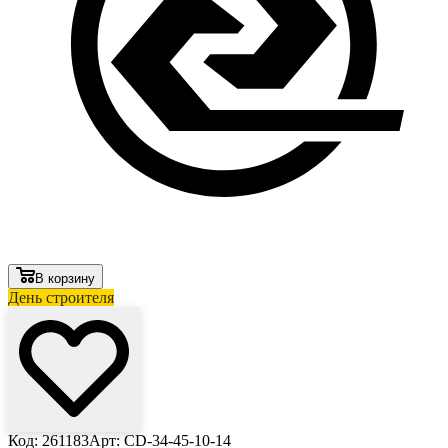
В корзину
День строителя
Код: 261183
Арт: CD-34-45-10-14