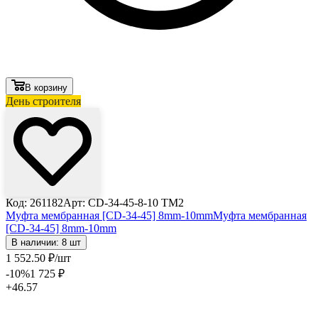
В корзину
День строителя
Код: 261182
Арт: CD-34-45-8-10 TM2
Муфта мембранная [CD-34-45] 8mm-10mm
Муфта мембранная
[CD-34-45] 8mm-10mm
В наличии: 8 шт
1 552
.50
₽
/шт
-10
%
1 725
₽
+46.57