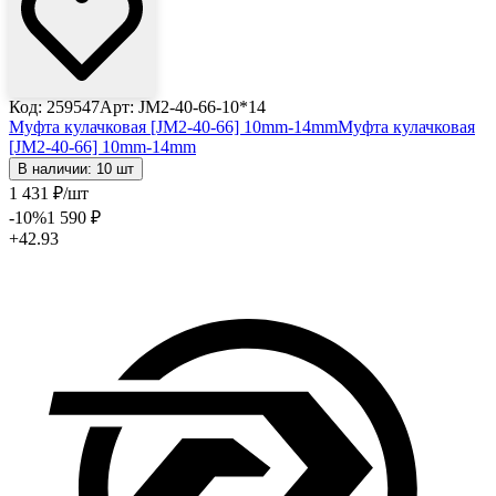
Код: 259547
Арт: JM2-40-66-10*14
Муфта кулачковая [JM2-40-66] 10mm-14mm
Муфта кулачковая
[JM2-40-66] 10mm-14mm
В наличии: 10 шт
1 431
₽
/шт
-10
%
1 590
₽
+42.93