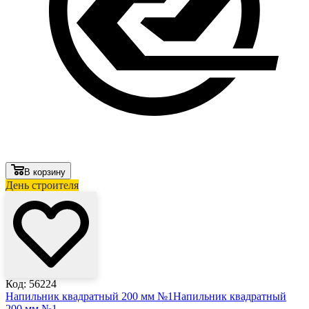
В корзину
День строителя
Код: 56224
Напильник квадратный 200 мм №1
Напильник квадратный
200 мм №1