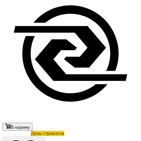
В корзину
Лови выгоду
День строителя