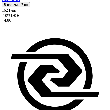
В наличии: 7 шт
162
₽
/шт
-10
%
180
₽
+4.86