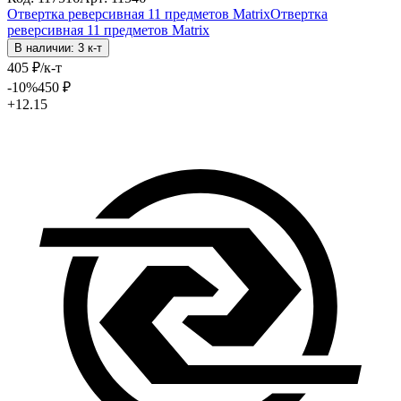
Отвертка реверсивная 11 предметов Matrix
Отвертка
реверсивная 11 предметов Matrix
В наличии: 3 к-т
405
₽
/к-т
-10
%
450
₽
+12.15