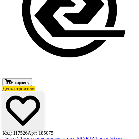
В корзину
День строителя
Код: 117526
Арт: 185075
Тиски 50 мм крепление для стола, SPARTA
Тиски 50 мм