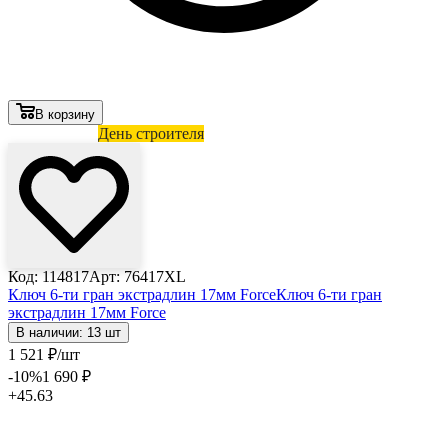
В корзину
Лови выгоду
День строителя
Код: 114817
Арт: 76417XL
Ключ 6-ти гран экстрадлин 17мм Force
Ключ 6-ти гран
экстрадлин 17мм Force
В наличии: 13 шт
1 521
₽
/шт
-10
%
1 690
₽
+45.63