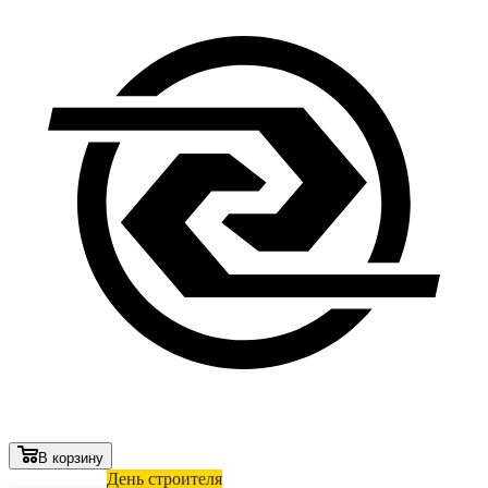
В корзину
Лови выгоду
День строителя