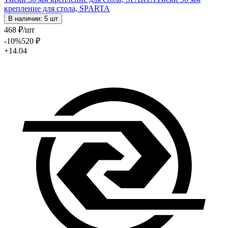
крепление для стола, SPARTA
В наличии: 5 шт
468
₽
/шт
-10
%
520
₽
+14.04