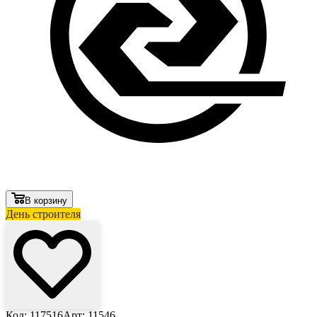
В корзину
День строителя
Код: 117516
Арт: 11546