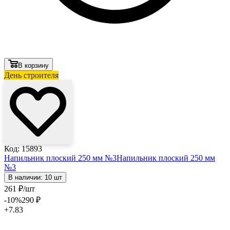
В корзину
День строителя
Код: 15893
Напильник плоский 250 мм №3
Напильник плоский 250 мм
№3
В наличии: 10 шт
261
₽
/шт
-10
%
290
₽
+7.83