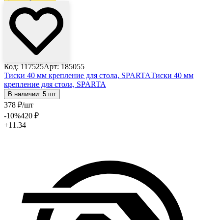
Код: 117525
Арт: 185055
Тиски 40 мм крепление для стола, SPARTA
Тиски 40 мм
крепление для стола, SPARTA
В наличии: 5 шт
378
₽
/шт
-10
%
420
₽
+11.34