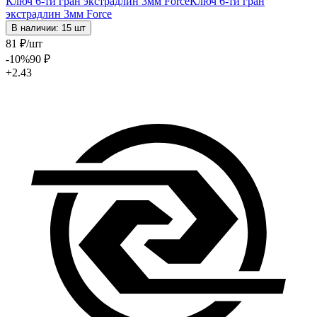
Ключ 6-ти гран экстрадлин 3мм Force
Ключ 6-ти гран
экстрадлин 3мм Force
В наличии: 15 шт
81
₽
/шт
-10
%
90
₽
+2.43