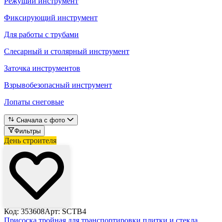
Режущий инструмент
Фиксирующий инструмент
Для работы с трубами
Слесарный и столярный инструмент
Заточка инструментов
Взрывобезопасный инструмент
Лопаты снеговые
Сначала с фото
Фильтры
День строителя
Код: 353608
Арт: SCTB4
Присоска тройная для транспортировки плитки и стекла,