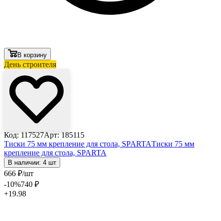
В корзину
День строителя
Код: 117527
Арт: 185115
Тиски 75 мм крепление для стола, SPARTA
Тиски 75 мм
крепление для стола, SPARTA
В наличии: 4 шт
666
₽
/шт
-10
%
740
₽
+19.98