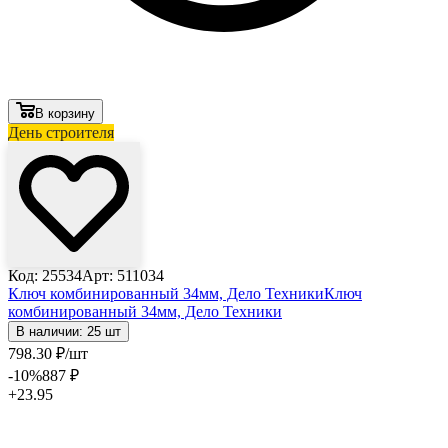
В корзину
День строителя
Код: 25534
Арт: 511034
Ключ комбинированный 34мм, Дело Техники
Ключ
комбинированный 34мм, Дело Техники
В наличии: 25 шт
798
.30
₽
/шт
-10
%
887
₽
+23.95