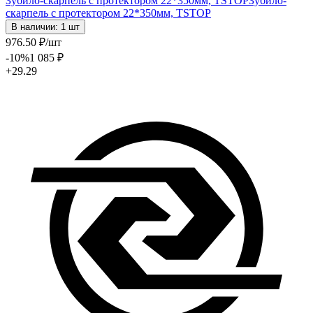
Зубило-скарпель с протектором 22*350мм, TSTOP
Зубило-
скарпель с протектором 22*350мм, TSTOP
В наличии: 1 шт
976
.50
₽
/шт
-10
%
1 085
₽
+29.29