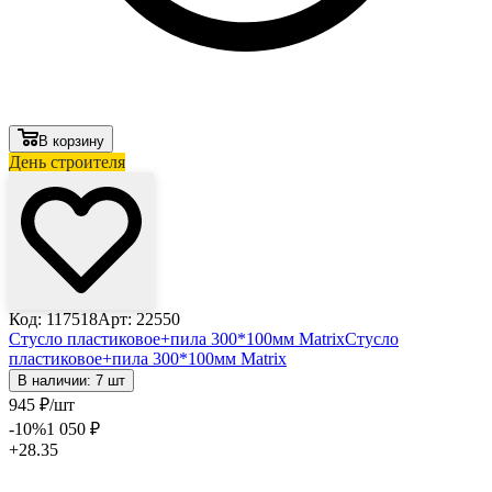
В корзину
День строителя
Код: 117518
Арт: 22550
Стусло пластиковое+пила 300*100мм Matrix
Стусло
пластиковое+пила 300*100мм Matrix
В наличии: 7 шт
945
₽
/шт
-10
%
1 050
₽
+28.35