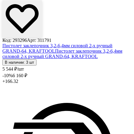
Код: 293296
Арт: 311791
Пистолет заклепочник 3,2-6,4мм силовой 2-х ручный
GRAND-64, KRAFTOOL
Пистолет заклепочник 3,2-6,4мм
силовой 2-х ручный GRAND-64, KRAFTOOL
В наличии: 3 шт
5 544
₽
/шт
-10
%
6 160
₽
+166.32