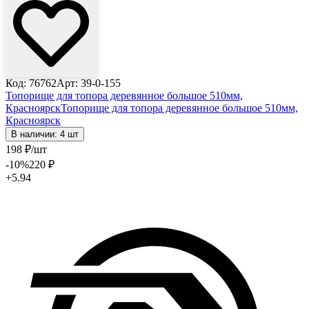
Код: 76762
Арт: 39-0-155
Топорище для топора деревянное большое 510мм,
Красноярск
Топорище для топора деревянное большое 510мм,
Красноярск
В наличии: 4 шт
198
₽
/шт
-10
%
220
₽
+5.94