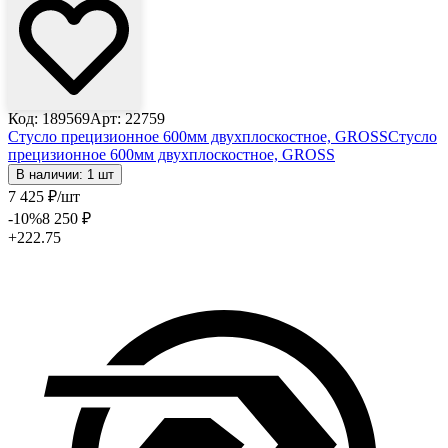
Код: 189569
Арт: 22759
Стусло прецизионное 600мм двухплоскостное, GROSS
Стусло
прецизионное 600мм двухплоскостное, GROSS
В наличии: 1 шт
7 425
₽
/шт
-10
%
8 250
₽
+222.75