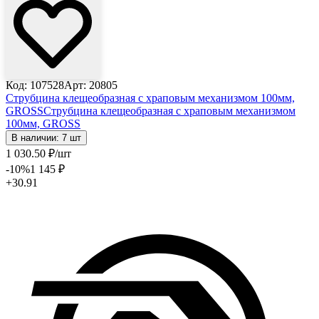
Код: 107528
Арт: 20805
Струбцина клещеобразная с храповым механизмом 100мм,
GROSS
Струбцина клещеобразная с храповым механизмом
100мм, GROSS
В наличии: 7 шт
1 030
.50
₽
/шт
-10
%
1 145
₽
+30.91