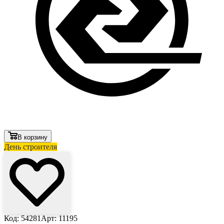
В корзину
День строителя
Код: 54281
Арт: 11195