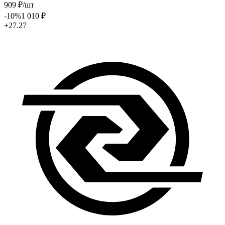
909
₽
/шт
-10
%
1 010
₽
+27.27