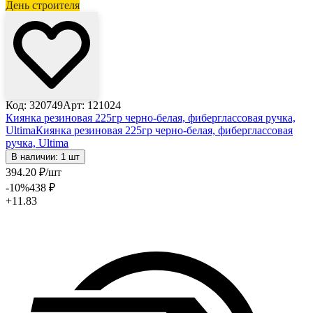
День строителя
Код: 320749
Арт: 121024
Киянка резиновая 225гр черно-белая, фиберглассовая ручка,
Ultima
Киянка резиновая 225гр черно-белая, фиберглассовая
ручка, Ultima
В наличии: 1 шт
394
.20
₽
/шт
-10
%
438
₽
+11.83