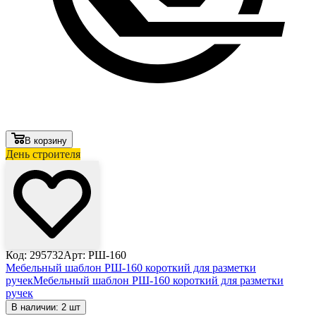
В корзину
День строителя
Код: 295732
Арт: РШ-160
Мебельный шаблон РШ-160 короткий для разметки
ручек
Мебельный шаблон РШ-160 короткий для разметки
ручек
В наличии: 2 шт