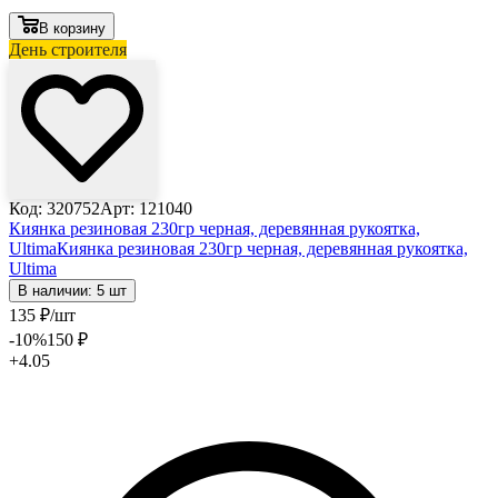
В корзину
День строителя
Код: 320752
Арт: 121040
Киянка резиновая 230гр черная, деревянная рукоятка,
Ultima
Киянка резиновая 230гр черная, деревянная рукоятка,
Ultima
В наличии: 5 шт
135
₽
/шт
-10
%
150
₽
+4.05