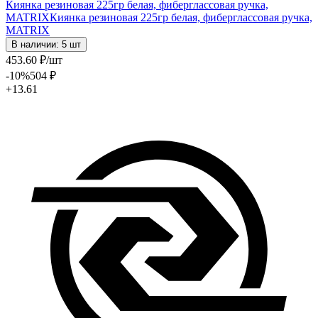
Киянка резиновая 225гр белая, фиберглассовая ручка,
MATRIX
Киянка резиновая 225гр белая, фиберглассовая ручка,
MATRIX
В наличии: 5 шт
453
.60
₽
/шт
-10
%
504
₽
+13.61