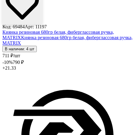
Код: 69484
Арт: 11197
Киянка резиновая 680гр белая, фиберглассовая ручка,
MATRIX
Киянка резиновая 680гр белая, фиберглассовая ручка,
MATRIX
В наличии: 4 шт
711
₽
/шт
-10
%
790
₽
+21.33