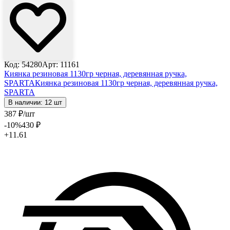
Код: 54280
Арт: 11161
Киянка резиновая 1130гр черная, деревянная ручка,
SPARTA
Киянка резиновая 1130гр черная, деревянная ручка,
SPARTA
В наличии: 12 шт
387
₽
/шт
-10
%
430
₽
+11.61