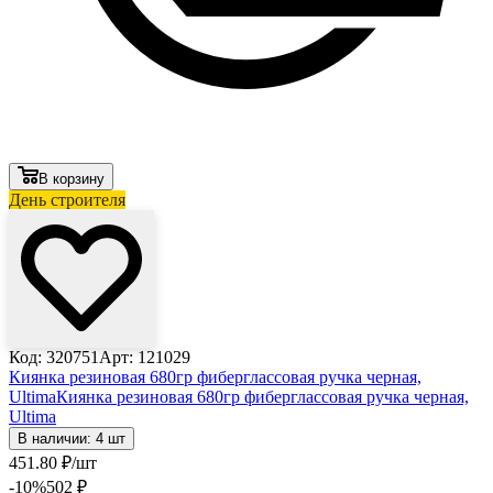
В корзину
День строителя
Код: 320751
Арт: 121029
Киянка резиновая 680гр фиберглассовая ручка черная,
Ultima
Киянка резиновая 680гр фиберглассовая ручка черная,
Ultima
В наличии: 4 шт
451
.80
₽
/шт
-10
%
502
₽