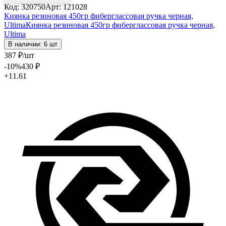
Код: 320750
Арт: 121028
Киянка резиновая 450гр фиберглассовая ручка черная,
Ultima
Киянка резиновая 450гр фиберглассовая ручка черная,
Ultima
В наличии: 6 шт
387
₽
/шт
-10
%
430
₽
+11.61