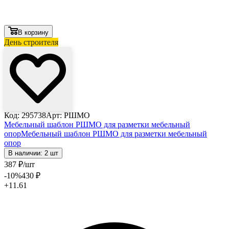
В корзину
День строителя
Код: 295738
Арт: РШМО
Мебельный шаблон РШМО для разметки мебельный
опор
Мебельный шаблон РШМО для разметки мебельный
опор
В наличии: 2 шт
387
₽
/шт
-10
%
430
₽
+11.61