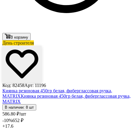
В корзину
День строителя
Код: 82458
Арт: 11196
Киянка резиновая 450гр белая, фиберглассовая ручка,
MATRIX
Киянка резиновая 450гр белая, фиберглассовая ручка,
MATRIX
В наличии: 8 шт
586
.80
₽
/шт
-10
%
652
₽
+17.6