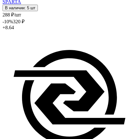
SPARTA
В наличии: 5 шт
288
₽
/шт
-10
%
320
₽
+8.64