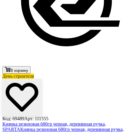
В корзину
День строителя
Код: 69489
Арт: 111555
Киянка резиновая 680гр черная, деревянная ручка,
SPARTA
Киянка резиновая 680гр черная, деревянная ручка,