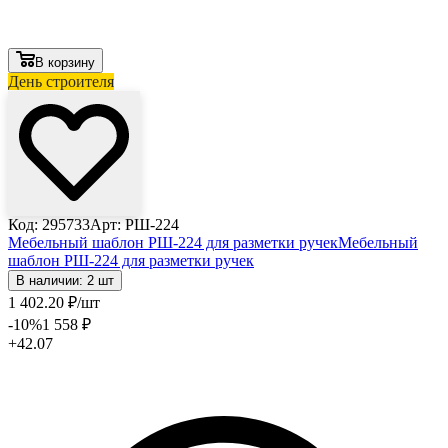
В корзину
День строителя
Код: 295733
Арт: РШ-224
Мебельный шаблон РШ-224 для разметки ручек
Мебельный
шаблон РШ-224 для разметки ручек
В наличии: 2 шт
1 402
.20
₽
/шт
-10
%
1 558
₽
+42.07