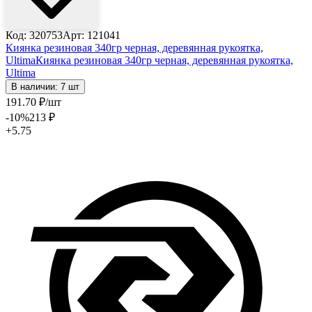
Код: 320753
Арт: 121041
Киянка резиновая 340гр черная, деревянная рукоятка,
Ultima
Киянка резиновая 340гр черная, деревянная рукоятка,
Ultima
В наличии: 7 шт
191
.70
₽
/шт
-10
%
213
₽
+5.75