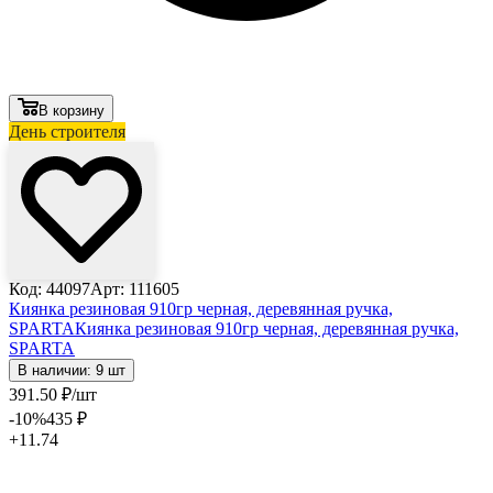
В корзину
День строителя
Код: 44097
Арт: 111605
Киянка резиновая 910гр черная, деревянная ручка,
SPARTA
Киянка резиновая 910гр черная, деревянная ручка,
SPARTA
В наличии: 9 шт
391
.50
₽
/шт
-10
%
435
₽
+11.74