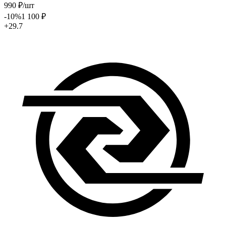
990
₽
/шт
-10
%
1 100
₽
+29.7