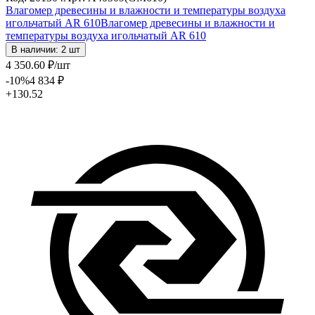
Влагомер древесины и влажности и температуры воздуха
игольчатый AR 610
Влагомер древесины и влажности и
температуры воздуха игольчатый AR 610
В наличии: 2 шт
4 350
.60
₽
/шт
-10
%
4 834
₽
+130.52