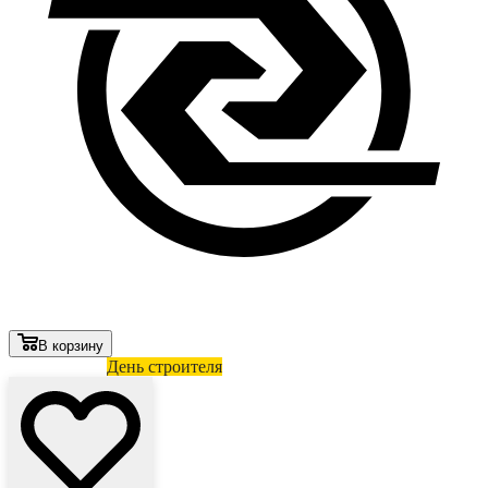
В корзину
Лови выгоду
День строителя