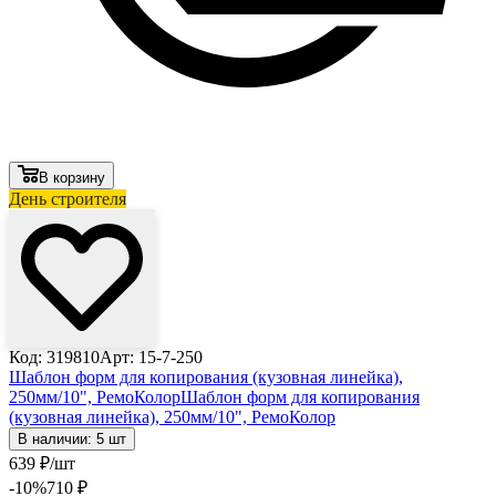
В корзину
День строителя
Код: 319810
Арт: 15-7-250
Шаблон форм для копирования (кузовная линейка),
250мм/10", РемоКолор
Шаблон форм для копирования
(кузовная линейка), 250мм/10", РемоКолор
В наличии: 5 шт
639
₽
/шт
-10
%
710
₽