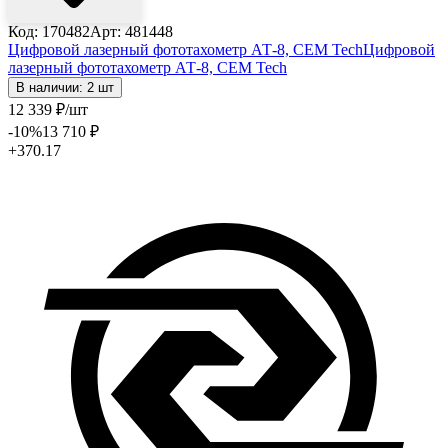
Код: 170482
Арт: 481448
Цифровой лазерный фототахометр АТ-8, CEM Tech
Цифровой
лазерный фототахометр АТ-8, CEM Tech
В наличии: 2 шт
12 339
₽
/шт
-10
%
13 710
₽
+370.17