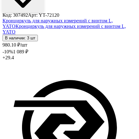
Код: 307492
Арт: YT-72120
Кронциркуль для наружных измерений с винтом L,
YATO
Кронциркуль для наружных измерений с винтом L,
YATO
В наличии: 3 шт
980
.10
₽
/шт
-10
%
1 089
₽
+29.4