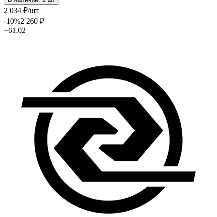
2 034
₽
/шт
-10
%
2 260
₽
+61.02