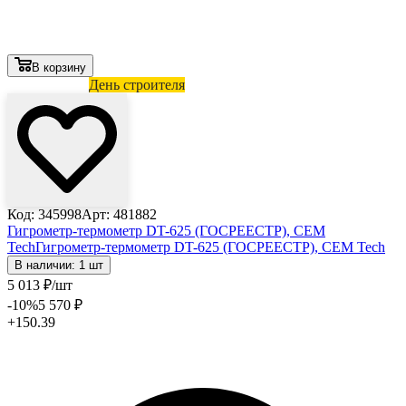
В корзину
Лови выгоду
День строителя
Код: 345998
Арт: 481882
Гигрометр-термометр DT-625 (ГОСРЕЕСТР), CEM
Tech
Гигрометр-термометр DT-625 (ГОСРЕЕСТР), CEM Tech
В наличии: 1 шт
5 013
₽
/шт
-10
%
5 570
₽
+150.39