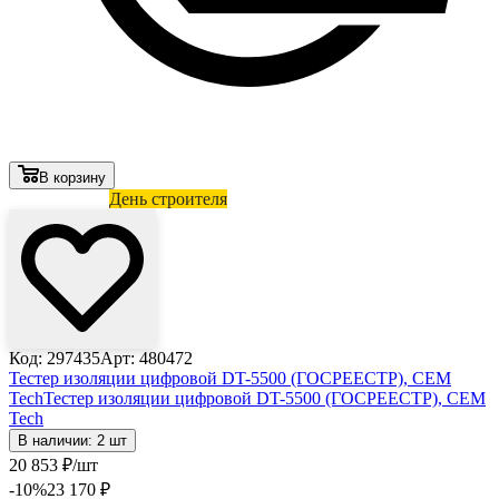
В корзину
Лови выгоду
День строителя
Код: 297435
Арт: 480472
Тестер изоляции цифровой DT-5500 (ГОСРЕЕСТР), CEM
Tech
Тестер изоляции цифровой DT-5500 (ГОСРЕЕСТР), CEM
Tech
В наличии: 2 шт
20 853
₽
/шт
-10
%
23 170
₽