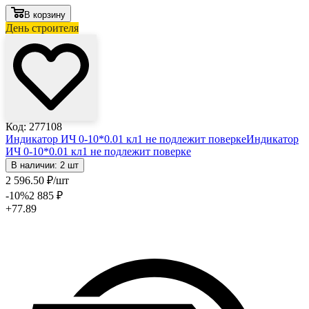
В корзину
День строителя
Код: 277108
Индикатор ИЧ 0-10*0.01 кл1 не подлежит поверке
Индикатор
ИЧ 0-10*0.01 кл1 не подлежит поверке
В наличии: 2 шт
2 596
.50
₽
/шт
-10
%
2 885
₽
+77.89