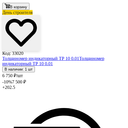
В корзину
День строителя
Код: 33020
Толщиномер индикаторный ТР 10 0.01
Толщиномер
индикаторный ТР 10 0.01
В наличии: 1 шт
6 750
₽
/шт
-10
%
7 500
₽
+202.5