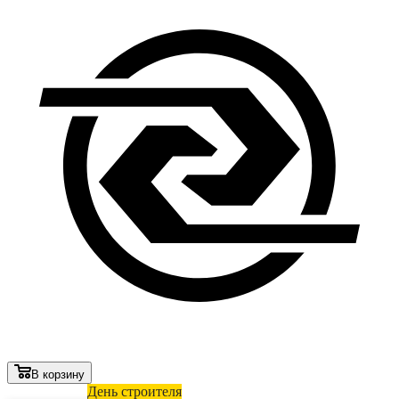
В корзину
Лови выгоду
День строителя