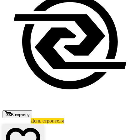
В корзину
Лови выгоду
День строителя