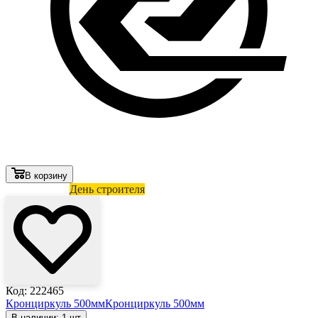
В корзину
Лови выгоду
День строителя
Код: 222465
Кронциркуль 500мм
Кронциркуль 500мм
В наличии: 1 шт