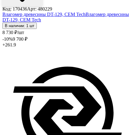
Код: 170436
Арт: 480229
Влагомер древесины DT-129, CEM Tech
Влагомер древесины
DT-129, CEM Tech
В наличии: 1 шт
8 730
₽
/шт
-10
%
9 700
₽
+261.9