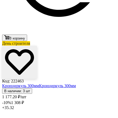
В корзину
День строителя
Код: 222463
Кронциркуль 300мм
Кронциркуль 300мм
В наличии: 3 шт
1 177
.20
₽
/шт
-10
%
1 308
₽
+35.32