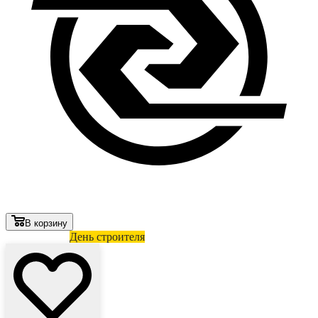
В корзину
Лови выгоду
День строителя