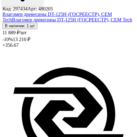
Код: 297434
Арт: 480205
Влагомер древесины DT-125H (ГОСРЕЕСТР), CEM
Tech
Влагомер древесины DT-125H (ГОСРЕЕСТР), CEM Tech
В наличии: 1 шт
11 889
₽
/шт
-10
%
13 210
₽
+356.67