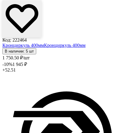
Код: 222464
Кронциркуль 400мм
Кронциркуль 400мм
В наличии: 5 шт
1 750
.50
₽
/шт
-10
%
1 945
₽
+52.51