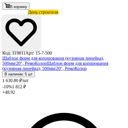
В корзину
Лови выгоду
День строителя
Код: 319811
Арт: 15-7-500
Шаблон форм для копирования (кузовная линейка),
500мм/20", РемоКолор
Шаблон форм для копирования
(кузовная линейка), 500мм/20", РемоКолор
В наличии: 5 шт
1 630
.80
₽
/шт
-10
%
1 812
₽
+48.92