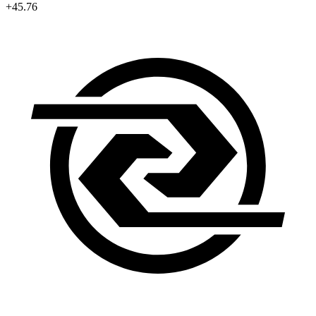
+45.76