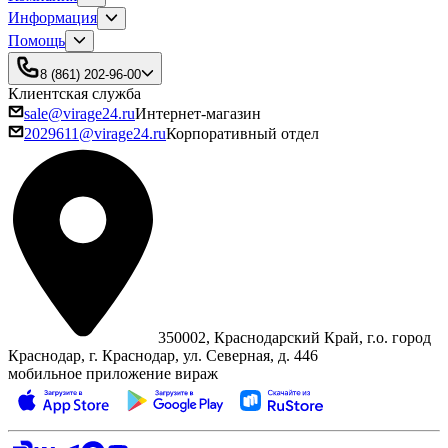
Информация
Помощь
8 (861) 202-96-00
Клиентская служба
sale@virage24.ru
Интернет-магазин
2029611@virage24.ru
Корпоративный отдел
350002, Краснодарский Край, г.о. город
Краснодар, г. Краснодар, ул. Северная, д. 446
мобильное приложение вираж