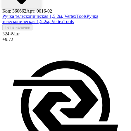
Код: 360662
Арт: 0016-02
Ручка телескопическая 1,5-2м, VertexTools
Ручка
телескопическая 1,5-2м, VertexTools
Нет в наличии
324
₽
/шт
+9.72