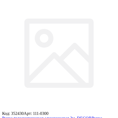
Код: 352430
Арт: 111-0300