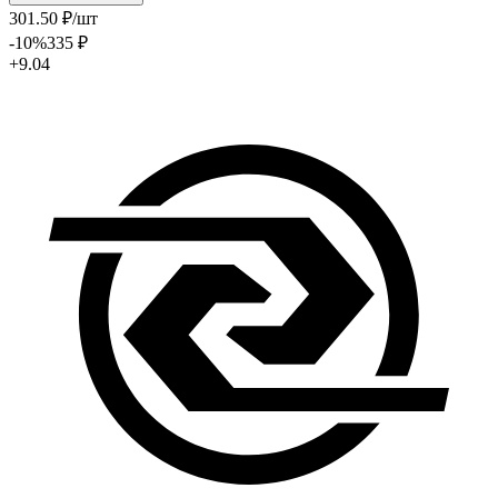
301
.50
₽
/шт
-10
%
335
₽
+9.04