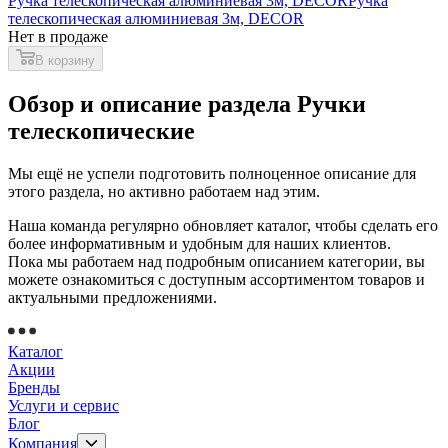
Ручка телескопическая алюминиевая 3м, DECOR
Ручка
телескопическая алюминиевая 3м, DECOR
Нет в продаже
В корзину
Обзор и описание раздела Ручки
телескопические
Мы ещё не успели подготовить полноценное описание для
этого раздела, но активно работаем над этим.
Наша команда регулярно обновляет каталог, чтобы сделать его
более информативным и удобным для наших клиентов.
Пока мы работаем над подробным описанием категории, вы
можете ознакомиться с доступным ассортиментом товаров и
актуальными предложениями.
Каталог
Акции
Бренды
Услуги и сервис
Блог
Компания