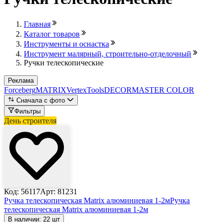
Главная
Каталог товаров
Инструменты и оснастка
Инструмент малярный, строительно-отделочный
Ручки телескопические
Реклама
Forceberg
MATRIX
VertexTools
DECOR
MASTER COLOR
Сначала с фото
Фильтры
День строителя
Код: 56117
Арт: 81231
Ручка телескопическая Matrix алюминиевая 1-2м
Ручка
телескопическая Matrix алюминиевая 1-2м
В наличии: 22 шт