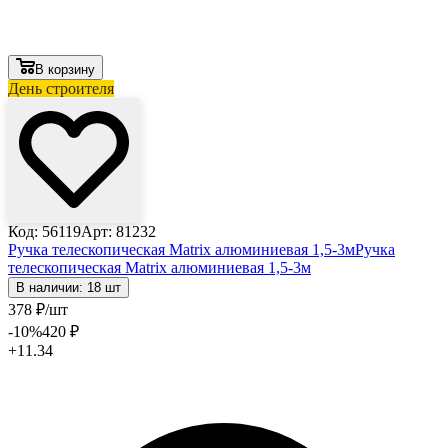
В корзину
День строителя
Код: 56119
Арт: 81232
Ручка телескопическая Matrix алюминиевая 1,5-3м
Ручка
телескопическая Matrix алюминиевая 1,5-3м
В наличии: 18 шт
378
₽
/шт
-10
%
420
₽
+11.34