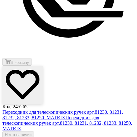
В корзину
Код: 245265
Переходник для телескопических ручек арт.81230, 81231,
81232, 81233, 81250, MATRIX
Переходник для
телескопических ручек арт.81230, 81231, 81232, 81233, 81250,
MATRIX
Нет в наличии