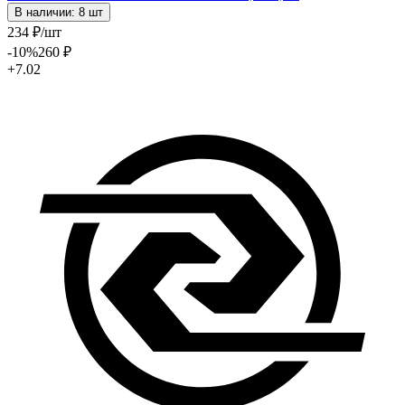
В наличии: 8 шт
234
₽
/шт
-10
%
260
₽
+7.02