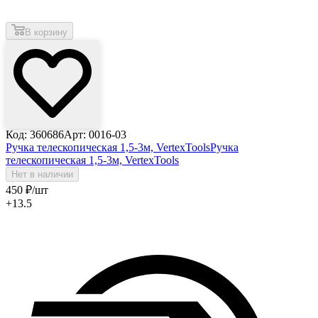
В корзину
Код: 360686
Арт: 0016-03
Ручка телескопическая 1,5-3м, VertexTools
Ручка
телескопическая 1,5-3м, VertexTools
Нет в наличии
450
₽
/шт
+13.5