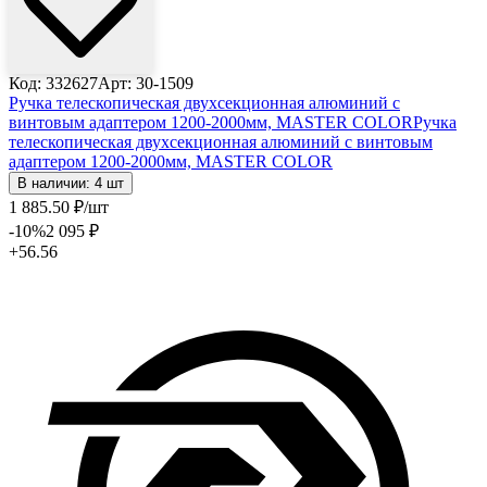
Код: 332627
Арт: 30-1509
Ручка телескопическая двухсекционная алюминий с
винтовым адаптером 1200-2000мм, MASTER COLOR
Ручка
телескопическая двухсекционная алюминий с винтовым
адаптером 1200-2000мм, MASTER COLOR
В наличии: 4 шт
1 885
.50
₽
/шт
-10
%
2 095
₽
+56.56