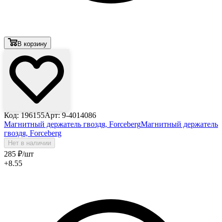
В корзину
Код: 196155
Арт: 9-4014086
Магнитный держатель гвоздя, Forceberg
Магнитный держатель
гвоздя, Forceberg
Нет в наличии
285
₽
/шт
+8.55