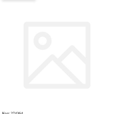
Код: 274364