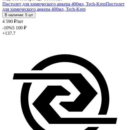
Пистолет для химического анкера 400мл, Tech-Krep
Пистолет
для химического анкера 400мл, Tech-Krep
В наличии: 5 шт
4 590
₽
/шт
-10
%
5 100
₽
+137.7