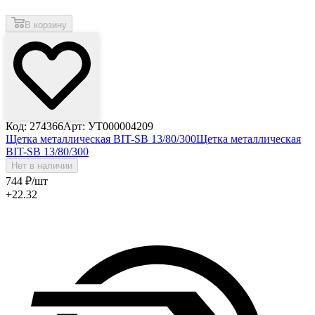
В корзину
Код: 274366
Арт: УТ000004209
Щетка металлическая BIT-SB 13/80/300
Щетка металлическая
BIT-SB 13/80/300
Нет в наличии
744
₽
/шт
+22.32