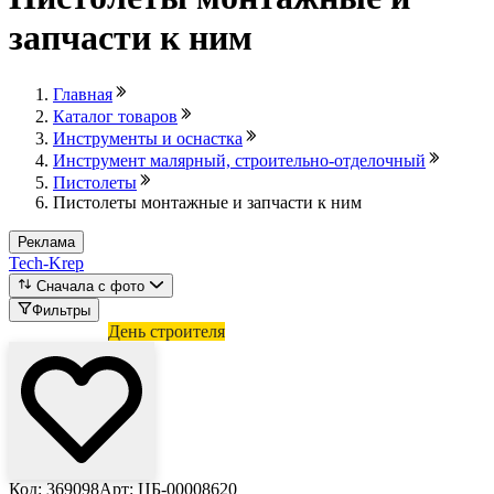
запчасти к ним
Главная
Каталог товаров
Инструменты и оснастка
Инструмент малярный, строительно-отделочный
Пистолеты
Пистолеты монтажные и запчасти к ним
Реклама
Tech-Krep
Сначала с фото
Фильтры
Лови выгоду
День строителя
Код: 369098
Арт: ЦБ-00008620