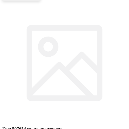
Код: 50765
Арт: не производят