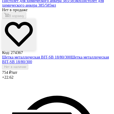
Пистолет для химического анкера 385/585мл
Пистолет для
химического анкера 385/585мл
Нет в продаже
В корзину
Код: 274367
Щетка металлическая BIT-SB 18/80/300
Щетка металлическая
BIT-SB 18/80/300
Нет в наличии
754
₽
/шт
+22.62