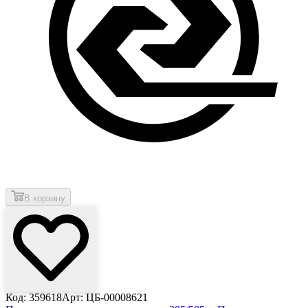
В корзину
Код: 359618
Арт: ЦБ-00008621