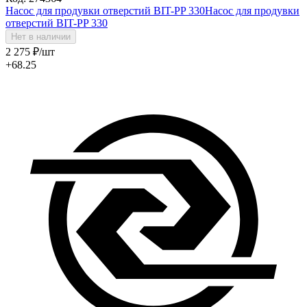
Насос для продувки отверстий BIT-PP 330
Насос для продувки
отверстий BIT-PP 330
Нет в наличии
2 275
₽
/шт
+68.25