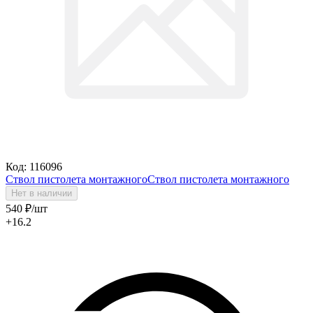
Код: 116096
Ствол пистолета монтажного
Ствол пистолета монтажного
Нет в наличии
540
₽
/шт
+16.2