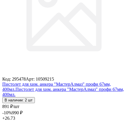
Код: 295478
Арт: 10509215
Пистолет для хим. анкера "МастерАлмаз" профи 67мм,
400мл.
Пистолет для хим. анкера "МастерАлмаз" профи 67мм,
400мл.
В наличии: 2 шт
891
₽
/шт
-10
%
990
₽
+26.73