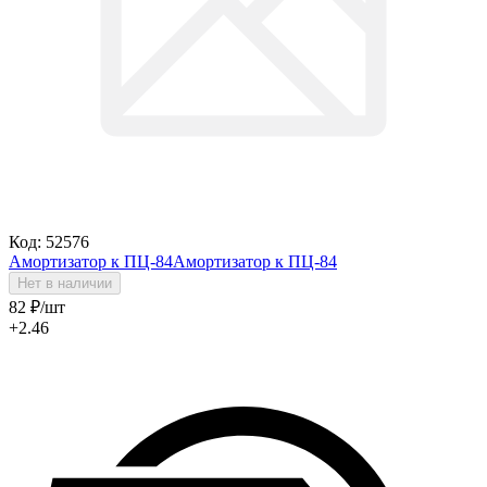
Код: 52576
Амортизатор к ПЦ-84
Амортизатор к ПЦ-84
Нет в наличии
82
₽
/шт
+2.46