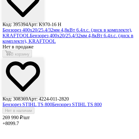
Код: 395394
Арт: K970-16 H
Бензорез 400x20/25.4/32мм 4,8кВт 6.4л.с. (диск в комплекте),
KRAFTOOL
Бензорез 400x20/25.4/32мм 4,8кВт 6.4л.с. (диск в
комплекте), KRAFTOOL
Нет в продаже
В корзину
Код: 308369
Арт: 4224-011-2820
Бензорез STIHL TS 800
Бензорез STIHL TS 800
Нет в наличии
269 990
₽
/шт
+8099.7