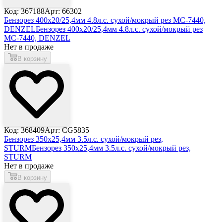
Код: 367188
Арт: 66302
Бензорез 400x20/25,4мм 4.8л.с. сухой/мокрый рез MC-7440,
DENZEL
Бензорез 400x20/25,4мм 4.8л.с. сухой/мокрый рез
MC-7440, DENZEL
Нет в продаже
В корзину
Код: 368409
Арт: CG5835
Бензорез 350x25,4мм 3.5л.с. сухой/мокрый рез,
STURM
Бензорез 350x25,4мм 3.5л.с. сухой/мокрый рез,
STURM
Нет в продаже
В корзину