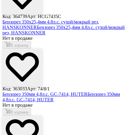
Код: 364739
Арт: HCG7435C
Бензорез 350x25,4мм 4.8л.с. сухой/мокрый рез,
HANSKONNER
Бензорез 350x25,4мм 4.8л.с. сухой/мокрый
рез, HANSKONNER
Нет в продаже
В корзину
Код: 363033
Арт: 74/8/1
Бензорез 350мм 4,8л.с. GC-7414, HUTER
Бензорез 350мм
4,8л.с. GC-7414, HUTER
Нет в продаже
В корзину