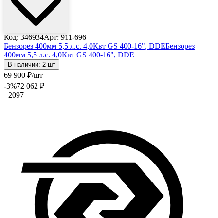
Код: 346934
Арт: 911-696
Бензорез 400мм 5,5 л.с. 4,0Квт GS 400-16", DDE
Бензорез
400мм 5,5 л.с. 4,0Квт GS 400-16", DDE
В наличии: 2 шт
69 900
₽
/шт
-3
%
72 062
₽
+2097