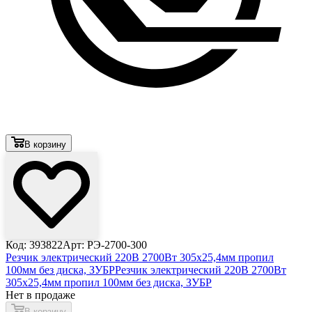
В корзину
Код: 393822
Арт: РЭ-2700-300
Резчик электрический 220В 2700Вт 305х25,4мм пропил
100мм без диска, ЗУБР
Резчик электрический 220В 2700Вт
305х25,4мм пропил 100мм без диска, ЗУБР
Нет в продаже
В корзину