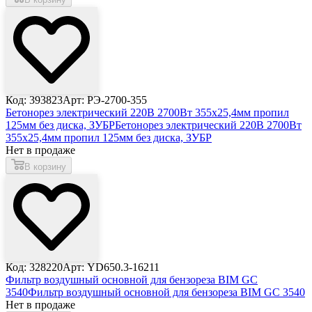
Код: 393823
Арт: РЭ-2700-355
Бетонорез электрический 220В 2700Вт 355х25,4мм пропил
125мм без диска, ЗУБР
Бетонорез электрический 220В 2700Вт
355х25,4мм пропил 125мм без диска, ЗУБР
Нет в продаже
В корзину
Код: 328220
Арт: YD650.3-16211
Фильтр воздушный основной для бензореза BIM GC
3540
Фильтр воздушный основной для бензореза BIM GC 3540
Нет в продаже