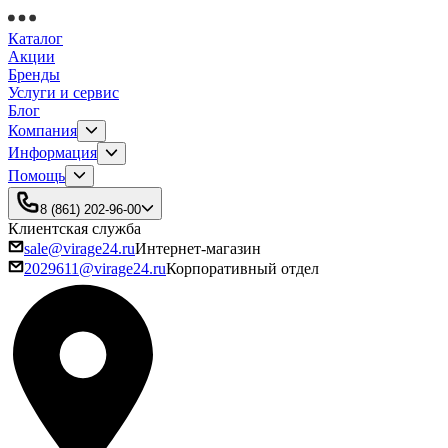
Каталог
Акции
Бренды
Услуги и сервис
Блог
Компания
Информация
Помощь
8 (861) 202-96-00
Клиентская служба
sale@virage24.ru
Интернет-магазин
2029611@virage24.ru
Корпоративный отдел