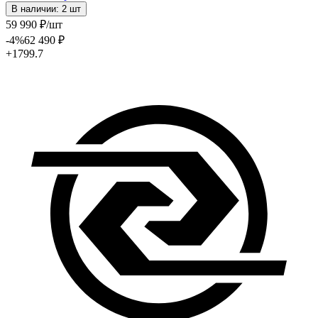
В наличии: 2 шт
59 990
₽
/шт
-4
%
62 490
₽
+1799.7