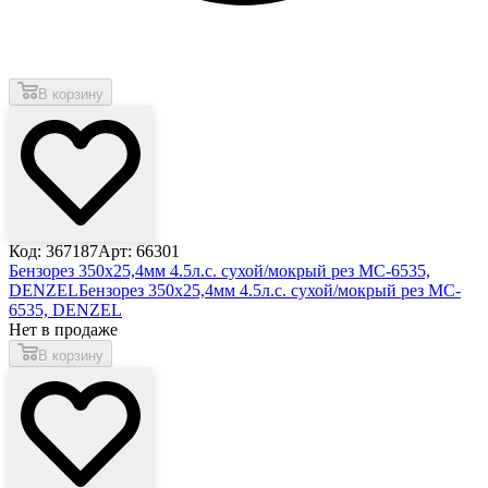
В корзину
Код: 367187
Арт: 66301
Бензорез 350x25,4мм 4.5л.с. сухой/мокрый рез MC-6535,
DENZEL
Бензорез 350x25,4мм 4.5л.с. сухой/мокрый рез MC-
6535, DENZEL
Нет в продаже
В корзину