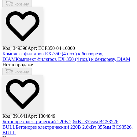
В корзину
Код: 349398
Арт: ECF350-04-10000
Комплект фильтров EX-350 (4 поз.) к бензорезу,
DIAM
Комплект фильтров EX-350 (4 поз.) к бензорезу, DIAM
Нет в продаже
В корзину
Код: 391641
Арт: 1304849
Бетонорез электрический 220В 2,6кВт 355мм BCS3526,
BULL
Бетонорез электрический 220В 2,6кВт 355мм BCS3526,
BULL