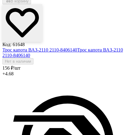
В корзину
Код: 61648
Трос капота ВАЗ-2110 2110-8406140
Трос капота ВАЗ-2110
2110-8406140
Нет в наличии
156
₽
/шт
+4.68