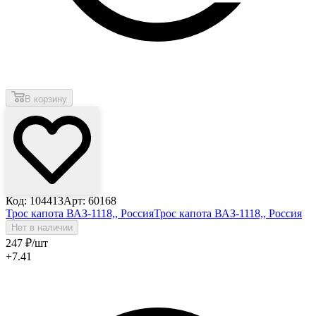
В корзину
Код: 104413
Арт: 60168
Трос капота ВАЗ-1118,, Россия
Трос капота ВАЗ-1118,, Россия
Нет в наличии
247
₽
/шт
+7.41