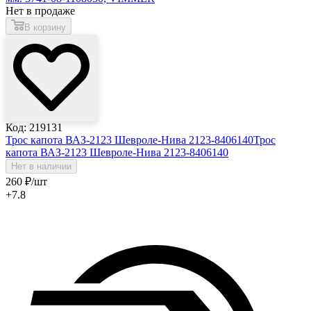
Нет в продаже
В корзину
Код: 219131
Трос капота ВАЗ-2123 Шевроле-Нива 2123-8406140
Трос
капота ВАЗ-2123 Шевроле-Нива 2123-8406140
Нет в наличии
260
₽
/шт
+7.8