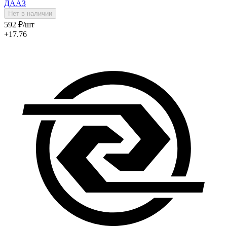
ДААЗ
Нет в наличии
592
₽
/шт
+17.76