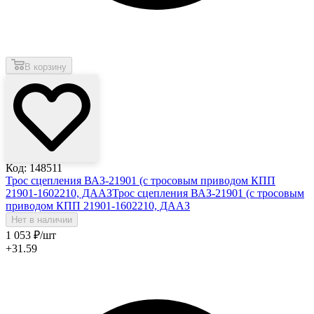
В корзину
Код: 148511
Трос сцепления ВАЗ-21901 (c тросовым приводом КПП
21901-1602210, ДААЗ
Трос сцепления ВАЗ-21901 (c тросовым
приводом КПП 21901-1602210, ДААЗ
Нет в наличии
1 053
₽
/шт
+31.59