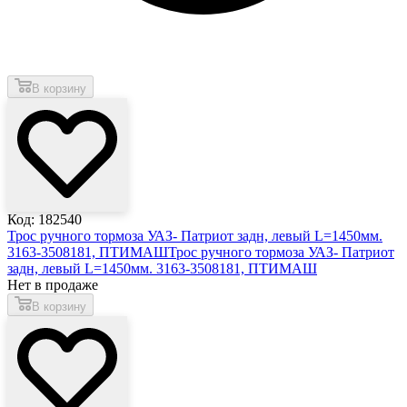
В корзину
Код: 182540
Трос ручного тормоза УАЗ- Патриот задн, левый L=1450мм.
3163-3508181, ПТИМАШ
Трос ручного тормоза УАЗ- Патриот
задн, левый L=1450мм. 3163-3508181, ПТИМАШ
Нет в продаже
В корзину