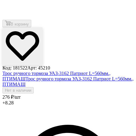
В корзину
Код: 181522
Арт: 45210
Трос ручного тормоза УАЗ-3162 Патриот L=560мм.,
ПТИМАШ
Трос ручного тормоза УАЗ-3162 Патриот L=560мм.,
ПТИМАШ
Нет в наличии
276
₽
/шт
+8.28