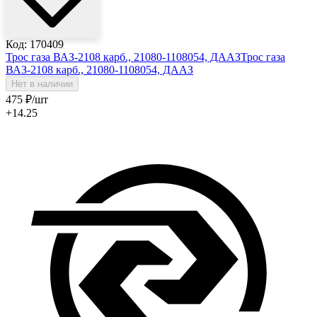
Код: 170409
Трос газа ВАЗ-2108 карб., 21080-1108054, ДААЗ
Трос газа
ВАЗ-2108 карб., 21080-1108054, ДААЗ
Нет в наличии
475
₽
/шт
+14.25