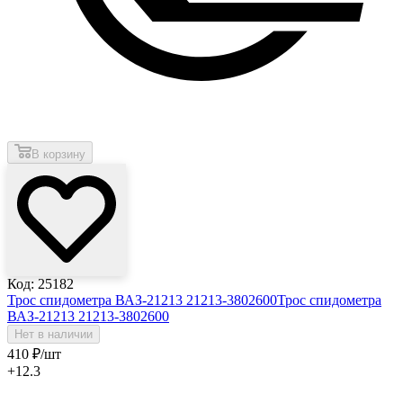
В корзину
Код: 25182
Трос спидометра ВАЗ-21213 21213-3802600
Трос спидометра
ВАЗ-21213 21213-3802600
Нет в наличии
410
₽
/шт
+12.3