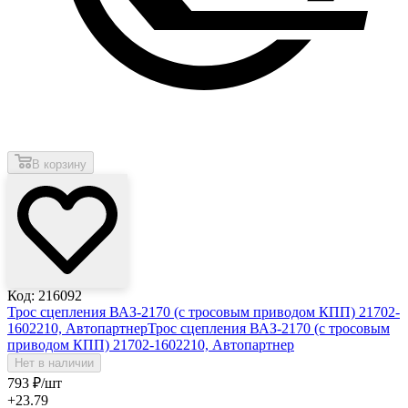
В корзину
Код: 216092
Трос сцепления ВАЗ-2170 (с тросовым приводом КПП) 21702-
1602210, Автопартнер
Трос сцепления ВАЗ-2170 (с тросовым
приводом КПП) 21702-1602210, Автопартнер
Нет в наличии
793
₽
/шт
+23.79