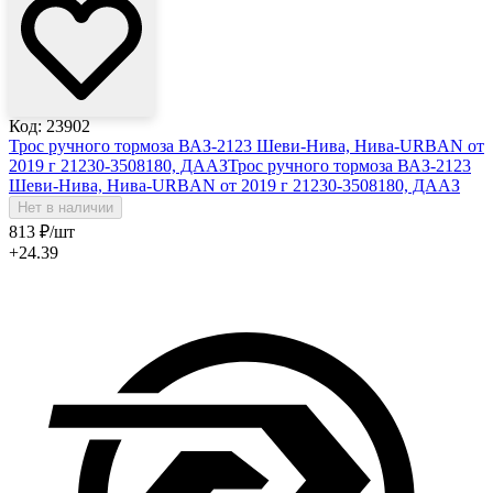
Код: 23902
Трос ручного тормоза ВАЗ-2123 Шеви-Нива, Нива-URBAN от
2019 г 21230-3508180, ДААЗ
Трос ручного тормоза ВАЗ-2123
Шеви-Нива, Нива-URBAN от 2019 г 21230-3508180, ДААЗ
Нет в наличии
813
₽
/шт
+24.39