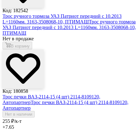
Код: 182542
Трос ручного тормоза УАЗ Патриот передний с 10.2013
L=1160мм. 3163-3508068-10, ПТИМАШ
Трос ручного тормоза
УАЗ Патриот передний с 10.2013 L=1160мм. 3163-3508068-10,
ПТИМАШ
Нет в продаже
В корзину
Код: 180858
Трос печки ВАЗ-2114-15 (4 шт) 2114-8109120,
Автопартнер
Трос печки ВАЗ-2114-15 (4 шт) 2114-8109120,
Автопартнер
Нет в наличии
255
₽
/к-т
+7.65