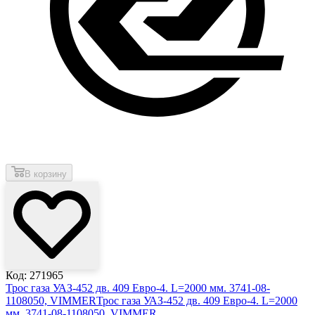
В корзину
Код: 271965
Трос газа УАЗ-452 дв. 409 Евро-4. L=2000 мм. 3741-08-
1108050, VIMMER
Трос газа УАЗ-452 дв. 409 Евро-4. L=2000
мм. 3741-08-1108050, VIMMER