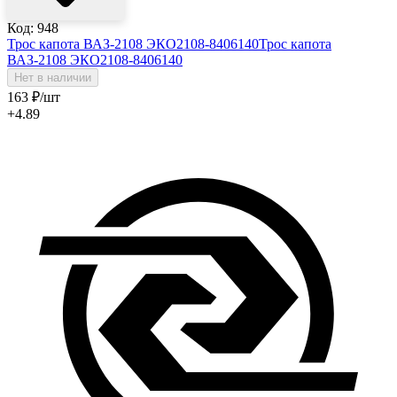
Код: 948
Трос капота ВАЗ-2108 ЭКО2108-8406140
Трос капота
ВАЗ-2108 ЭКО2108-8406140
Нет в наличии
163
₽
/шт
+4.89