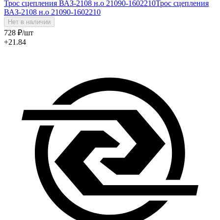
Трос сцепления ВАЗ-2108 н.о 21090-1602210
Трос сцепления
ВАЗ-2108 н.о 21090-1602210
Нет в наличии
728
₽
/шт
+21.84