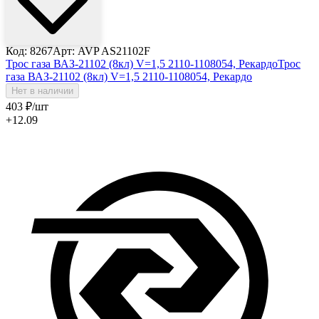
Код: 8267
Арт: AVP AS21102F
Трос газа ВАЗ-21102 (8кл) V=1,5 2110-1108054, Рекардо
Трос
газа ВАЗ-21102 (8кл) V=1,5 2110-1108054, Рекардо
Нет в наличии
403
₽
/шт
+12.09