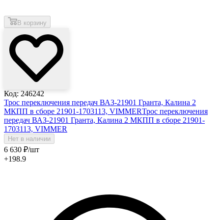
В корзину
Код: 246242
Трос переключения передач ВАЗ-21901 Гранта, Калина 2
МКПП в сборе 21901-1703113, VIMMER
Трос переключения
передач ВАЗ-21901 Гранта, Калина 2 МКПП в сборе 21901-
1703113, VIMMER
Нет в наличии
6 630
₽
/шт
+198.9