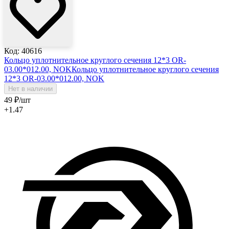
Код: 40616
Кольцо уплотнительное круглого сечения 12*3 OR-
03.00*012.00, NOK
Кольцо уплотнительное круглого сечения
12*3 OR-03.00*012.00, NOK
Нет в наличии
49
₽
/шт
+1.47