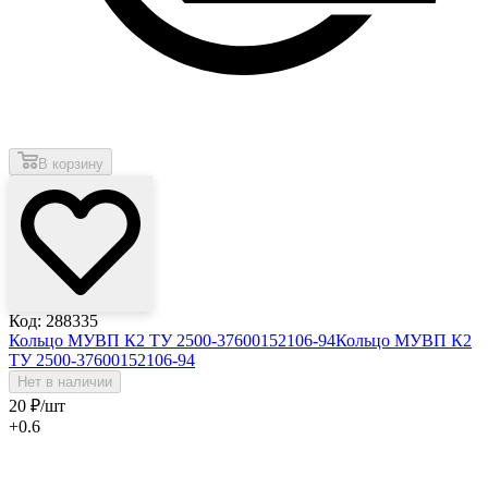
В корзину
Код: 288335
Кольцо МУВП К2 ТУ 2500-37600152106-94
Кольцо МУВП К2
ТУ 2500-37600152106-94
Нет в наличии
20
₽
/шт
+0.6