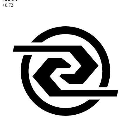
+0.72