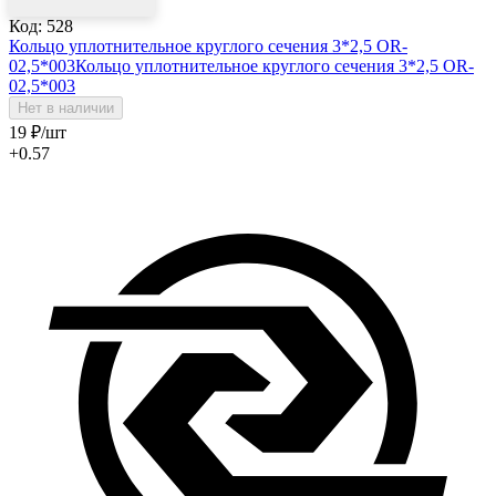
Код: 528
Кольцо уплотнительное круглого сечения 3*2,5 OR-
02,5*003
Кольцо уплотнительное круглого сечения 3*2,5 OR-
02,5*003
Нет в наличии
19
₽
/шт
+0.57