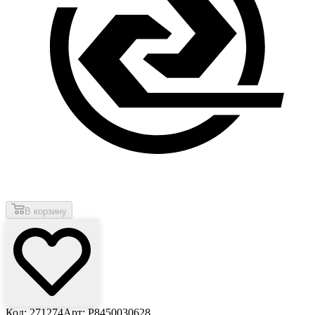
В корзину
Код: 271274
Арт: P8450030628