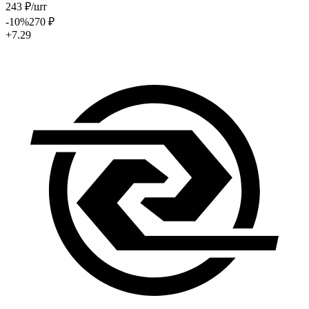
243
₽
/шт
-10
%
270
₽
+7.29