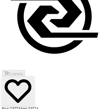
В корзину
Код: 53774
Арт: 53774