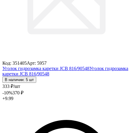
Код: 351405
Арт: 5957
Уголок гидрозамка каретки JCB 816/90548
Уголок гидрозамка
каретки JCB 816/90548
В наличии: 5 шт
333
₽
/шт
-10
%
370
₽
+9.99