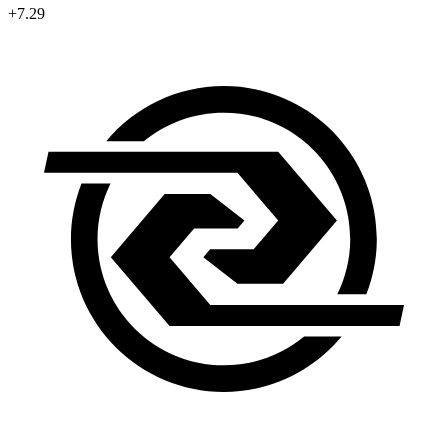
+7.29