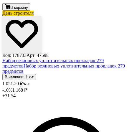
В корзину
День строителя
Код: 178733
Арт: 47598
Набор резиновых уплотнительных прокладок 279
предметов
Набор резиновых уплотнительных прокладок 279
предметов
В наличии: 1 к-т
1 051
.20
₽
/к-т
-10
%
1 168
₽
+31.54