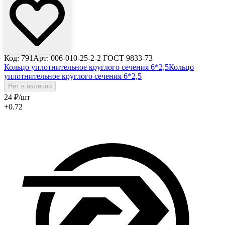
Код: 791
Арт: 006-010-25-2-2 ГОСТ 9833-73
Кольцо уплотнительное круглого сечения 6*2,5
Кольцо
уплотнительное круглого сечения 6*2,5
Нет в наличии
24
₽
/шт
+0.72