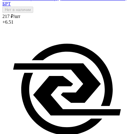
БРТ
Нет в наличии
217
₽
/шт
+6.51