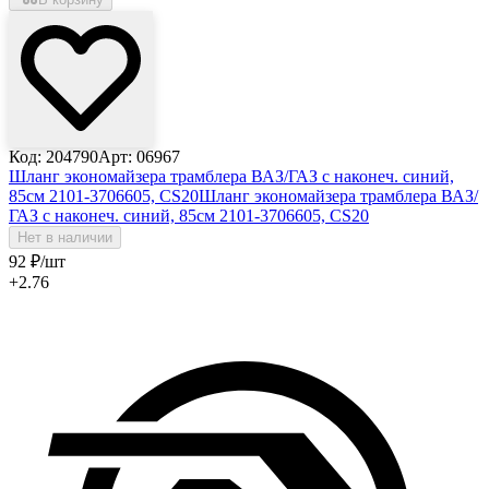
Код: 204790
Арт: 06967
Шланг экономайзера трамблера ВАЗ/ГАЗ с наконеч. синий,
85см 2101-3706605, CS20
Шланг экономайзера трамблера ВАЗ/
ГАЗ с наконеч. синий, 85см 2101-3706605, CS20
Нет в наличии
92
₽
/шт
+2.76