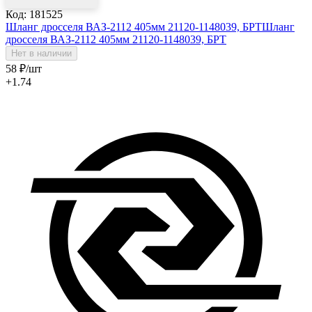
Код: 181525
Шланг дросселя ВАЗ-2112 405мм 21120-1148039, БРТ
Шланг
дросселя ВАЗ-2112 405мм 21120-1148039, БРТ
Нет в наличии
58
₽
/шт
+1.74