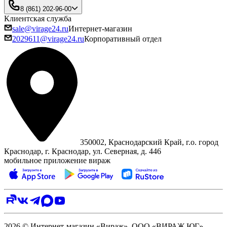
8 (861) 202-96-00
Клиентская служба
sale@virage24.ru
Интернет-магазин
2029611@virage24.ru
Корпоративный отдел
350002, Краснодарский Край, г.о. город
Краснодар, г. Краснодар, ул. Северная, д. 446
мобильное приложение вираж
2026 © Интернет-магазин «Вираж». ООО «ВИРАЖ ЮГ»