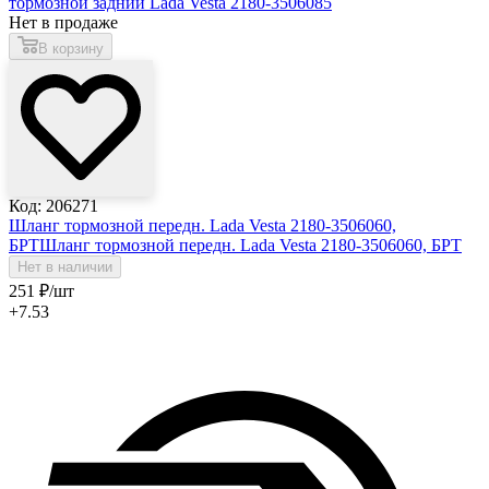
тормозной задний Lada Vesta 2180-3506085
Нет в продаже
В корзину
Код: 206271
Шланг тормозной передн. Lada Vesta 2180-3506060,
БРТ
Шланг тормозной передн. Lada Vesta 2180-3506060, БРТ
Нет в наличии
251
₽
/шт
+7.53