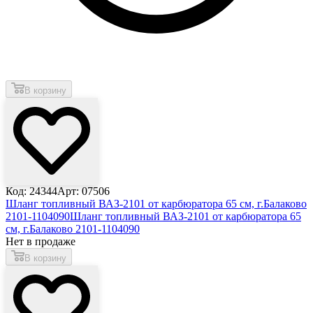
В корзину
Код: 24344
Арт: 07506
Шланг топливный ВАЗ-2101 от карбюратора 65 см, г.Балаково
2101-1104090
Шланг топливный ВАЗ-2101 от карбюратора 65
см, г.Балаково 2101-1104090
Нет в продаже
В корзину