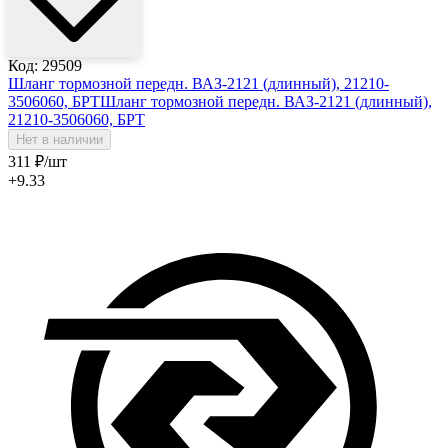
Код: 29509
Шланг тормозной передн. ВАЗ-2121 (длинный), 21210-
3506060, БРТ
Шланг тормозной передн. ВАЗ-2121 (длинный),
21210-3506060, БРТ
Нет в наличии
311
₽
/шт
+9.33