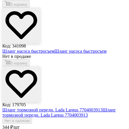
В корзину
Код: 341098
Шланг насоса быстросъем
Шланг насоса быстросъем
Нет в продаже
В корзину
Код: 179705
Шланг тормозной передн. Lada Largus 7704003913
Шланг
тормозной передн. Lada Largus 7704003913
Нет в наличии
344
₽
/шт