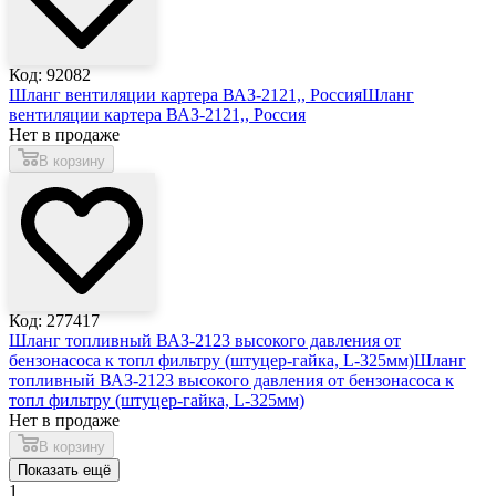
Код: 92082
Шланг вентиляции картера ВАЗ-2121,, Россия
Шланг
вентиляции картера ВАЗ-2121,, Россия
Нет в продаже
В корзину
Код: 277417
Шланг топливный ВАЗ-2123 высокого давления от
бензонасоса к топл фильтру (штуцер-гайка, L-325мм)
Шланг
топливный ВАЗ-2123 высокого давления от бензонасоса к
топл фильтру (штуцер-гайка, L-325мм)
Нет в продаже
В корзину
Показать ещё
1