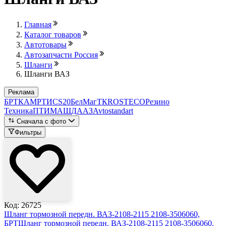
Главная
Каталог товаров
Автотовары
Автозапчасти Россия
Шланги
Шланги ВАЗ
Реклама
БРТ
КАМРТИ
CS20
БелМаг
ТК
ROSTECO
Резино
Техника
ПТИМАШ
ДААЗ
Avtostandart
Сначала с фото
Фильтры
Код: 26725
Шланг тормозной передн. ВАЗ-2108-2115 2108-3506060,
БРТ
Шланг тормозной передн. ВАЗ-2108-2115 2108-3506060,