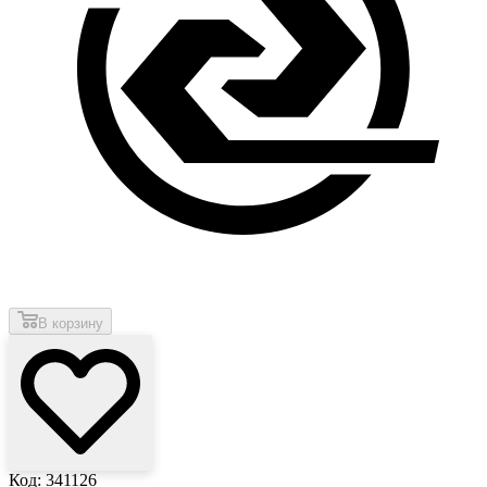
В корзину
Код: 341126