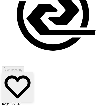
В корзину
Код: 172318