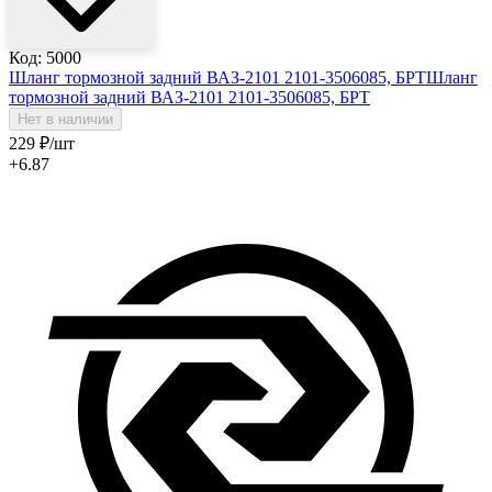
Код: 5000
Шланг тормозной задний ВАЗ-2101 2101-3506085, БРТ
Шланг
тормозной задний ВАЗ-2101 2101-3506085, БРТ
Нет в наличии
229
₽
/шт
+6.87