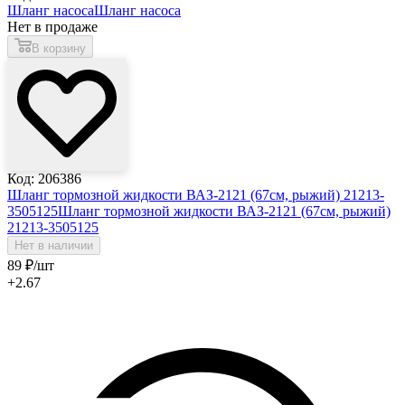
Шланг насоса
Шланг насоса
Нет в продаже
В корзину
Код: 206386
Шланг тормозной жидкости ВАЗ-2121 (67см, рыжий) 21213-
3505125
Шланг тормозной жидкости ВАЗ-2121 (67см, рыжий)
21213-3505125
Нет в наличии
89
₽
/шт
+2.67