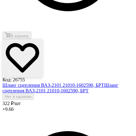
В корзину
Код: 26755
Шланг сцепления ВАЗ-2101 21010-1602590, БРТ
Шланг
сцепления ВАЗ-2101 21010-1602590, БРТ
Нет в наличии
322
₽
/шт
+9.66