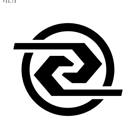
+11.73