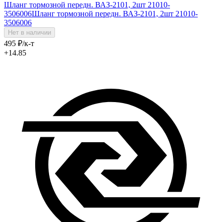
Шланг тормозной передн. ВАЗ-2101, 2шт 21010-
3506006
Шланг тормозной передн. ВАЗ-2101, 2шт 21010-
3506006
Нет в наличии
495
₽
/к-т
+14.85