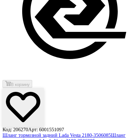
В корзину
Код: 206270
Арт: 6001551097
Шланг тормозной задний Lada Vesta 2180-3506085
Шланг