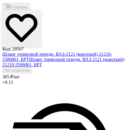
В корзину
Код: 29507
Шланг тормозной передн. ВАЗ-2121 (короткий) 21210-
3506061, БРТ
Шланг тормозной передн. ВАЗ-2121 (короткий)
21210-3506061, БРТ
Нет в наличии
305
₽
/шт
+9.15