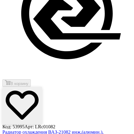
В корзину
Код: 53995
Арт: LRc01082
Радиатор охлаждения ВАЗ-21082 инж,(алюмин.),