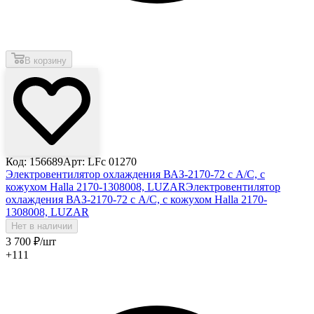
В корзину
Код: 156689
Арт: LFc 01270
Электровентилятор охлаждения ВАЗ-2170-72 с А/С, с
кожухом Halla 2170-1308008, LUZAR
Электровентилятор
охлаждения ВАЗ-2170-72 с А/С, с кожухом Halla 2170-
1308008, LUZAR
Нет в наличии
3 700
₽
/шт
+111