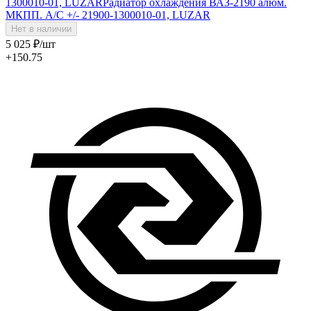
1300010-01, LUZAR
Радиатор охлаждения ВАЗ-2190 алюм.
МКПП. A/C +/- 21900-1300010-01, LUZAR
Нет в наличии
5 025
₽
/шт
+150.75