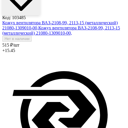
Код: 103485
Кожух вентилятора ВАЗ-2108-99, 2113-15 (металлический)
21080-1309010-00,
Кожух вентилятора ВАЗ-2108-99, 2113-15
(металлический) 21080-1309010-00,
Нет в наличии
515
₽
/шт
+15.45