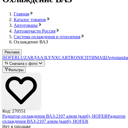
Главная
Каталог товаров
Автотовары
Автозапчасти Россия
Система охлаждения и отопления
Охлаждение ВАЗ
Реклама
HOFER
LUZAR
ДААЗ
LYNX
CARTRONIC
ПТИМАШ
Avtostandar
Сначала с фото
Фильтры
Код: 270551
Радиатор охлаждения ВАЗ-2107 алюм (карб), HOFER
Радиатор
охлаждения ВАЗ-2107 алюм (карб), HOFER
Нет в продаже