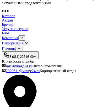
актуальными предложениями.
Каталог
Акции
Бренды
Услуги и сервис
Блог
Компания
Информация
Помощь
8 (861) 202-96-00
Клиентская служба
sale@virage24.ru
Интернет-магазин
2029611@virage24.ru
Корпоративный отдел