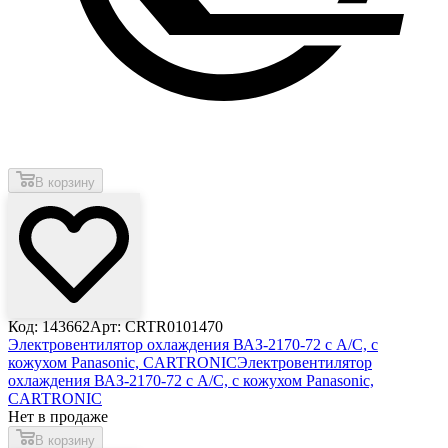
В корзину
Код: 143662
Арт: CRTR0101470
Электровентилятор охлаждения ВАЗ-2170-72 с А/С, с
кожухом Panasonic, CARTRONIC
Электровентилятор
охлаждения ВАЗ-2170-72 с А/С, с кожухом Panasonic,
CARTRONIC
Нет в продаже
В корзину