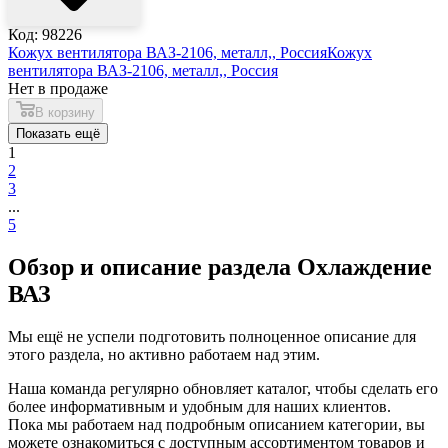
Код: 98226
Кожух вентилятора ВАЗ-2106, металл,, Россия
Кожух
вентилятора ВАЗ-2106, металл,, Россия
Нет в продаже
В корзину
Показать ещё
1
2
3
...
5
Обзор и описание раздела Охлаждение
ВАЗ
Мы ещё не успели подготовить полноценное описание для
этого раздела, но активно работаем над этим.
Наша команда регулярно обновляет каталог, чтобы сделать его
более информативным и удобным для наших клиентов.
Пока мы работаем над подробным описанием категории, вы
можете ознакомиться с доступным ассортиментом товаров и