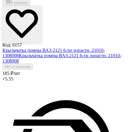
В корзину
Код: 6157
Крыльчатка помпы ВАЗ-2121 6-ти лопастн. 21010-
1308008
Крыльчатка помпы ВАЗ-2121 6-ти лопастн. 21010-
1308008
Нет в наличии
185
₽
/шт
+5.55