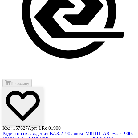
В корзину
Код: 157627
Арт: LRc 01900
Радиатор охлаждения ВАЗ-2190 алюм. МКПП. A/C +/- 21900-