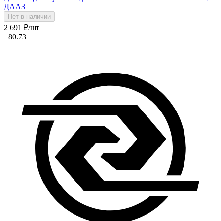
ДААЗ
Нет в наличии
2 691
₽
/шт
+80.73