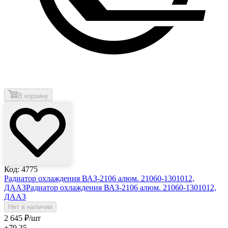
В корзину
Код: 4775
Радиатор охлаждения ВАЗ-2106 алюм. 21060-1301012,
ДААЗ
Радиатор охлаждения ВАЗ-2106 алюм. 21060-1301012,
ДААЗ
Нет в наличии
2 645
₽
/шт
+79.35