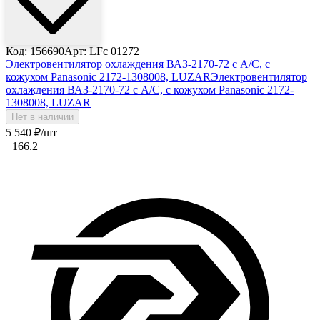
Код: 156690
Арт: LFc 01272
Электровентилятор охлаждения ВАЗ-2170-72 с А/С, с
кожухом Panasonic 2172-1308008, LUZAR
Электровентилятор
охлаждения ВАЗ-2170-72 с А/С, с кожухом Panasonic 2172-
1308008, LUZAR
Нет в наличии
5 540
₽
/шт
+166.2