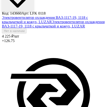
Код: 143660
Арт: LFK 0118
Электровентилятор охлаждения ВАЗ-1117-19, 1118 с
крыльчаткой и кожух, LUZAR
Электровентилятор охлаждения
ВАЗ-1117-19, 1118 с крыльчаткой и кожух, LUZAR
Нет в наличии
4 225
₽
/шт
+126.75