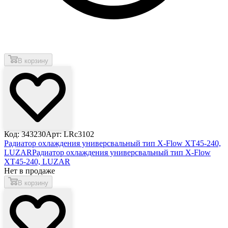
В корзину
Код: 343230
Арт: LRc3102
Радиатор охлаждения универсвальный тип X-Flow XT45-240,
LUZAR
Радиатор охлаждения универсвальный тип X-Flow
XT45-240, LUZAR
Нет в продаже
В корзину