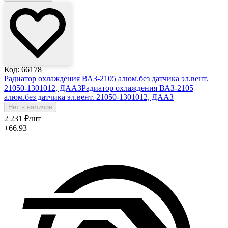
Код: 66178
Радиатор охлаждения ВАЗ-2105 алюм.без датчика эл.вент.
21050-1301012, ДААЗ
Радиатор охлаждения ВАЗ-2105
алюм.без датчика эл.вент. 21050-1301012, ДААЗ
Нет в наличии
2 231
₽
/шт
+66.93