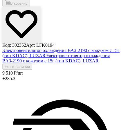
В корзину
Код: 302352
Арт: LFK0194
Электровентилятор охлаждения ВАЗ-2190 с кожухом с 15г
(тип KDAC), LUZAR
Электровентилятор охлаждения
ВАЗ-2190 с кожухом с 15г (тип KDAC), LUZAR
Нет в наличии
9 510
₽
/шт
+285.3