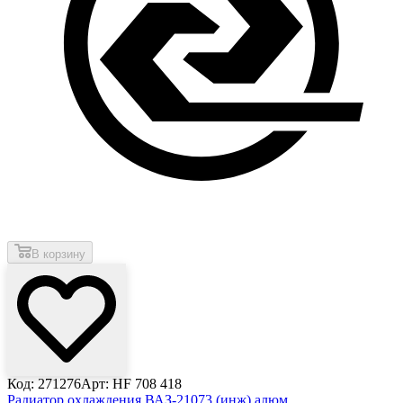
В корзину
Код: 271276
Арт: HF 708 418
Радиатор охлаждения ВАЗ-21073 (инж) алюм.