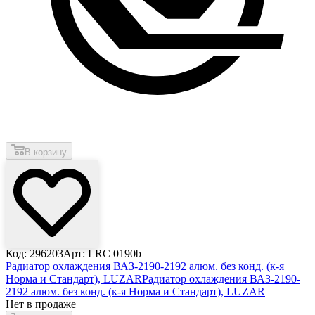
В корзину
Код: 296203
Арт: LRC 0190b
Радиатор охлаждения ВАЗ-2190-2192 алюм. без конд. (к-я
Норма и Стандарт), LUZAR
Радиатор охлаждения ВАЗ-2190-
2192 алюм. без конд. (к-я Норма и Стандарт), LUZAR
Нет в продаже