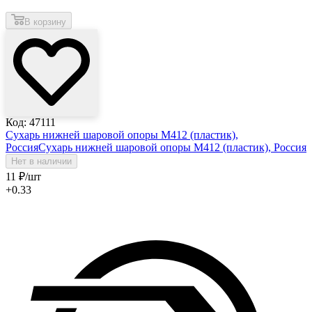
В корзину
Код: 47111
Сухарь нижней шаровой опоры М412 (пластик),
Россия
Сухарь нижней шаровой опоры М412 (пластик), Россия
Нет в наличии
11
₽
/шт
+0.33