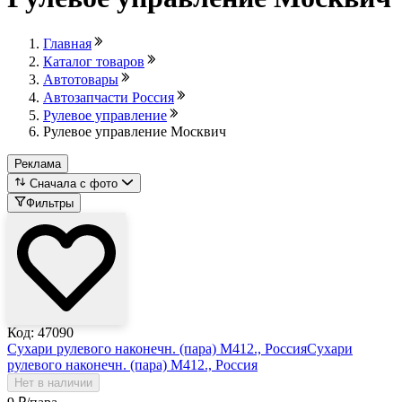
Главная
Каталог товаров
Автотовары
Автозапчасти Россия
Рулевое управление
Рулевое управление Москвич
Реклама
Сначала с фото
Фильтры
Код: 47090
Сухари рулевого наконечн. (пара) М412., Россия
Сухари
рулевого наконечн. (пара) М412., Россия
Нет в наличии