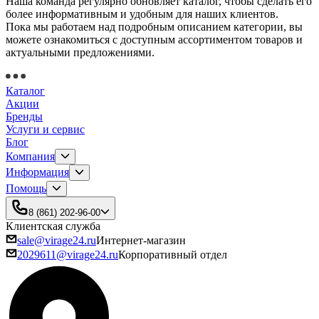
Наша команда регулярно обновляет каталог, чтобы сделать его
более информативным и удобным для наших клиентов.
Пока мы работаем над подробным описанием категории, вы
можете ознакомиться с доступным ассортиментом товаров и
актуальными предложениями.
Каталог
Акции
Бренды
Услуги и сервис
Блог
Компания
Информация
Помощь
8 (861) 202-96-00
Клиентская служба
sale@virage24.ru
Интернет-магазин
2029611@virage24.ru
Корпоративный отдел