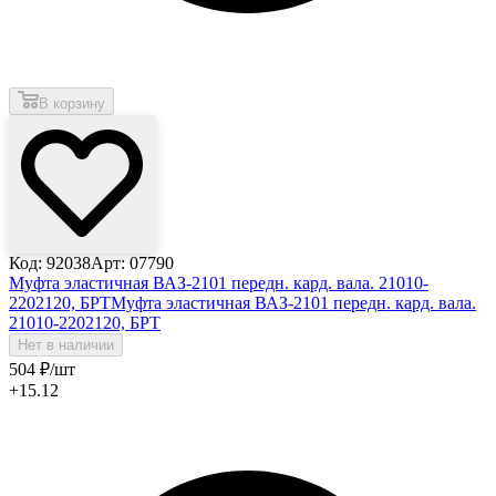
В корзину
Код: 92038
Арт: 07790
Муфта эластичная ВАЗ-2101 передн. кард. вала. 21010-
2202120, БРТ
Муфта эластичная ВАЗ-2101 передн. кард. вала.
21010-2202120, БРТ
Нет в наличии
504
₽
/шт
+15.12