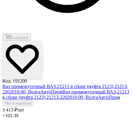
В корзину
Код: 191200
Вал промежуточный ВАЗ-21213 в сборе (муфта 2123) 21213-
2202010-00, ВолгаАвтоПром
Вал промежуточный ВАЗ-21213
в сборе (муфта 2123) 21213-2202010-00, ВолгаАвтоПром
Нет в наличии
3 413
₽
/шт
+102.39