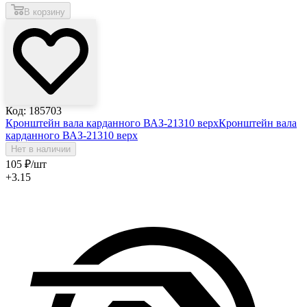
В корзину
Код: 185703
Кронштейн вала карданного ВАЗ-21310 верх
Кронштейн вала
карданного ВАЗ-21310 верх
Нет в наличии
105
₽
/шт
+3.15