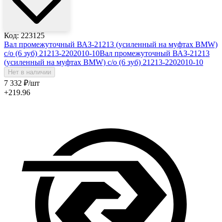
Код: 223125
Вал промежуточный ВАЗ-21213 (усиленный на муфтах BMW)
с/о (6 зуб) 21213-2202010-10
Вал промежуточный ВАЗ-21213
(усиленный на муфтах BMW) с/о (6 зуб) 21213-2202010-10
Нет в наличии
7 332
₽
/шт
+219.96