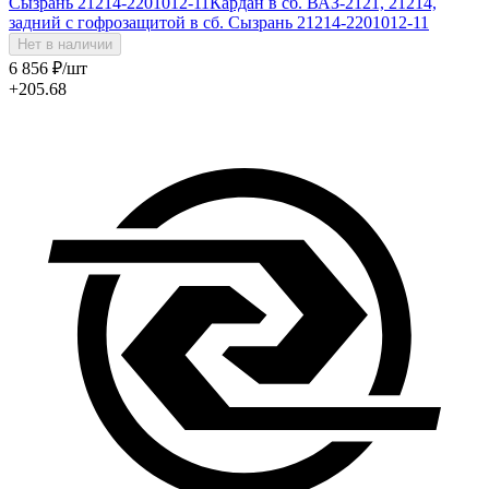
Сызрань 21214-2201012-11
Кардан в сб. ВАЗ-2121, 21214,
задний с гофрозащитой в сб. Сызрань 21214-2201012-11
Нет в наличии
6 856
₽
/шт
+205.68