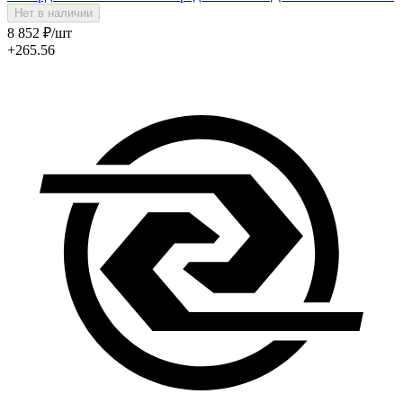
Нет в наличии
8 852
₽
/шт
+265.56