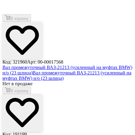
В корзину
Код: 321960
Арт: 00-00017568
Вал промежуточный ВАЗ-21213 (усиленный на муфтах BMW)
н/о (23 шлица)
Вал промежуточный ВАЗ-21213 (усиленный на
муфтах BMW) н/о (23 шлица)
Нет в продаже
В корзину
Код: 191199