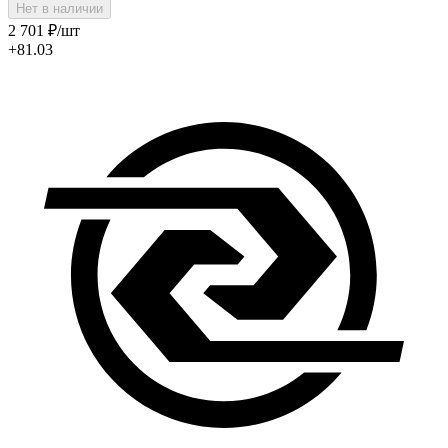
Нет в наличии
2 701
₽
/шт
+81.03