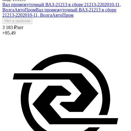
Вал промежуточный ВАЗ-21213 в сборе 21213-2202010-11,
ВолгаАвтоПром
Вал промежуточный ВАЗ-21213 в сборе
21213-2202010-11, ВолгаАвтоПром
Нет в наличии
3 183
₽
/шт
+95.49