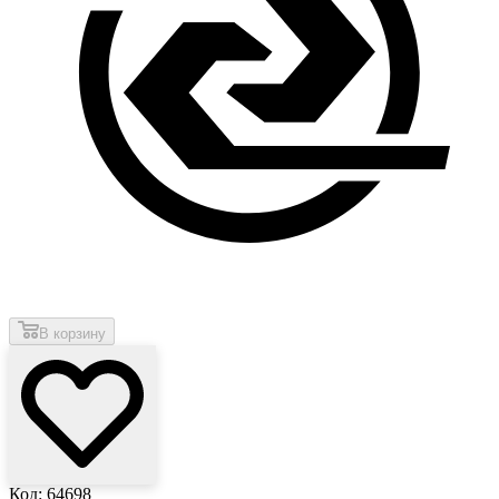
В корзину
Код: 64698