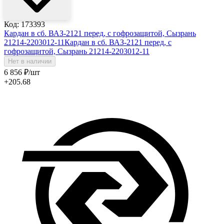
Код: 173393
Кардан в сб. ВАЗ-2121 перед, с гофрозащитой, Сызрань
21214-2203012-11
Кардан в сб. ВАЗ-2121 перед, с
гофрозащитой, Сызрань 21214-2203012-11
Нет в наличии
6 856
₽
/шт
+205.68