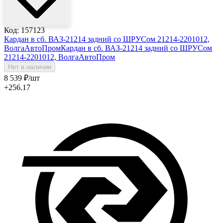
Код: 157123
Кардан в сб. ВАЗ-21214 задний со ШРУСом 21214-2201012,
ВолгаАвтоПром
Кардан в сб. ВАЗ-21214 задний со ШРУСом
21214-2201012, ВолгаАвтоПром
Нет в наличии
8 539
₽
/шт
+256.17