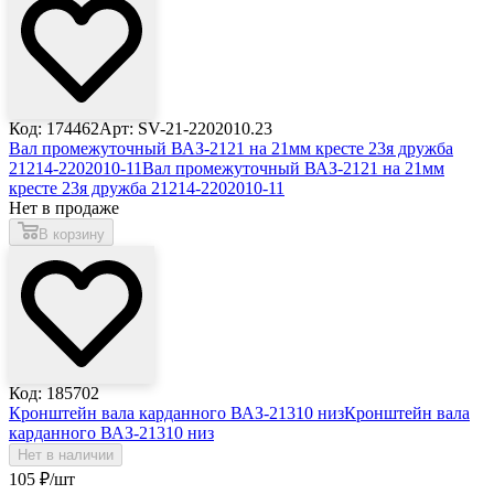
Код: 174462
Арт: SV-21-2202010.23
Вал промежуточный ВАЗ-2121 на 21мм кресте 23я дружба
21214-2202010-11
Вал промежуточный ВАЗ-2121 на 21мм
кресте 23я дружба 21214-2202010-11
Нет в продаже
В корзину
Код: 185702
Кронштейн вала карданного ВАЗ-21310 низ
Кронштейн вала
карданного ВАЗ-21310 низ
Нет в наличии
105
₽
/шт