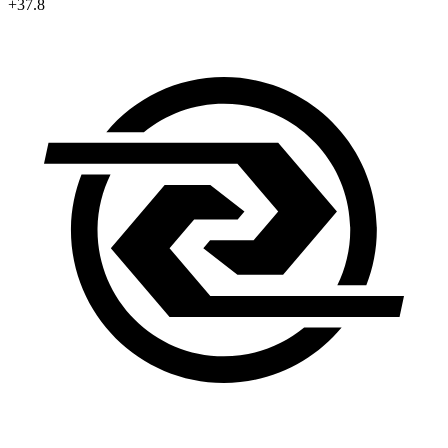
+37.8