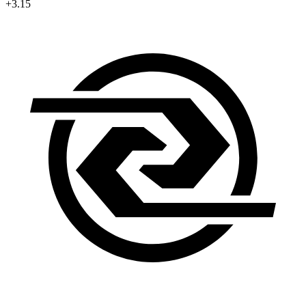
+3.15