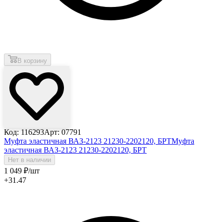
В корзину
Код: 116293
Арт: 07791
Муфта эластичная ВАЗ-2123 21230-2202120, БРТ
Муфта
эластичная ВАЗ-2123 21230-2202120, БРТ
Нет в наличии
1 049
₽
/шт
+31.47