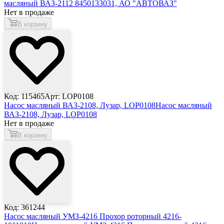
масляный ВАЗ-2112 8450133031, АО "АВТОВАЗ"
Нет в продаже
В корзину
Код: 115465
Арт: LOP0108
Насос масляный ВАЗ-2108, Лузар, LOP0108
Насос масляный
ВАЗ-2108, Лузар, LOP0108
Нет в продаже
В корзину
Код: 361244
Насос масляный УМЗ-4216 Прохор роторный 4216-