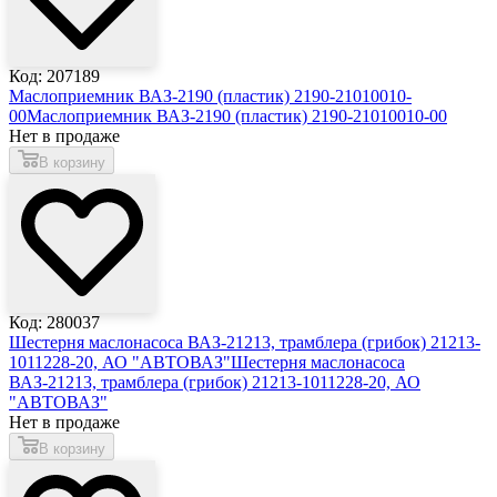
Код: 207189
Маслоприемник ВАЗ-2190 (пластик) 2190-21010010-
00
Маслоприемник ВАЗ-2190 (пластик) 2190-21010010-00
Нет в продаже
В корзину
Код: 280037
Шестерня маслонасоса ВАЗ-21213, трамблера (грибок) 21213-
1011228-20, АО "АВТОВАЗ"
Шестерня маслонасоса
ВАЗ-21213, трамблера (грибок) 21213-1011228-20, АО
"АВТОВАЗ"
Нет в продаже
В корзину