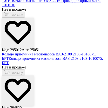
1011010
Насос масляный УМЗ-4216 Прохор роторный 4216-
1011010
Нет в продаже
В корзину
Код: 295012
Арт: 25051
Кольцо приемника маслонасоса ВАЗ-2108 2108-1010075,
БРТ
Кольцо приемника маслонасоса ВАЗ-2108 2108-1010075,
БРТ
Нет в продаже
В корзину
Код: 394829