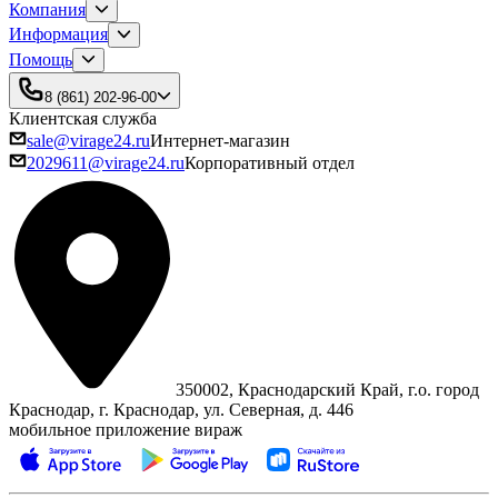
Компания
Информация
Помощь
8 (861) 202-96-00
Клиентская служба
sale@virage24.ru
Интернет-магазин
2029611@virage24.ru
Корпоративный отдел
350002, Краснодарский Край, г.о. город
Краснодар, г. Краснодар, ул. Северная, д. 446
мобильное приложение вираж