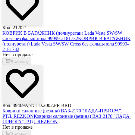
Код: 212021
КОВРИК В БАГАЖНИК (полиуретан) Lada Vesta SW/SW
Cross без фальш-пола 99999-2181732
КОВРИК В БАГАЖНИК
(полиуретан) Lada Vesta SW/SW Cross без фальш-пола 99999-
2181732
Нет в продаже
В корзину
Код: 49469
Арт: LD.2002.PR BRD
Коврики салонные (резина) ВАЗ-2170 "ЛАДА-ПРИОРА",
РТД, REZKON
Коврики салонные (резина) ВАЗ-2170 "ЛАДА-
ПРИОРА", РТД, REZKON
Нет в продаже
В корзину