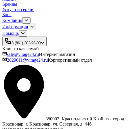
Бренды
Услуги и сервис
Блог
Компания
Информация
Помощь
8 (861) 202-96-00
Клиентская служба
sale@virage24.ru
Интернет-магазин
2029611@virage24.ru
Корпоративный отдел
350002, Краснодарский Край, г.о. город
Краснодар, г. Краснодар, ул. Северная, д. 446