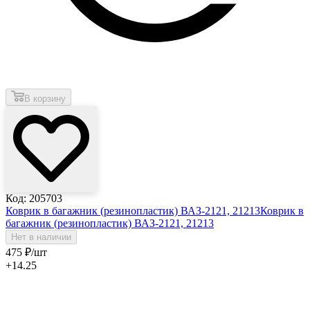
В корзину
Код: 205703
Коврик в багажник (резинопластик) ВАЗ-2121, 21213
Коврик в
багажник (резинопластик) ВАЗ-2121, 21213
Нет в наличии
475
₽
/шт
+14.25