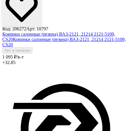
Код: 206272
Арт: 10797
Коврики салонные (резина) ВАЗ-2121, 21214 2121-5109,
CS20
Коврики салонные (резина) ВАЗ-2121, 21214 2121-5109,
CS20
Нет в наличии
1 095
₽
/к-т
+32.85