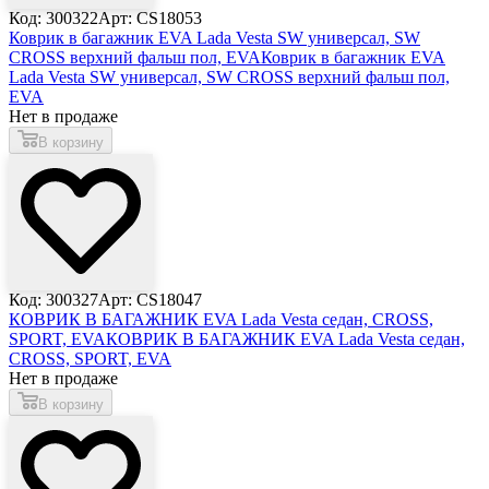
Код: 300322
Арт: CS18053
Коврик в багажник EVA Lada Vesta SW универсал, SW
CROSS верхний фальш пол, EVA
Коврик в багажник EVA
Lada Vesta SW универсал, SW CROSS верхний фальш пол,
EVA
Нет в продаже
В корзину
Код: 300327
Арт: CS18047
КОВРИК В БАГАЖНИК EVA Lada Vesta седан, CROSS,
SPORT, EVA
КОВРИК В БАГАЖНИК EVA Lada Vesta седан,
CROSS, SPORT, EVA
Нет в продаже
В корзину