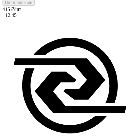
Нет в наличии
415
₽
/шт
+12.45