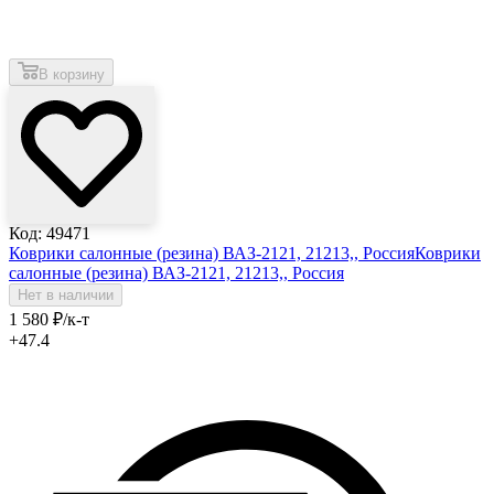
В корзину
Код: 49471
Коврики салонные (резина) ВАЗ-2121, 21213,, Россия
Коврики
салонные (резина) ВАЗ-2121, 21213,, Россия
Нет в наличии
1 580
₽
/к-т
+47.4