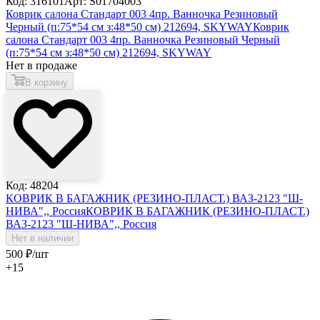
Код: 316101
Арт: S01704003
Коврик салона Стандарт 003 4пр. Ванночка Резиновый
Черный (п:75*54 см з:48*50 см) 212694, SKYWAY
Коврик
салона Стандарт 003 4пр. Ванночка Резиновый Черный
(п:75*54 см з:48*50 см) 212694, SKYWAY
Нет в продаже
В корзину
Код: 48204
КОВРИК В БАГАЖНИК (РЕЗИНО-ПЛАСТ.) ВАЗ-2123 "Ш-
НИВА",, Россия
КОВРИК В БАГАЖНИК (РЕЗИНО-ПЛАСТ.)
ВАЗ-2123 "Ш-НИВА",, Россия
Нет в наличии
500
₽
/шт
+15