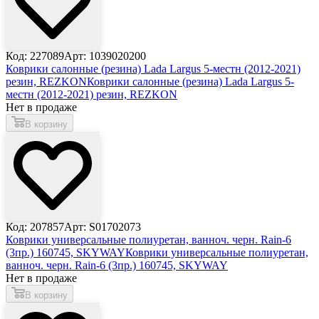
Код: 227089
Арт: 1039020200
Коврики салонные (резина) Lada Largus 5-местн (2012-2021)
резин, REZKON
Коврики салонные (резина) Lada Largus 5-
местн (2012-2021) резин, REZKON
Нет в продаже
В корзину
Код: 207857
Арт: S01702073
Коврики универсальные полиуретан, ванноч. черн. Rain-6
(3пр.) 160745, SKYWAY
Коврики универсальные полиуретан,
ванноч. черн. Rain-6 (3пр.) 160745, SKYWAY
Нет в продаже
В корзину