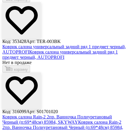
Код: 353428
Арт: TER-003BK
Коврик салона универсальный задний ряд 1 предмет черный,
AUTOPROFI
Коврик салона универсальный задний ряд 1
предмет черный, AUTOPROFI
Нет в продаже
В корзину
Код: 316099
Арт: S01701020
Коврик салона Rain-2 2пр. Ванночка Полиуретановый
Черный (п:69*48см) 85984, SKYWAY
Коврик салона Rain-2
2пр. Ванночка Полиуретановый Черный (п:69*48см) 85984,